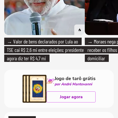
→ Valor de bens declarados por Lula ao
→ Moraes nega p
TSE cai R$ 2,6 mi entre eleições; presidente
receber os filhos
agora diz ter R$ 4,7 mi
domiciliar
Jogo de tarô grátis
por André Mantovanni
Jogar agora