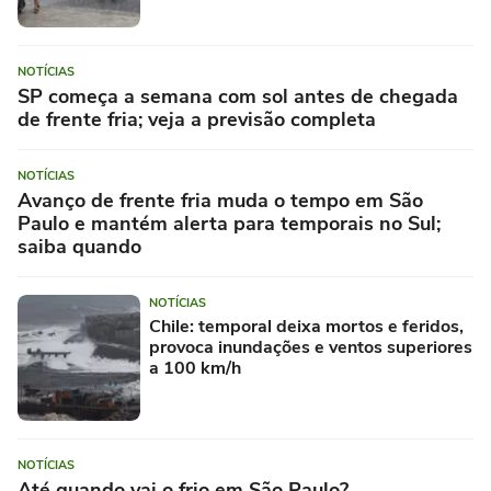
NOTÍCIAS
SP começa a semana com sol antes de chegada
de frente fria; veja a previsão completa
NOTÍCIAS
Avanço de frente fria muda o tempo em São
Paulo e mantém alerta para temporais no Sul;
saiba quando
NOTÍCIAS
Chile: temporal deixa mortos e feridos,
provoca inundações e ventos superiores
a 100 km/h
NOTÍCIAS
Até quando vai o frio em São Paulo?