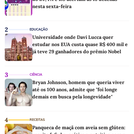
nesta sexta-feira
2
EDUCAÇÃO
Universidade onde Davi Lucca quer
estudar nos EUA custa quase R$ 400 mil e
já teve 29 ganhadores do prêmio Nobel
3
CIÊNCIA
Bryan Johnson, homem que queria viver
até os 100 anos, admite que "foi longe
demais em busca pela longevidade"
4
RECEITAS
Panqueca de maçã com aveia sem glúten: