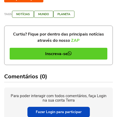
TAGS
NOTÍCIAS
MUNDO
PLANETA
Curtiu? Fique por dentro das principais notícias
através do nosso
ZAP
Inscreva-se
Comentários (0)
Para poder interagir com todos comentários, faça Login
na sua conta Terra
Fazer Login para participar