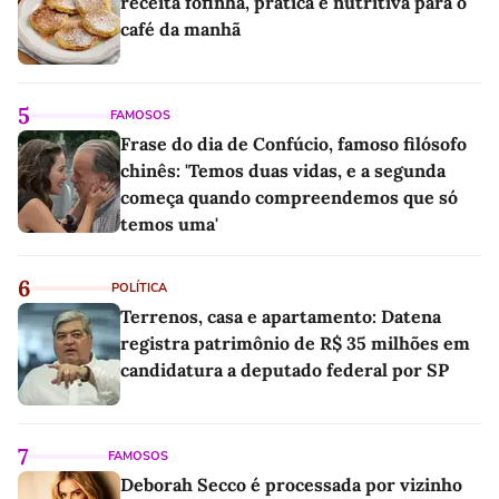
receita fofinha, prática e nutritiva para o
café da manhã
5
FAMOSOS
Frase do dia de Confúcio, famoso filósofo
chinês: 'Temos duas vidas, e a segunda
começa quando compreendemos que só
temos uma'
6
POLÍTICA
Terrenos, casa e apartamento: Datena
registra patrimônio de R$ 35 milhões em
candidatura a deputado federal por SP
7
FAMOSOS
Deborah Secco é processada por vizinho