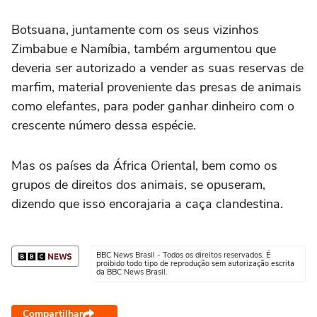
Botsuana, juntamente com os seus vizinhos
Zimbabue e Namíbia, também argumentou que
deveria ser autorizado a vender as suas reservas de
marfim, material proveniente das presas de animais
como elefantes, para poder ganhar dinheiro com o
crescente número dessa espécie.
Mas os países da África Oriental, bem como os
grupos de direitos dos animais, se opuseram,
dizendo que isso encorajaria a caça clandestina.
BBC News Brasil - Todos os direitos reservados. É
proibido todo tipo de reprodução sem autorização escrita
da BBC News Brasil.
Compartilhar