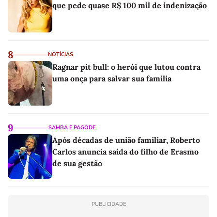
que pede quase R$ 100 mil de indenização
8
NOTÍCIAS
Ragnar pit bull: o herói que lutou contra
uma onça para salvar sua família
9
SAMBA E PAGODE
Após décadas de união familiar, Roberto
Carlos anuncia saída do filho de Erasmo
de sua gestão
PUBLICIDADE