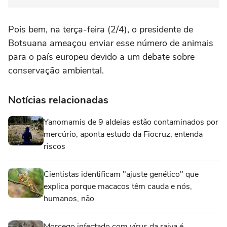
Pois bem, na terça-feira (2/4), o presidente de
Botsuana ameaçou enviar esse número de animais
para o país europeu devido a um debate sobre
conservação ambiental.
Notícias relacionadas
Yanomamis de 9 aldeias estão contaminados por
mercúrio, aponta estudo da Fiocruz; entenda
riscos
Cientistas identificam "ajuste genético" que
explica porque macacos têm cauda e nós,
humanos, não
Morcego infectado com vírus da raiva é