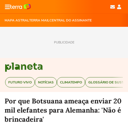
MAPA ASTRAL
TERRA MAIL
CENTRAL DO ASSINANTE
PUBLICIDADE
FUTURO VIVO
NOTÍCIAS
CLIMATEMPO
GLOSSÁRIO DE SUSTEN
Por que Botsuana ameaça enviar 20
mil elefantes para Alemanha: 'Não é
brincadeira'