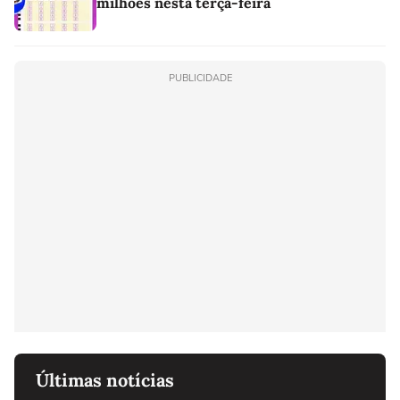
milhões nesta terça-feira
PUBLICIDADE
Últimas notícias