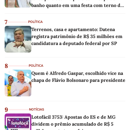
banho quanto em uma festa com terno de
linho
7
POLÍTICA
Terrenos, casa e apartamento: Datena
registra patrimônio de R$ 35 milhões em
candidatura a deputado federal por SP
8
POLÍTICA
Quem é Alfredo Gaspar, escolhido vice na
chapa de Flávio Bolsonaro para presidente
9
NOTÍCIAS
Lotofácil 3753: Apostas do ES e de MG
dividem o prêmio acumulado de R$ 5