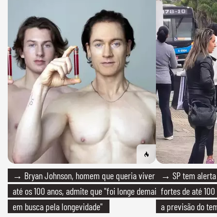
→ Bryan Johnson, homem que queria viver
→ SP tem alerta 
até os 100 anos, admite que "foi longe demais
fortes de até 100
em busca pela longevidade"
a previsão do te