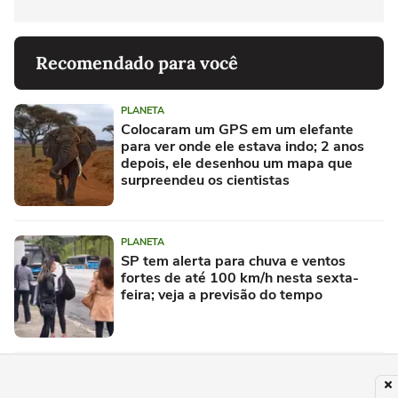
Recomendado para você
PLANETA
Colocaram um GPS em um elefante
para ver onde ele estava indo; 2 anos
depois, ele desenhou um mapa que
surpreendeu os cientistas
PLANETA
SP tem alerta para chuva e ventos
fortes de até 100 km/h nesta sexta-
feira; veja a previsão do tempo
PLANETA
TJMG mantém decisão que nega