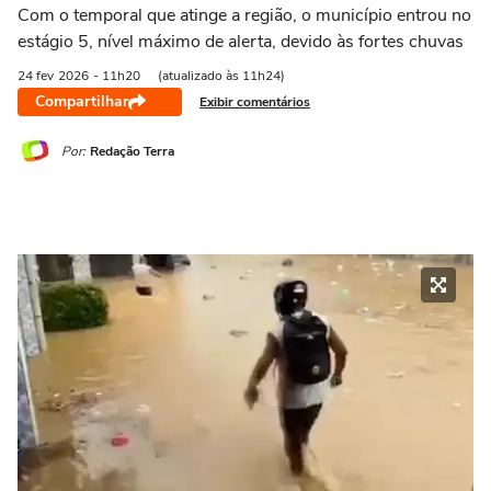
Com o temporal que atinge a região, o município entrou no
estágio 5, nível máximo de alerta, devido às fortes chuvas
24 fev
2026
- 11h20
(atualizado às 11h24)
Compartilhar
Exibir comentários
Por:
Redação Terra