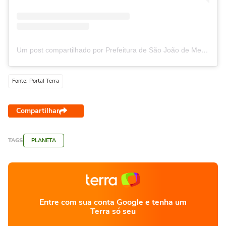
Um post compartilhado por Prefeitura de São João de Meriti (@prefeitura_sjm)
Fonte: Portal Terra
Compartilhar
TAGS
PLANETA
Entre com sua conta Google e tenha um
Terra só seu