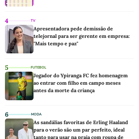
4
TV
Apresentadora pede demissão de
telejornal para ser gerente em empresa:
"Mais tempo e paz"
5
FUTEBOL
Jogador do Ypiranga FC fez homenagem
ao entrar com filho em campo meses
antes da morte da criança
6
MODA
As sandálias favoritas de Erling Haaland
para o verão são um par perfeito, ideal
tanto para usar na praia com roupa de