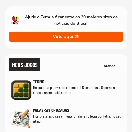
Ajude o Terra a ficar entre os 20 maiores sites de
notícias do Brasil.
Vote aqui!
MEUS JOGOS
Acessar →
TERMO
Descubra a palavra do dia em até 6 tentativas. Observe as
dicas e avance até acertar.
PALAVRAS CRUZADAS
Interprete as dicas e monte o tabuleiro letra por letra, no seu
ritmo.