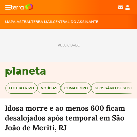
MAPA ASTRAL
TERRA MAIL
CENTRAL DO ASSINANTE
PUBLICIDADE
FUTURO VIVO
NOTÍCIAS
CLIMATEMPO
GLOSSÁRIO DE SUSTEN
Idosa morre e ao menos 600 ficam
desalojados após temporal em São
João de Meriti, RJ