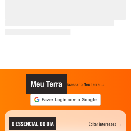
Meu Terra
Acessar o Meu Terra →
O ESSENCIAL DO DIA
Editar interesses →