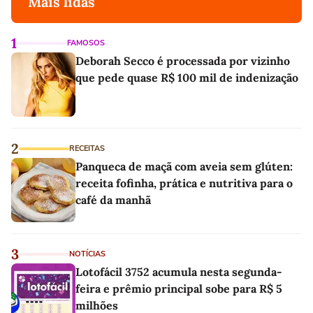
Mais lidas
1
FAMOSOS
Deborah Secco é processada por vizinho
que pede quase R$ 100 mil de indenização
2
RECEITAS
Panqueca de maçã com aveia sem glúten:
receita fofinha, prática e nutritiva para o
café da manhã
3
NOTÍCIAS
Lotofácil 3752 acumula nesta segunda-
feira e prêmio principal sobe para R$ 5
milhões