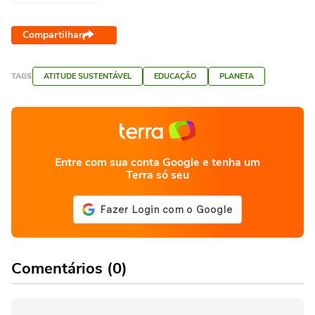
Compartilhar
TAGS
ATITUDE SUSTENTÁVEL
EDUCAÇÃO
PLANETA
Entre com sua conta Google e tenha um
Terra só seu
Comentários (0)