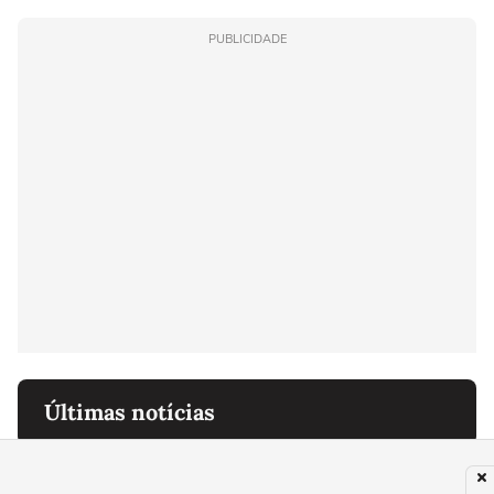
PUBLICIDADE
Últimas notícias
PLANETA