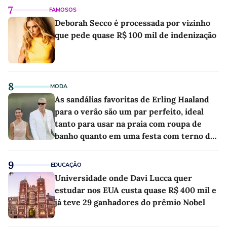
7
FAMOSOS
Deborah Secco é processada por vizinho
que pede quase R$ 100 mil de indenização
8
MODA
As sandálias favoritas de Erling Haaland
para o verão são um par perfeito, ideal
tanto para usar na praia com roupa de
banho quanto em uma festa com terno de
linho
9
EDUCAÇÃO
Universidade onde Davi Lucca quer
estudar nos EUA custa quase R$ 400 mil e
já teve 29 ganhadores do prêmio Nobel