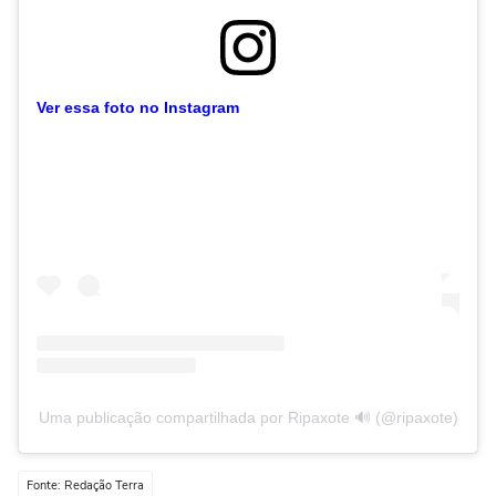
Ver essa foto no Instagram
Uma publicação compartilhada por Ripaxote 🔊 (@ripaxote)
Fonte: Redação Terra