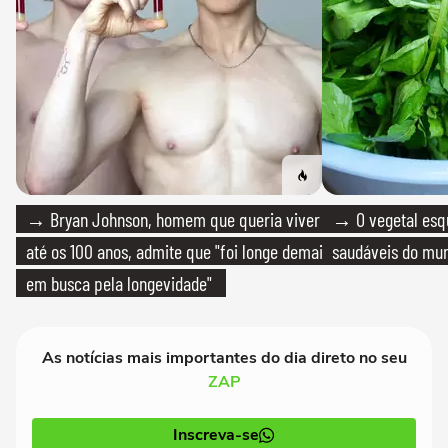
→ Bryan Johnson, homem que queria viver
→ O vegetal esq
até os 100 anos, admite que "foi longe demais
saudáveis do mun
em busca pela longevidade"
As notícias mais importantes do dia direto no seu
ZAP
Inscreva-se