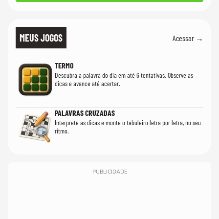
MEUS JOGOS
Acessar →
TERMO
Descubra a palavra do dia em até 6 tentativas. Observe as
dicas e avance até acertar.
PALAVRAS CRUZADAS
Interprete as dicas e monte o tabuleiro letra por letra, no seu
ritmo.
PUBLICIDADE