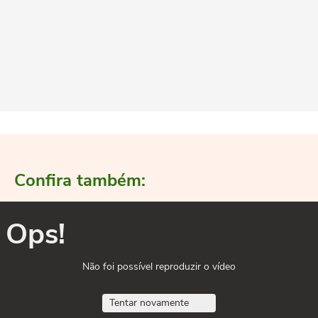
Confira também:
Ops!
Não foi possível reproduzir o vídeo
Tentar novamente