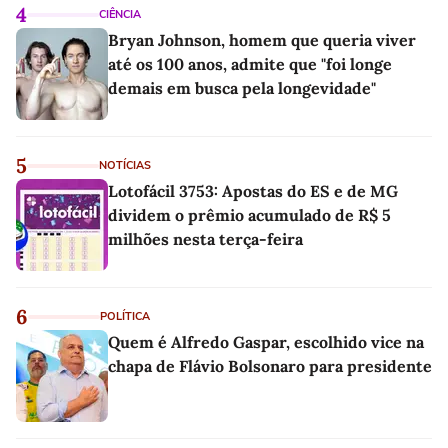
4
CIÊNCIA
Bryan Johnson, homem que queria viver
até os 100 anos, admite que "foi longe
demais em busca pela longevidade"
5
NOTÍCIAS
Lotofácil 3753: Apostas do ES e de MG
dividem o prêmio acumulado de R$ 5
milhões nesta terça-feira
6
POLÍTICA
Quem é Alfredo Gaspar, escolhido vice na
chapa de Flávio Bolsonaro para presidente