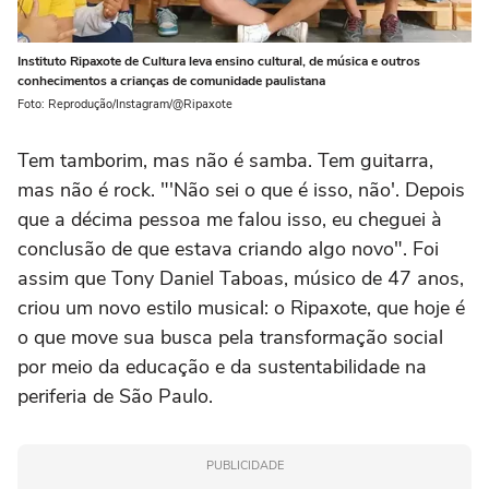
Instituto Ripaxote de Cultura leva ensino cultural, de música e outros
conhecimentos a crianças de comunidade paulistana
Foto: Reprodução/Instagram/@Ripaxote
Tem tamborim, mas não é samba. Tem guitarra,
mas não é rock. "'Não sei o que é isso, não'. Depois
que a décima pessoa me falou isso, eu cheguei à
conclusão de que estava criando algo novo". Foi
assim que Tony Daniel Taboas, músico de 47 anos,
criou um novo estilo musical: o Ripaxote, que hoje é
o que move sua busca pela transformação social
por meio da educação e da sustentabilidade na
periferia de São Paulo.
PUBLICIDADE