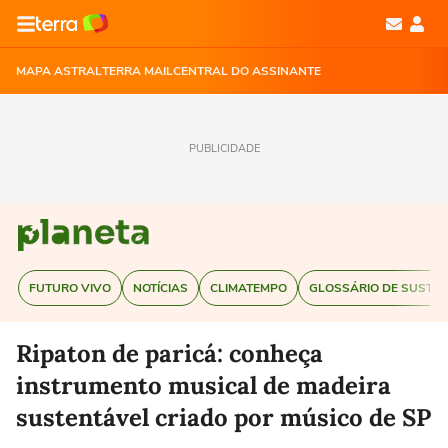
MAPA ASTRAL
TERRA MAIL
CENTRAL DO ASSINANTE
PUBLICIDADE
FUTURO VIVO
NOTÍCIAS
CLIMATEMPO
GLOSSÁRIO DE SUSTEN
Ripaton de paricá: conheça
instrumento musical de madeira
sustentável criado por músico de SP