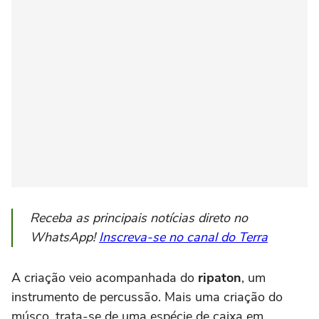
Receba as principais notícias direto no
WhatsApp!
Inscreva-se no canal do Terra
A criação veio acompanhada do
ripaton
, um
instrumento de percussão. Mais uma criação do
músco, trata-se de uma espécie de caixa em