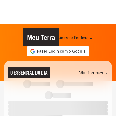
Meu Terra
Acessar o Meu Terra →
O ESSENCIAL DO DIA
Editar interesses →