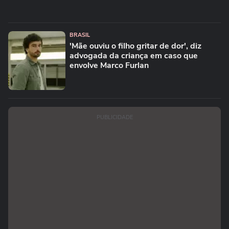
BRASIL
'Mãe ouviu o filho gritar de dor', diz
advogada da criança em caso que
envolve Marco Furlan
PUBLICIDADE