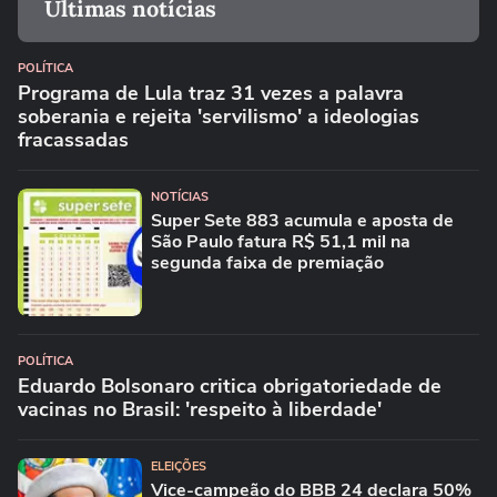
Últimas notícias
POLÍTICA
Programa de Lula traz 31 vezes a palavra
soberania e rejeita 'servilismo' a ideologias
fracassadas
NOTÍCIAS
Super Sete 883 acumula e aposta de
São Paulo fatura R$ 51,1 mil na
segunda faixa de premiação
POLÍTICA
Eduardo Bolsonaro critica obrigatoriedade de
vacinas no Brasil: 'respeito à liberdade'
ELEIÇÕES
Vice-campeão do BBB 24 declara 50%