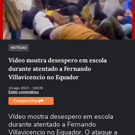
Não foi possível reproduzir o vídeo
Tentar novamente
NOTÍCIAS
Vídeo mostra desespero em escola
durante atentado a Fernando
Villavicencio no Equador
10 ago 2023
- 10h39
Exibir comentários
Compartilhar
Vídeo mostra desespero em escola
durante atentado a Fernando
Villavicencio no Equador. O ataque a