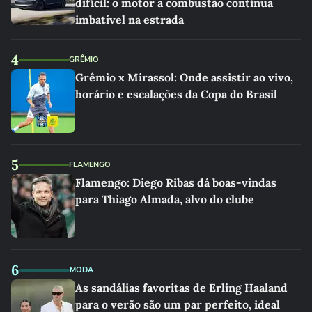
difícil: o motor a combustão continua
imbatível na estrada
4
GRÊMIO
Grêmio x Mirassol: Onde assistir ao vivo,
horário e escalações da Copa do Brasil
5
FLAMENGO
Flamengo: Diego Ribas dá boas-vindas
para Thiago Almada, alvo do clube
6
MODA
As sandálias favoritas de Erling Haaland
para o verão são um par perfeito, ideal