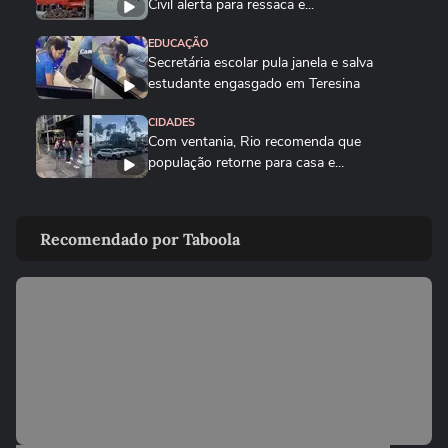
Civil alerta para ressaca e...
EDUCAÇÃO
Secretária escolar pula janela e salva
estudante engasgado em Teresina
CIDADES
Com ventania, Rio recomenda que
população retorne para casa e...
CIDADES
Tornado destrói casa de pecuarista no RS:
Recomendado por Taboola
‘Cenário de guerra’
MUNDO
Mulher é salva por policial após escorregar
ao tentar embarcar em...
CIDADES
Corredora diz que tomou rasteira de dois
homens em parque de São...
BRASIL