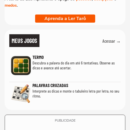
medos
.
Aprenda a Ler Tarô
MEUS JOGOS
Acessar →
TERMO
Descubra a palavra do dia em até 6 tentativas. Observe as
dicas e avance até acertar.
PALAVRAS CRUZADAS
Interprete as dicas e monte o tabuleiro letra por letra, no seu
ritmo.
PUBLICIDADE