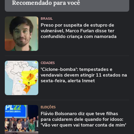
Recomendado para você
BRASIL
Preso por suspeita de estupro de
vulnerável, Marco Furlan disse ter
confundido criança com namorada
CIDADES
'Ciclone-bomba': tempestades e
vendavais devem atingir 11 estados na
sexta-feira, alerta Inmet
ELEIÇÕES
Flávio Bolsonaro diz que teve filhas
para cuidarem dele quando for idoso:
'Vão ver quem vai tomar conta de mim'