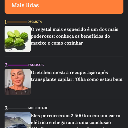
Mais lidas
1
DEGUSTA
O vegetal mais esquecido é um dos mais
poderosos: conheça os benefícios do
maxixe e como cozinhar
2
FAMOSOS
Gretchen mostra recuperação após
transplante capilar: 'Olha como estou bem'
3
MOBILIDADE
Eles percorreram 2.500 km em um carro
elétrico e chegaram a uma conclusão