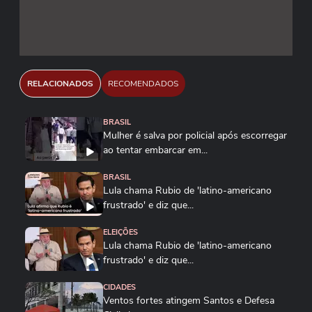
RELACIONADOS
RECOMENDADOS
BRASIL
Mulher é salva por policial após escorregar
ao tentar embarcar em...
BRASIL
Lula chama Rubio de 'latino-americano
frustrado' e diz que...
ELEIÇÕES
Lula chama Rubio de 'latino-americano
frustrado' e diz que...
CIDADES
Ventos fortes atingem Santos e Defesa