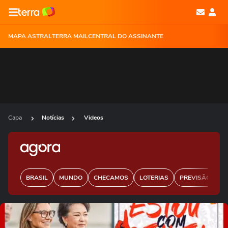
MAPA ASTRAL
TERRA MAIL
CENTRAL DO ASSINANTE
Capa
Notícias
Videos
BRASIL
MUNDO
CHECAMOS
LOTERIAS
PREVISÃO DO 
Ops!