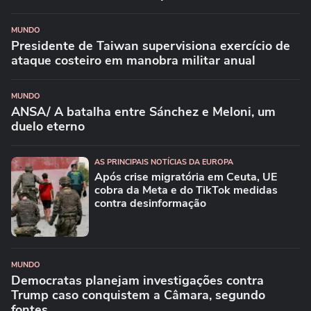
MUNDO
Presidente de Taiwan supervisiona exercício de
ataque costeiro em manobra militar anual
MUNDO
ANSA/ A batalha entre Sánchez e Meloni, um
duelo eterno
AS PRINCIPAIS NOTÍCIAS DA EUROPA
Após crise migratória em Ceuta, UE
cobra da Meta e do TikTok medidas
contra desinformação
MUNDO
Democratas planejam investigações contra
Trump caso conquistem a Câmara, segundo
fontes