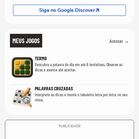
Siga no Google Discover
MEUS JOGOS
Acessar →
TERMO
Descubra a palavra do dia em até 6 tentativas. Observe as
dicas e avance até acertar.
PALAVRAS CRUZADAS
Interprete as dicas e monte o tabuleiro letra por letra, no seu
ritmo.
PUBLICIDADE