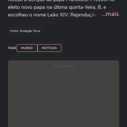
eleito novo papa na última quinta-feira, 8, e
...mais
escolheu o nome Leão XIV. Reprodução/Vatican
News/Youtube
Fonte: Redação Terra
TAGS
MUNDO
NOTÍCIAS
PUBLICIDADE