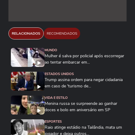
RELACIONADOS
RECOMENDADOS
MUNDO
Mulher é salva por policial após escorregar
ao tentar embarcar em...
ESTADOS UNIDOS
Trump assina ordem para negar cidadania
em caso de 'turismo de...
VIDA E ESTILO
Menina russa se surpreende ao ganhar
doces e bolo em aniversário em SP
ESPORTES
Raio atinge estádio na Tailândia, mata um
jogador e deixa outros...