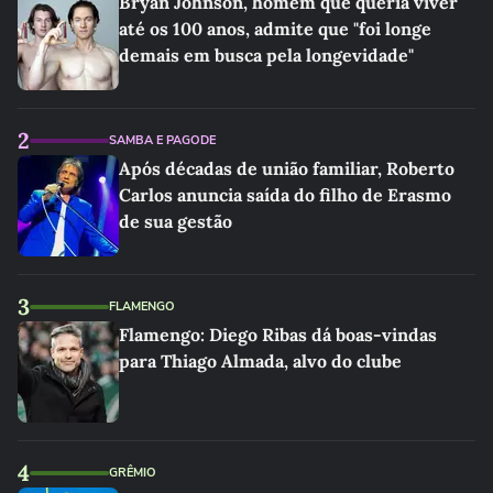
Bryan Johnson, homem que queria viver
até os 100 anos, admite que "foi longe
demais em busca pela longevidade"
2
SAMBA E PAGODE
Após décadas de união familiar, Roberto
Carlos anuncia saída do filho de Erasmo
de sua gestão
3
FLAMENGO
Flamengo: Diego Ribas dá boas-vindas
para Thiago Almada, alvo do clube
4
GRÊMIO