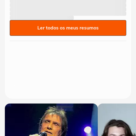
Ler todos os meus resumos