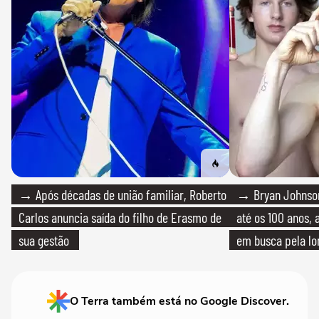
→ Após décadas de união familiar, Roberto
→ Bryan Johnson
Carlos anuncia saída do filho de Erasmo de
até os 100 anos, 
sua gestão
em busca pela lo
O Terra também está no Google Discover.