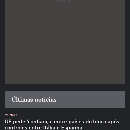
PUBLICIDADE
Últimas notícias
MUNDO
UE pede 'confiança' entre países do bloco após
controles entre Itália e Espanha