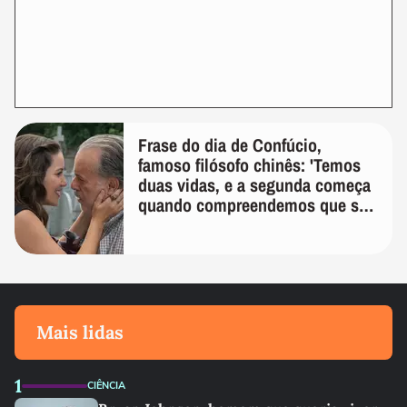
Frase do dia de Confúcio,
famoso filósofo chinês: 'Temos
duas vidas, e a segunda começa
quando compreendemos que só
temos uma'
Mais lidas
1
CIÊNCIA