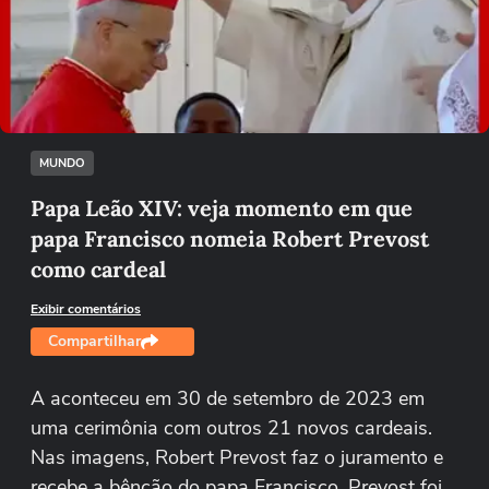
Não foi possível reproduzir o vídeo
Tentar novamente
MUNDO
Papa Leão XIV: veja momento em que
papa Francisco nomeia Robert Prevost
como cardeal
Exibir comentários
Compartilhar
A aconteceu em 30 de setembro de 2023 em
uma cerimônia com outros 21 novos cardeais.
Nas imagens, Robert Prevost faz o juramento e
recebe a bênção do papa Francisco. Prevost foi