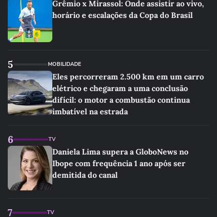
Grêmio x Mirassol: Onde assistir ao vivo,
horário e escalações da Copa do Brasil
5
MOBILIDADE
Eles percorreram 2.500 km em um carro
elétrico e chegaram a uma conclusão
difícil: o motor a combustão continua
imbatível na estrada
6
TV
Daniela Lima supera a GloboNews no
Ibope com frequência 1 ano após ser
demitida do canal
7
TV