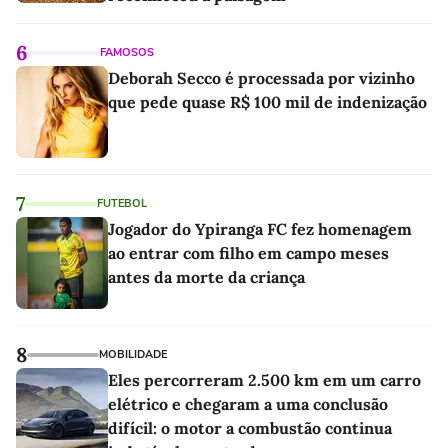
6
FAMOSOS
Deborah Secco é processada por vizinho
que pede quase R$ 100 mil de indenização
7
FUTEBOL
Jogador do Ypiranga FC fez homenagem
ao entrar com filho em campo meses
antes da morte da criança
8
MOBILIDADE
Eles percorreram 2.500 km em um carro
elétrico e chegaram a uma conclusão
difícil: o motor a combustão continua