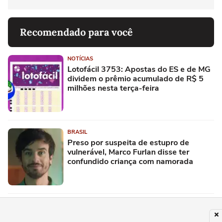
Recomendado para você
NOTÍCIAS
Lotofácil 3753: Apostas do ES e de MG
dividem o prêmio acumulado de R$ 5
milhões nesta terça-feira
BRASIL
Preso por suspeita de estupro de
vulnerável, Marco Furlan disse ter
confundido criança com namorada
ELEIÇÕES
Flávio Bolsonaro diz que teve filhas