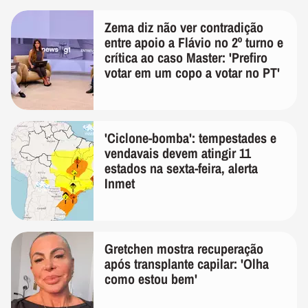
Zema diz não ver contradição
entre apoio a Flávio no 2º turno e
crítica ao caso Master: 'Prefiro
votar em um copo a votar no PT'
'Ciclone-bomba': tempestades e
vendavais devem atingir 11
estados na sexta-feira, alerta
Inmet
Gretchen mostra recuperação
após transplante capilar: 'Olha
como estou bem'