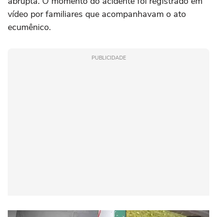
abrupta. O momento do acidente foi registrado em
vídeo por familiares que acompanhavam o ato
ecumênico.
PUBLICIDADE