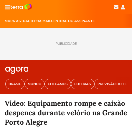
MAPA ASTRAL
TERRA MAIL
CENTRAL DO ASSINANTE
PUBLICIDADE
BRASIL
MUNDO
CHECAMOS
LOTERIAS
PREVISÃO DO TEM
Vídeo: Equipamento rompe e caixão
despenca durante velório na Grande
Porto Alegre