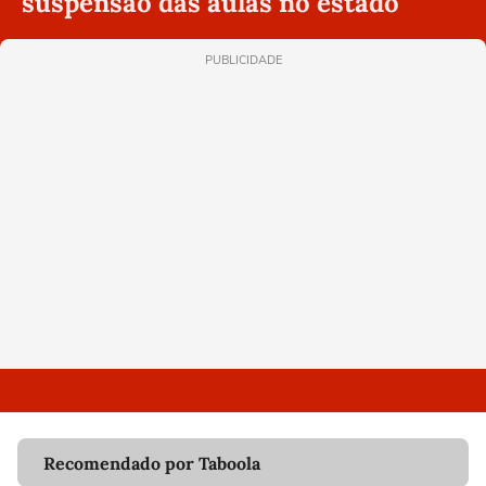
suspensão das aulas no estado
PUBLICIDADE
Recomendado por Taboola