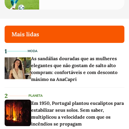
Mais lidas
1
MODA
As sandálias douradas que as mulheres
elegantes que não gostam de salto alto
compram: confortáveis e com desconto
máximo na AnaCapri
2
PLANETA
Em 1950, Portugal plantou eucaliptos para
estabilizar seus solos. Sem saber,
multiplicou a velocidade com que os
incêndios se propagam