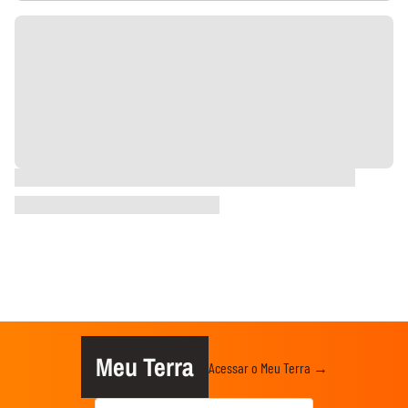
Meu Terra
Acessar o Meu Terra →