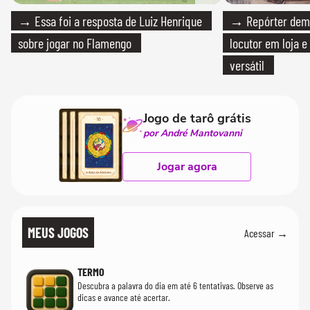
→ Essa foi a resposta de Luiz Henrique
→ Repórter demi
sobre jogar no Flamengo
locutor em loja e
versátil
Jogo de tarô grátis
por André Mantovanni
Jogar agora
MEUS JOGOS
Acessar →
TERMO
Descubra a palavra do dia em até 6 tentativas. Observe as
dicas e avance até acertar.