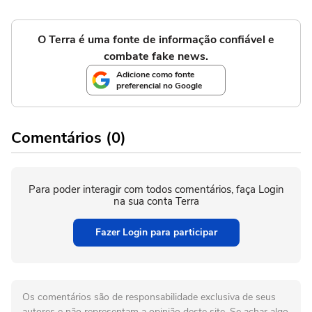
O Terra é uma fonte de informação confiável e
combate fake news.
Adicione como fonte
preferencial no Google
Comentários (0)
Para poder interagir com todos comentários, faça Login
na sua conta Terra
Fazer Login para participar
Os comentários são de responsabilidade exclusiva de seus
autores e não representam a opinião deste site. Se achar algo