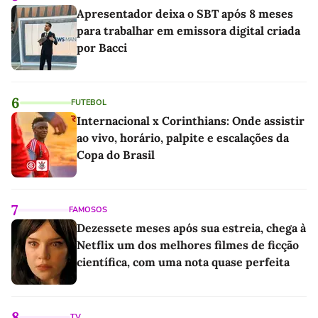
Apresentador deixa o SBT após 8 meses
para trabalhar em emissora digital criada
por Bacci
6
FUTEBOL
Internacional x Corinthians: Onde assistir
ao vivo, horário, palpite e escalações da
Copa do Brasil
7
FAMOSOS
Dezessete meses após sua estreia, chega à
Netflix um dos melhores filmes de ficção
científica, com uma nota quase perfeita
8
TV