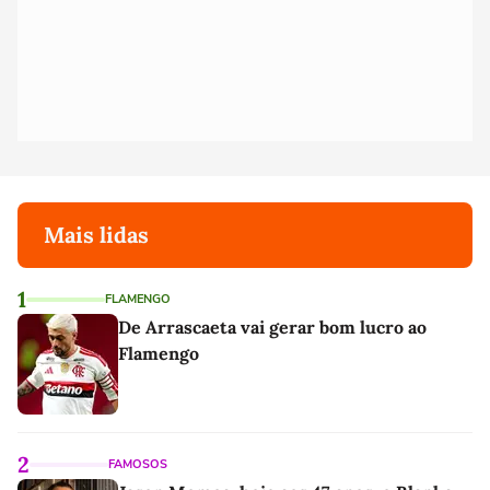
Mais lidas
1
FLAMENGO
De Arrascaeta vai gerar bom lucro ao
Flamengo
2
FAMOSOS