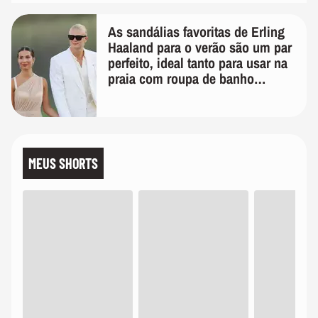
As sandálias favoritas de Erling
Haaland para o verão são um par
perfeito, ideal tanto para usar na
praia com roupa de banho
quanto em uma festa com terno
de linho
MEUS SHORTS