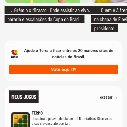
→ Grêmio x Mirassol: Onde assistir ao vivo,
→ Quem é Alfredo
horário e escalações da Copa do Brasil
na chapa de Fláv
presidente
Ajude o Terra a ficar entre os 20 maiores sites de
notícias do Brasil.
Vote aqui!
MEUS JOGOS
Acessar →
TERMO
Descubra a palavra do dia em até 6 tentativas. Observe as
dicas e avance até acertar.