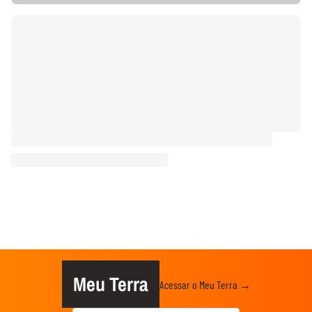
Meu Terra
Acessar o Meu Terra →