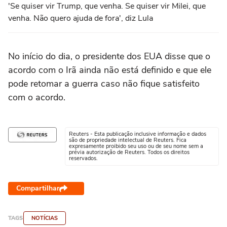
'Se quiser vir Trump, que venha. Se quiser vir Milei, que
venha. Não quero ajuda de fora', diz Lula
No início do ⁠dia, o presidente dos EUA disse que ‌o
acordo com o Irã ainda ⁠não está definido e que ele
pode retomar a guerra caso não fique satisfeito
com o acordo.
Reuters - Esta publicação inclusive informação e dados
são de propriedade intelectual de Reuters. Fica
expresamente proibido seu uso ou de seu nome sem a
prévia autorização de Reuters. Todos os direitos
reservados.
Compartilhar
TAGS
NOTÍCIAS