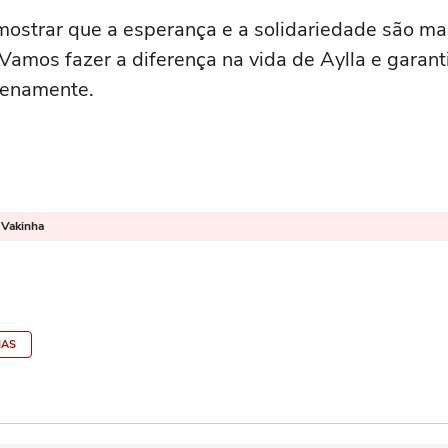
ostrar que a esperança e a solidariedade são mai
Vamos fazer a diferença na vida de Aylla e garant
lenamente.
 Vakinha
IAS
)