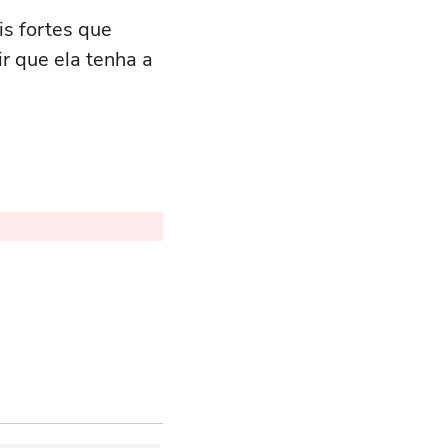
s fortes que
ir que ela tenha a