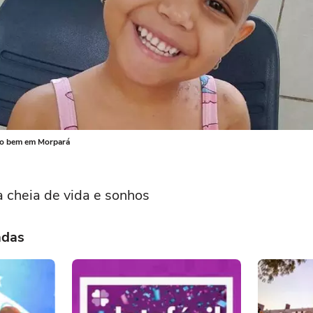
 do bem em Morpará
a cheia de vida e sonhos
adas