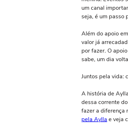
um canal importan
seja, é um passo p
Além do apoio emo
valor já arrecada
por fazer. O apoi
sabe, um dia volt
Juntos pela vida: 
A história de Ayl
dessa corrente do
fazer a diferença
pela Aylla
e veja 