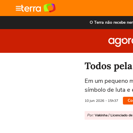
O Terra não recebe ne
Todos pela
Em um pequeno mu
símbolo de luta e
Co
10 jun
2026
- 15h37
Por:
Vakinha / Licenciado de