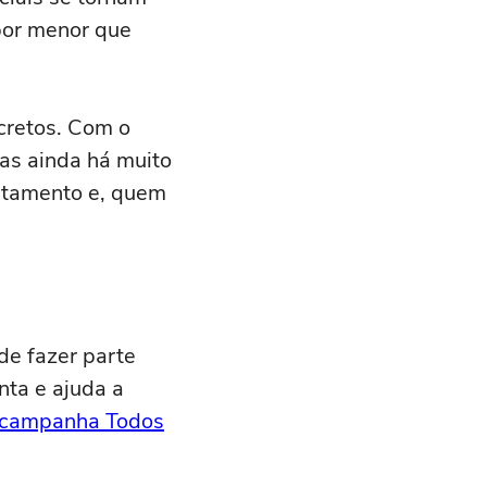
 por menor que
cretos. Com o
mas ainda há muito
ratamento e, quem
de fazer parte
nta e ajuda a
campanha Todos