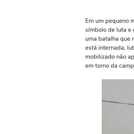
Em um pequeno mu
símbolo de luta e
uma batalha que m
está internada, l
mobilizado não ap
em torno da campa