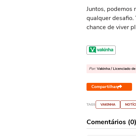
Juntos, podemos m
qualquer desafio. 
chance de viver p
Por:
Vakinha / Licenciado de
Compartilhar
TAGS
VAKINHA
NOTÍC
Comentários (0