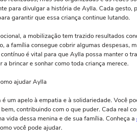
te para divulgar a história de Aylla. Cada gesto,
ara garantir que essa criança continue lutando.
cional, a mobilização tem trazido resultados con
do, a família consegue cobrir algumas despesas, 
o contínuo é vital para que Aylla possa manter o t
ar a brincar e sonhar como toda criança merece.
como ajudar Aylla
la é um apelo à empatia e à solidariedade. Você po
 bem, contribuindo com o que puder. Cada real co
 na vida dessa menina e de sua família. Conheça a
como você pode ajudar.