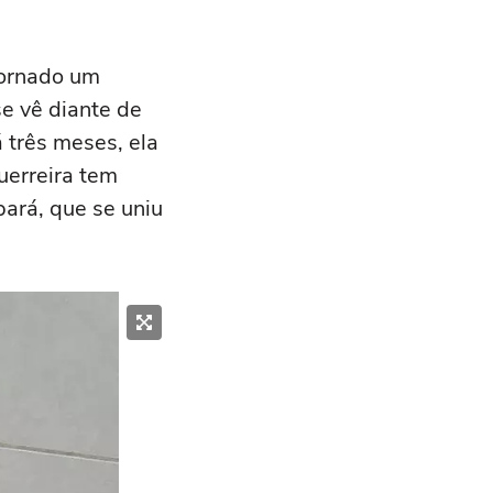
tornado um
e vê diante de
 três meses, ela
uerreira tem
ará, que se uniu