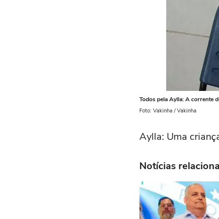
Todos pela Aylla: A corrente
Foto: Vakinha / Vakinha
Aylla: Uma crianç
Notícias relacion