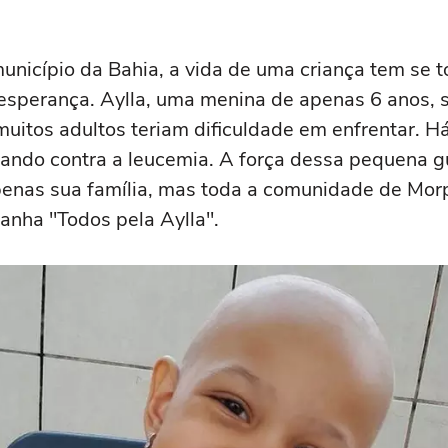
nicípio da Bahia, a vida de uma criança tem se 
 esperança. Aylla, uma menina de apenas 6 anos, s
uitos adultos teriam dificuldade em enfrentar. Há
utando contra a leucemia. A força dessa pequena g
enas sua família, mas toda a comunidade de Morp
nha "Todos pela Aylla".