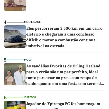
4
MOBILIDADE
Eles percorreram 2.500 km em um carro
elétrico e chegaram a uma conclusão
difícil: o motor a combustão continua
imbatível na estrada
5
MODA
As sandálias favoritas de Erling Haaland
para o verão são um par perfeito, ideal
tanto para usar na praia com roupa de
banho quanto em uma festa com terno de
linho
6
FUTEBOL
Jogador do Ypiranga FC fez homenagem