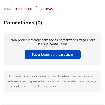
TAGS
PERFIL BRASIL
NOTÍCIAS
Comentários (0)
Para poder interagir com todos comentários, faça Login
na sua conta Terra
Fazer Login para participar
Os comentários são de responsabilidade exclusiva de seus
autores e não representam a opinião deste site. Se achar algo
que viole os termos de uso, denuncie.