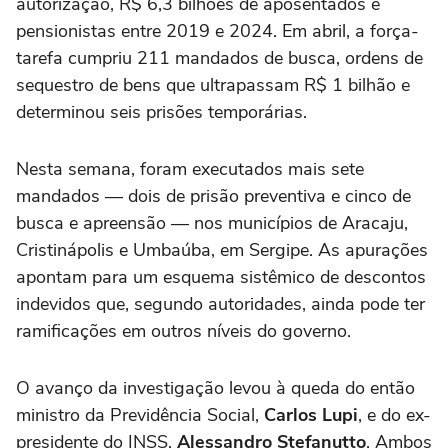
autorização, R$ 6,3 bilhões de aposentados e
pensionistas entre 2019 e 2024. Em abril, a força-
tarefa cumpriu 211 mandados de busca, ordens de
sequestro de bens que ultrapassam R$ 1 bilhão e
determinou seis prisões temporárias.
Nesta semana, foram executados mais sete
mandados — dois de prisão preventiva e cinco de
busca e apreensão — nos municípios de Aracaju,
Cristinápolis e Umbaúba, em Sergipe. As apurações
apontam para um esquema sistêmico de descontos
indevidos que, segundo autoridades, ainda pode ter
ramificações em outros níveis do governo.
O avanço da investigação levou à queda do então
ministro da Previdência Social,
Carlos Lupi
, e do ex-
presidente do INSS,
Alessandro Stefanutto
. Ambos