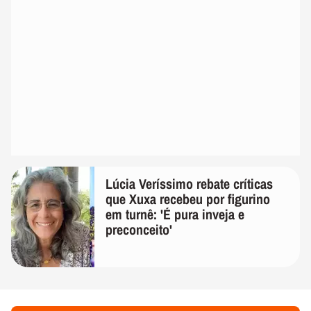
Lúcia Veríssimo rebate críticas
que Xuxa recebeu por figurino
em turnê: 'É pura inveja e
preconceito'