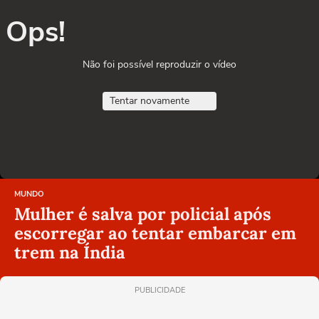
Ops!
Não foi possível reproduzir o vídeo
Tentar novamente
MUNDO
Mulher é salva por policial após
escorregar ao tentar embarcar em
trem na Índia
PUBLICIDADE