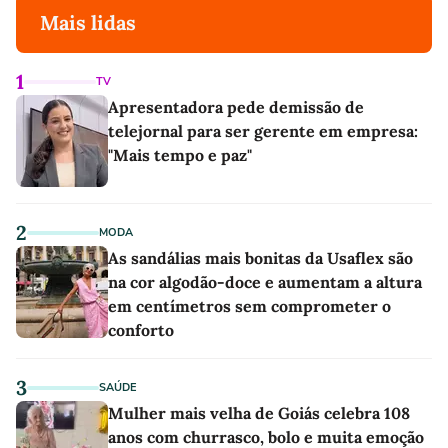
Mais lidas
1
TV
Apresentadora pede demissão de
telejornal para ser gerente em empresa:
"Mais tempo e paz"
2
MODA
As sandálias mais bonitas da Usaflex são
na cor algodão-doce e aumentam a altura
em centímetros sem comprometer o
conforto
3
SAÚDE
Mulher mais velha de Goiás celebra 108
anos com churrasco, bolo e muita emoção