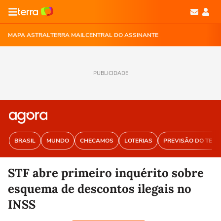
MAPA ASTRAL
TERRA MAIL
CENTRAL DO ASSINANTE
PUBLICIDADE
BRASIL
MUNDO
CHECAMOS
LOTERIAS
PREVISÃO DO TEM
STF abre primeiro inquérito sobre
esquema de descontos ilegais no
INSS