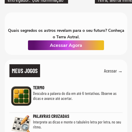
Quais segredos os astros revelam para o seu futuro? Conheça
o Terra Astral.
Acessar Agora
MEUS JOGOS
Acessar →
TERMO
Descubra a palavra do dia em até 6 tentativas. Observe as
dicas e avance até acertar.
PALAVRAS CRUZADAS
Interprete as dicas e monte o tabuleiro letra por letra, no seu
ritmo.