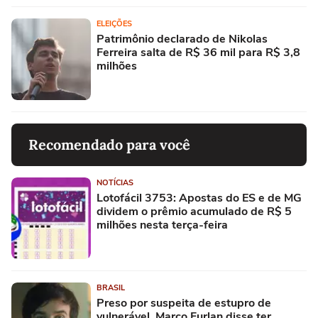
ELEIÇÕES
Patrimônio declarado de Nikolas
Ferreira salta de R$ 36 mil para R$ 3,8
milhões
Recomendado para você
NOTÍCIAS
Lotofácil 3753: Apostas do ES e de MG
dividem o prêmio acumulado de R$ 5
milhões nesta terça-feira
BRASIL
Preso por suspeita de estupro de
vulnerável, Marco Furlan disse ter