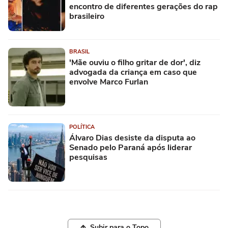
encontro de diferentes gerações do rap
brasileiro
BRASIL
'Mãe ouviu o filho gritar de dor', diz
advogada da criança em caso que
envolve Marco Furlan
POLÍTICA
Álvaro Dias desiste da disputa ao
Senado pelo Paraná após liderar
pesquisas
Subir para o Topo