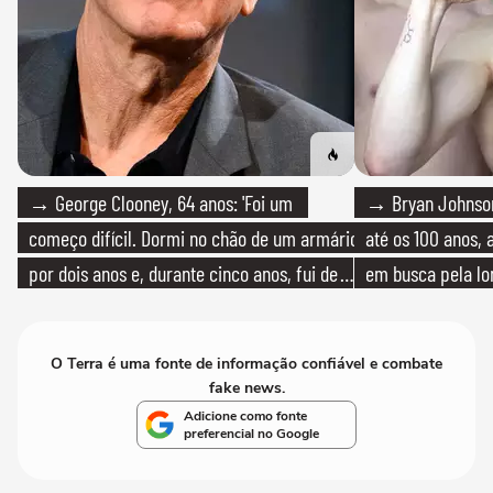
→ George Clooney, 64 anos: 'Foi um
→ Bryan Johnson
começo difícil. Dormi no chão de um armário
até os 100 anos, 
por dois anos e, durante cinco anos, fui de
em busca pela lo
bicicleta aos testes de elenco'
O Terra é uma fonte de informação confiável e combate
fake news.
Adicione como fonte
preferencial no Google