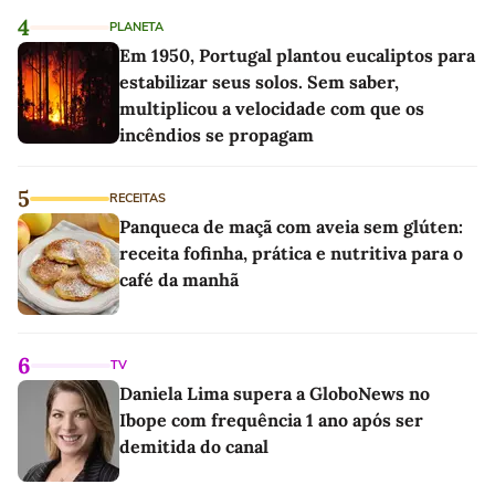
4
PLANETA
Em 1950, Portugal plantou eucaliptos para
estabilizar seus solos. Sem saber,
multiplicou a velocidade com que os
incêndios se propagam
5
RECEITAS
Panqueca de maçã com aveia sem glúten:
receita fofinha, prática e nutritiva para o
café da manhã
6
TV
Daniela Lima supera a GloboNews no
Ibope com frequência 1 ano após ser
demitida do canal