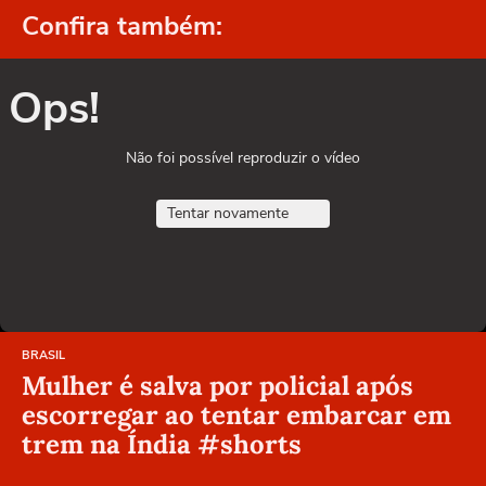
Confira também:
Ops!
Não foi possível reproduzir o vídeo
Tentar novamente
BRASIL
Mulher é salva por policial após
escorregar ao tentar embarcar em
trem na Índia #shorts