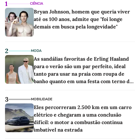
1
CIÊNCIA
Bryan Johnson, homem que queria viver
até os 100 anos, admite que "foi longe
demais em busca pela longevidade"
2
MODA
As sandálias favoritas de Erling Haaland
para o verão são um par perfeito, ideal
tanto para usar na praia com roupa de
banho quanto em uma festa com terno de
linho
3
MOBILIDADE
Eles percorreram 2.500 km em um carro
elétrico e chegaram a uma conclusão
difícil: o motor a combustão continua
imbatível na estrada