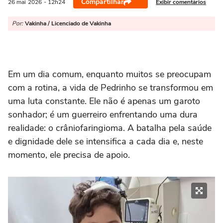
Compartilhar
Exibir comentários
26 mai
2026
- 12h24
Por:
Vakinha / Licenciado de Vakinha
Em um dia comum, enquanto muitos se preocupam
com a rotina, a vida de Pedrinho se transformou em
uma luta constante. Ele não é apenas um garoto
sonhador; é um guerreiro enfrentando uma dura
realidade: o crâniofaringioma. A batalha pela saúde
e dignidade dele se intensifica a cada dia e, neste
momento, ele precisa de apoio.