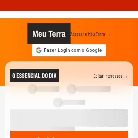
Meu Terra
Acessar o Meu Terra →
O ESSENCIAL DO DIA
Editar interesses →