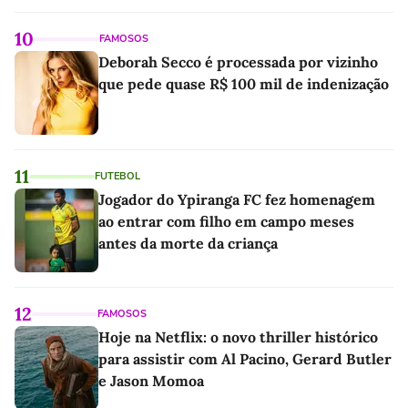
10
FAMOSOS
Deborah Secco é processada por vizinho
que pede quase R$ 100 mil de indenização
11
FUTEBOL
Jogador do Ypiranga FC fez homenagem
ao entrar com filho em campo meses
antes da morte da criança
12
FAMOSOS
Hoje na Netflix: o novo thriller histórico
para assistir com Al Pacino, Gerard Butler
e Jason Momoa