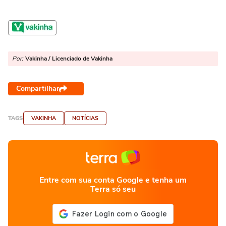
Por:
Vakinha / Licenciado de Vakinha
Compartilhar
TAGS
VAKINHA
NOTÍCIAS
Entre com sua conta Google e tenha um
Terra só seu