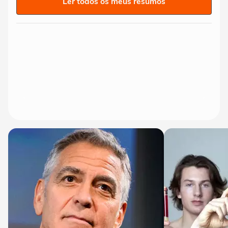
Ler todos os meus resumos