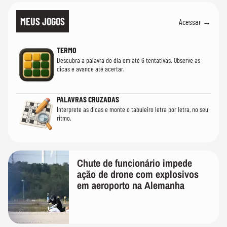
MEUS JOGOS
Acessar →
TERMO
Descubra a palavra do dia em até 6 tentativas. Observe as
dicas e avance até acertar.
PALAVRAS CRUZADAS
Interprete as dicas e monte o tabuleiro letra por letra, no seu
ritmo.
Chute de funcionário impede
ação de drone com explosivos
em aeroporto na Alemanha