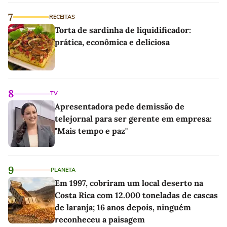
7
RECEITAS
Torta de sardinha de liquidificador:
prática, econômica e deliciosa
8
TV
Apresentadora pede demissão de
telejornal para ser gerente em empresa:
"Mais tempo e paz"
9
PLANETA
Em 1997, cobriram um local deserto na
Costa Rica com 12.000 toneladas de cascas
de laranja; 16 anos depois, ninguém
reconheceu a paisagem