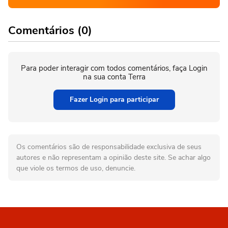
Comentários (0)
Para poder interagir com todos comentários, faça Login
na sua conta Terra
Fazer Login para participar
Os comentários são de responsabilidade exclusiva de seus
autores e não representam a opinião deste site. Se achar algo
que viole os termos de uso, denuncie.