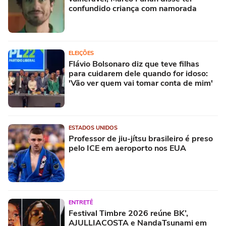
confundido criança com namorada
ELEIÇÕES
Flávio Bolsonaro diz que teve filhas
para cuidarem dele quando for idoso:
'Vão ver quem vai tomar conta de mim'
ESTADOS UNIDOS
Professor de jiu-jítsu brasileiro é preso
pelo ICE em aeroporto nos EUA
ENTRETÊ
Festival Timbre 2026 reúne BK’,
AJULLIACOSTA e NandaTsunami em