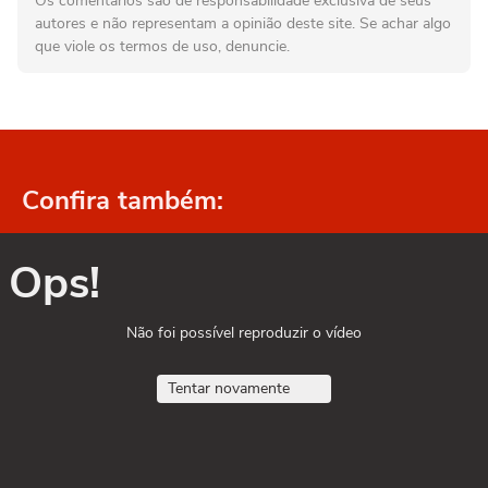
Os comentários são de responsabilidade exclusiva de seus
autores e não representam a opinião deste site. Se achar algo
que viole os termos de uso, denuncie.
Confira também:
Ops!
Não foi possível reproduzir o vídeo
Tentar novamente