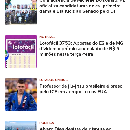
Com ausência de Michelle Bolsonaro, PL
oficializa candidaturas de ex-primeira-
dama e Bia Kicis ao Senado pelo DF
NOTÍCIAS
Lotofácil 3753: Apostas do ES e de MG
dividem o prêmio acumulado de R$ 5
milhões nesta terça-feira
ESTADOS UNIDOS
Professor de jiu-jítsu brasileiro é preso
pelo ICE em aeroporto nos EUA
POLÍTICA
Álvaro Dias desiste da disputa ao