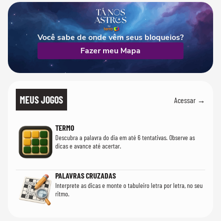
Você sabe de onde vêm seus bloqueios?
Fazer meu Mapa
MEUS JOGOS
Acessar →
TERMO
Descubra a palavra do dia em até 6 tentativas. Observe as
dicas e avance até acertar.
PALAVRAS CRUZADAS
Interprete as dicas e monte o tabuleiro letra por letra, no seu
ritmo.