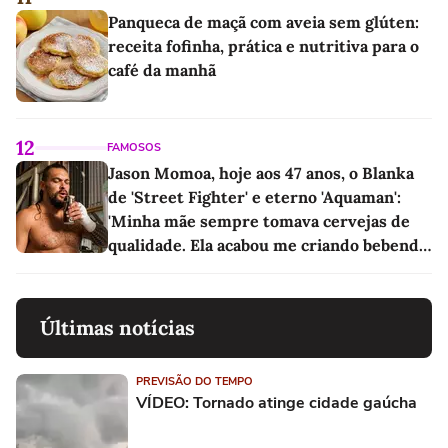
Panqueca de maçã com aveia sem glúten:
receita fofinha, prática e nutritiva para o
café da manhã
12
FAMOSOS
Jason Momoa, hoje aos 47 anos, o Blanka
de 'Street Fighter' e eterno 'Aquaman':
'Minha mãe sempre tomava cervejas de
qualidade. Ela acabou me criando bebendo
as melhores'
Últimas notícias
PREVISÃO DO TEMPO
VÍDEO: Tornado atinge cidade gaúcha