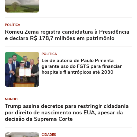
POLÍTICA
Romeu Zema registra candidatura à Presidência
e declara R$ 178,7 milhões em patrimônio
POLÍTICA
Lei de autoria de Paulo Pimenta
garante uso do FGTS para financiar
hospitais filantrópicos até 2030
MUNDO
Trump assina decretos para restringir cidadania
por direito de nascimento nos EUA, apesar da
decisão da Suprema Corte
CIDADES