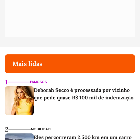
Mais lidas
1
FAMOSOS
Deborah Secco é processada por vizinho
que pede quase R$ 100 mil de indenização
2
MOBILIDADE
Eles percorreram 2.500 km em um carro