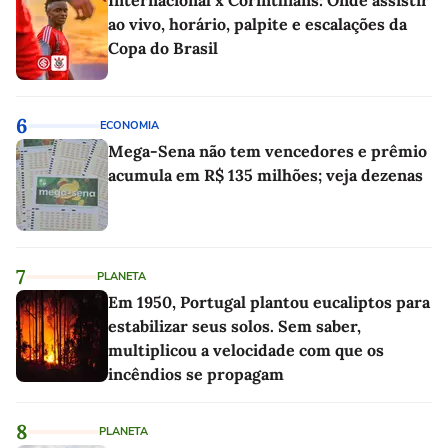
Internacional x Corinthians: Onde assistir
ao vivo, horário, palpite e escalações da
Copa do Brasil
6
ECONOMIA
Mega-Sena não tem vencedores e prêmio
acumula em R$ 135 milhões; veja dezenas
7
PLANETA
Em 1950, Portugal plantou eucaliptos para
estabilizar seus solos. Sem saber,
multiplicou a velocidade com que os
incêndios se propagam
8
PLANETA