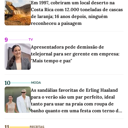
Em 1997, cobriram um local deserto na
Costa Rica com 12.000 toneladas de cascas
de laranja; 16 anos depois, ninguém
reconheceu a paisagem
9
TV
Apresentadora pede demissão de
telejornal para ser gerente em empresa:
"Mais tempo e paz"
10
MODA
As sandálias favoritas de Erling Haaland
para o verão são um par perfeito, ideal
tanto para usar na praia com roupa de
banho quanto em uma festa com terno de
linho
11
RECEITAS