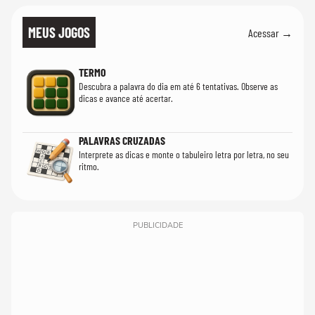
MEUS JOGOS
Acessar →
TERMO
Descubra a palavra do dia em até 6 tentativas. Observe as
dicas e avance até acertar.
PALAVRAS CRUZADAS
Interprete as dicas e monte o tabuleiro letra por letra, no seu
ritmo.
PUBLICIDADE