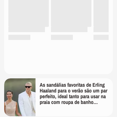
As sandálias favoritas de Erling
Haaland para o verão são um par
perfeito, ideal tanto para usar na
praia com roupa de banho
quanto em uma festa com terno
de linho