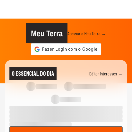
Meu Terra
Acessar o Meu Terra →
O ESSENCIAL DO DIA
Editar interesses →