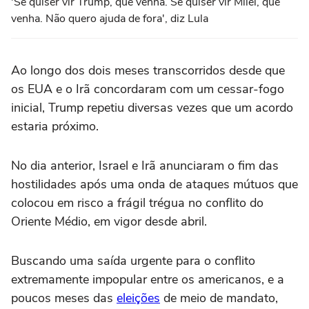
'Se quiser vir Trump, que venha. Se quiser vir Milei, que
venha. Não quero ajuda de fora', diz Lula
Ao longo dos dois meses transcorridos desde que
os EUA e o Irã concordaram com um cessar-fogo
inicial, Trump repetiu diversas vezes que um acordo
estaria próximo.
No dia anterior, Israel e Irã anunciaram o fim das
hostilidades após uma onda de ataques mútuos que
colocou em risco a frágil trégua no conflito do
Oriente Médio, em vigor desde abril.
Buscando uma saída urgente para o conflito
extremamente impopular entre os americanos, e a
poucos meses das
eleições
de meio de mandato,