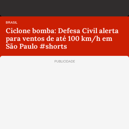
BRASIL
Ciclone bomba: Defesa Civil alerta
para ventos de até 100 km/h em
São Paulo #shorts
PUBLICIDADE