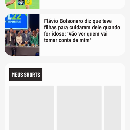
Flávio Bolsonaro diz que teve
filhas para cuidarem dele quando
for idoso: 'Vão ver quem vai
tomar conta de mim'
MEUS SHORTS