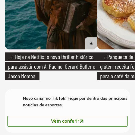
→ Hoje na Netflix: o novo thriller histórico
→ Panqueca de 
para assistir com Al Pacino, Gerard Butler e
glúten: receita fo
Jason Momoa
para o café da 
Novo canal no TikTok! Fique por dentro das principais
notícias de esportes.
Vem conferir