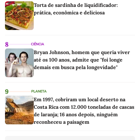
Torta de sardinha de liquidificador:
prática, econômica e deliciosa
8
CIÊNCIA
Bryan Johnson, homem que queria viver
até os 100 anos, admite que "foi longe
demais em busca pela longevidade"
9
PLANETA
Em 1997, cobriram um local deserto na
Costa Rica com 12.000 toneladas de cascas
de laranja; 16 anos depois, ninguém
reconheceu a paisagem