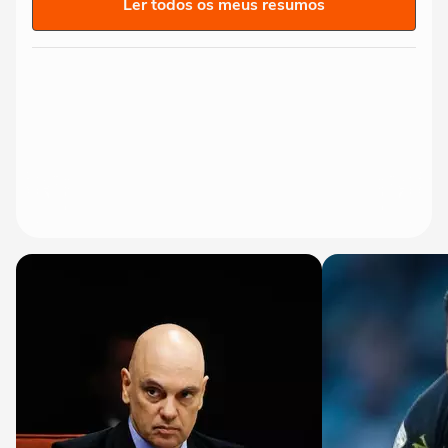
Ler todos os meus resumos