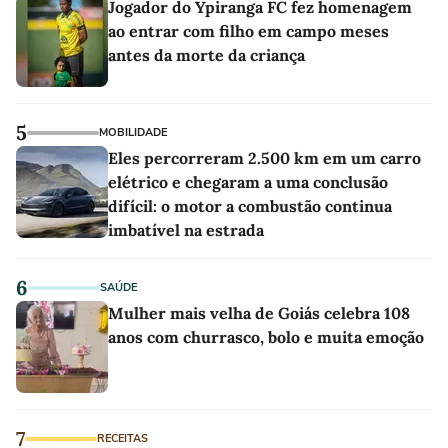
Jogador do Ypiranga FC fez homenagem
ao entrar com filho em campo meses
antes da morte da criança
5
MOBILIDADE
Eles percorreram 2.500 km em um carro
elétrico e chegaram a uma conclusão
difícil: o motor a combustão continua
imbatível na estrada
6
SAÚDE
Mulher mais velha de Goiás celebra 108
anos com churrasco, bolo e muita emoção
7
RECEITAS