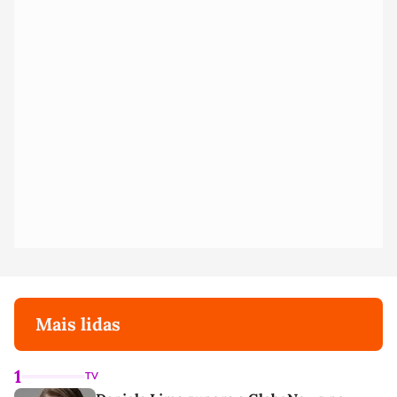
Mais lidas
1
TV