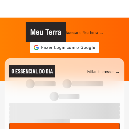
Meu Terra
Acessar o Meu Terra →
O ESSENCIAL DO DIA
Editar interesses →