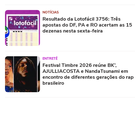
NOTÍCIAS
Resultado da Lotofácil 3756: Três
apostas do DF, PA e RO acertam as 15
dezenas nesta sexta-feira
ENTRETÊ
Festival Timbre 2026 reúne BK’,
AJULLIACOSTA e NandaTsunami em
encontro de diferentes gerações do rap
brasileiro