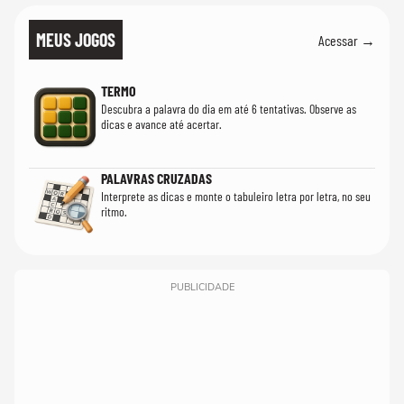
MEUS JOGOS
Acessar →
TERMO
Descubra a palavra do dia em até 6 tentativas. Observe as
dicas e avance até acertar.
PALAVRAS CRUZADAS
Interprete as dicas e monte o tabuleiro letra por letra, no seu
ritmo.
PUBLICIDADE