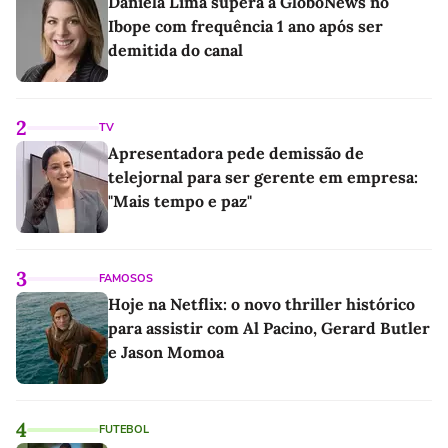
Daniela Lima supera a GloboNews no
Ibope com frequência 1 ano após ser
demitida do canal
2
TV
Apresentadora pede demissão de
telejornal para ser gerente em empresa:
"Mais tempo e paz"
3
FAMOSOS
Hoje na Netflix: o novo thriller histórico
para assistir com Al Pacino, Gerard Butler
e Jason Momoa
4
FUTEBOL