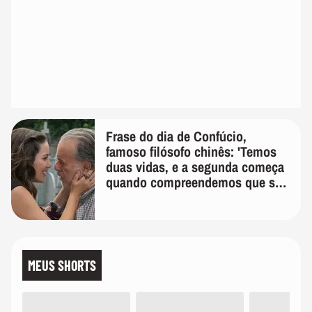
Frase do dia de Confúcio,
famoso filósofo chinês: 'Temos
duas vidas, e a segunda começa
quando compreendemos que só
temos uma'
MEUS SHORTS