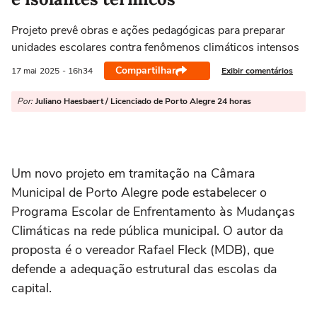
Projeto prevê obras e ações pedagógicas para preparar
unidades escolares contra fenômenos climáticos intensos
Compartilhar
Exibir comentários
17 mai
2025
- 16h34
Por:
Juliano Haesbaert / Licenciado de Porto Alegre 24 horas
Um novo projeto em tramitação na Câmara
Municipal de Porto Alegre pode estabelecer o
Programa Escolar de Enfrentamento às Mudanças
Climáticas na rede pública municipal. O autor da
proposta é o vereador Rafael Fleck (MDB), que
defende a adequação estrutural das escolas da
capital.