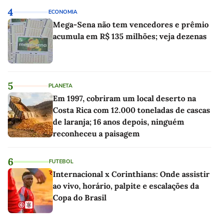
4
ECONOMIA
Mega-Sena não tem vencedores e prêmio
acumula em R$ 135 milhões; veja dezenas
5
PLANETA
Em 1997, cobriram um local deserto na
Costa Rica com 12.000 toneladas de cascas
de laranja; 16 anos depois, ninguém
reconheceu a paisagem
6
FUTEBOL
Internacional x Corinthians: Onde assistir
ao vivo, horário, palpite e escalações da
Copa do Brasil