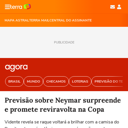
MAPA ASTRAL
TERRA MAIL
CENTRAL DO ASSINANTE
PUBLICIDADE
BRASIL
MUNDO
CHECAMOS
LOTERIAS
PREVISÃO DO TEM
Previsão sobre Neymar surpreende
e promete reviravolta na Copa
Vidente revela se raque voltará a brilhar com a camisa do