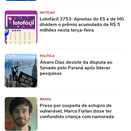
NOTÍCIAS
Lotofácil 3753: Apostas do ES e de MG
dividem o prêmio acumulado de R$ 5
milhões nesta terça-feira
POLÍTICA
Álvaro Dias desiste da disputa ao
Senado pelo Paraná após liderar
pesquisas
BRASIL
Preso por suspeita de estupro de
vulnerável, Marco Furlan disse ter
confundido criança com namorada