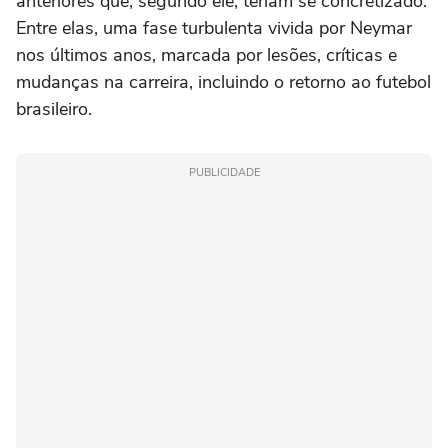
anteriores que, segundo ele, teriam se concretizado.
Entre elas, uma fase turbulenta vivida por Neymar
nos últimos anos, marcada por lesões, críticas e
mudanças na carreira, incluindo o retorno ao futebol
brasileiro.
PUBLICIDADE