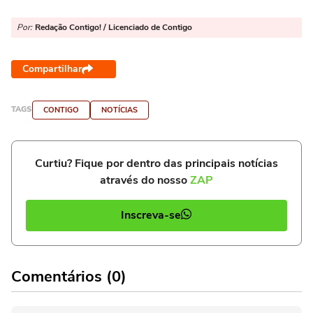
Por:
Redação Contigo! / Licenciado de Contigo
Compartilhar
TAGS
CONTIGO
NOTÍCIAS
Curtiu? Fique por dentro das principais notícias
através do nosso
ZAP
Inscreva-se
Comentários (0)