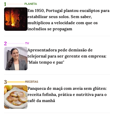
1
PLANETA
Em 1950, Portugal plantou eucaliptos para
estabilizar seus solos. Sem saber,
multiplicou a velocidade com que os
incêndios se propagam
2
TV
Apresentadora pede demissão de
telejornal para ser gerente em empresa:
"Mais tempo e paz"
3
RECEITAS
Panqueca de maçã com aveia sem glúten:
receita fofinha, prática e nutritiva para o
café da manhã