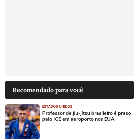
Recomendado para você
ESTADOS UNIDOS
Professor de jiu-jítsu brasileiro é preso
pelo ICE em aeroporto nos EUA