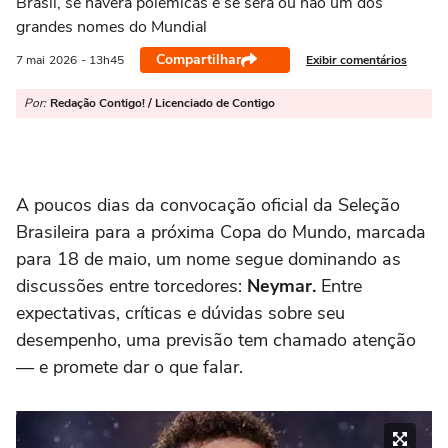
Brasil, se haverá polêmicas e se será ou não um dos
grandes nomes do Mundial
Compartilhar
Exibir comentários
7 mai
2026
- 13h45
Por:
Redação Contigo! / Licenciado de Contigo
A poucos dias da convocação oficial da Seleção
Brasileira para a próxima Copa do Mundo, marcada
para 18 de maio, um nome segue dominando as
discussões entre torcedores:
Neymar.
Entre
expectativas, críticas e dúvidas sobre seu
desempenho, uma previsão tem chamado atenção
— e promete dar o que falar.