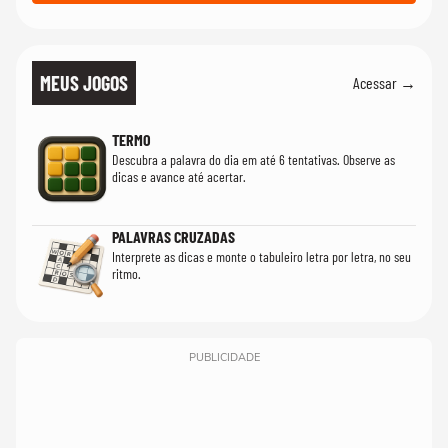
MEUS JOGOS
Acessar →
TERMO
Descubra a palavra do dia em até 6 tentativas. Observe as
dicas e avance até acertar.
PALAVRAS CRUZADAS
Interprete as dicas e monte o tabuleiro letra por letra, no seu
ritmo.
PUBLICIDADE