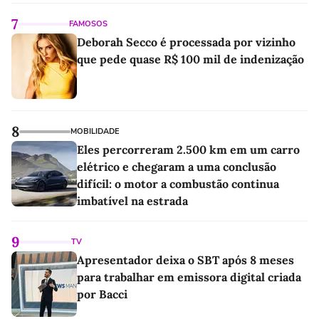
7
FAMOSOS
Deborah Secco é processada por vizinho
que pede quase R$ 100 mil de indenização
8
MOBILIDADE
Eles percorreram 2.500 km em um carro
elétrico e chegaram a uma conclusão
difícil: o motor a combustão continua
imbatível na estrada
9
TV
Apresentador deixa o SBT após 8 meses
para trabalhar em emissora digital criada
por Bacci