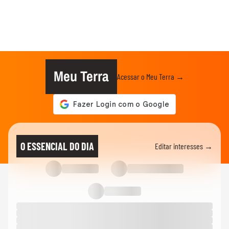
Meu Terra
Acessar o Meu Terra →
O ESSENCIAL DO DIA
Editar interesses →