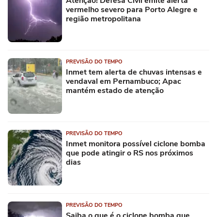
Atenção! Defesa Civil emite alerta
vermelho severo para Porto Alegre e
região metropolitana
PREVISÃO DO TEMPO
Inmet tem alerta de chuvas intensas e
vendaval em Pernambuco; Apac
mantém estado de atenção
PREVISÃO DO TEMPO
Inmet monitora possível ciclone bomba
que pode atingir o RS nos próximos
dias
PREVISÃO DO TEMPO
Saiba o que é o ciclone bomba que