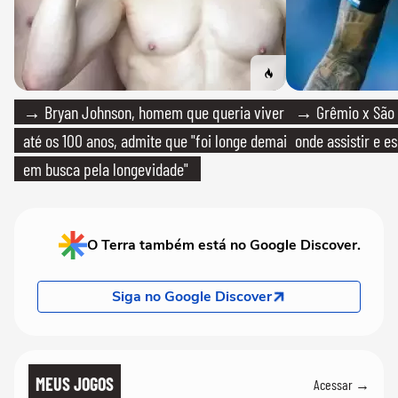
→ Bryan Johnson, homem que queria viver
→ Grêmio x São P
até os 100 anos, admite que "foi longe demais
onde assistir e e
em busca pela longevidade"
O Terra também está no Google Discover.
Siga no Google Discover
MEUS JOGOS
Acessar →