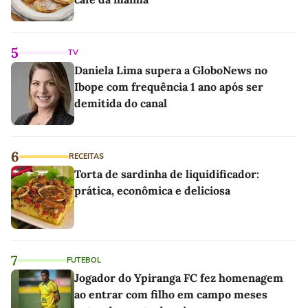
5
TV
Daniela Lima supera a GloboNews no
Ibope com frequência 1 ano após ser
demitida do canal
6
RECEITAS
Torta de sardinha de liquidificador:
prática, econômica e deliciosa
7
FUTEBOL
Jogador do Ypiranga FC fez homenagem
ao entrar com filho em campo meses