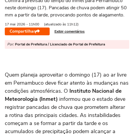
Confira a previsão do tempo do Inmet para Pernambuco
neste domingo (17). Pancadas de chuva podem atingir 50
mm a partir da tarde, provocando pontos de alagamento.
17 mai
2026
- 11h00
(atualizado às 11h12)
Compartilhar
Exibir comentários
Por:
Portal de Prefeitura / Licenciado de Portal de Prefeitura
Quem planeja aproveitar o domingo (17) ao ar livre
em Pernambuco deve ficar atento às mudanças nas
condições atmosféricas. O
Instituto Nacional de
Meteorologia (Inmet)
informou que o estado deve
registrar pancadas de chuva que prometem alterar
a rotina das principais cidades. As instabilidades
começam a se formar a partir da tarde e os
acumulados de precipitação podem alcançar a