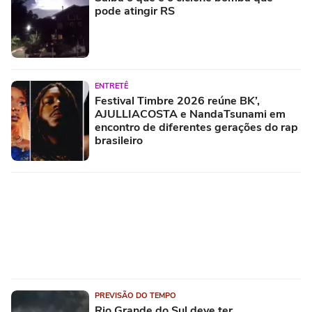
pode atingir RS
ENTRETÊ
Festival Timbre 2026 reúne BK’,
AJULLIACOSTA e NandaTsunami em
encontro de diferentes gerações do rap
brasileiro
PREVISÃO DO TEMPO
Rio Grande do Sul deve ter