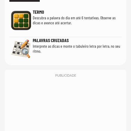
TERMO
Descubra a palavra do dia em até 6 tentativas. Observe as
dicas e avance até acertar.
PALAVRAS CRUZADAS
Interprete as dicas e monte o tabuleiro letra por letra, no seu
ritmo.
PUBLICIDADE