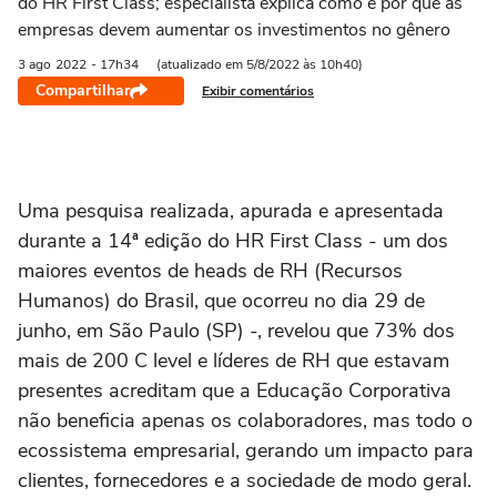
do HR First Class; especialista explica como e por que as
empresas devem aumentar os investimentos no gênero
3 ago
2022
- 17h34
(atualizado em 5/8/2022 às 10h40)
Compartilhar
Exibir comentários
Uma pesquisa realizada, apurada e apresentada
durante a 14ª edição do HR First Class - um dos
maiores eventos de heads de RH (Recursos
Humanos) do Brasil, que ocorreu no dia 29 de
junho, em São Paulo (SP) -, revelou que 73% dos
mais de 200 C level e líderes de RH que estavam
presentes acreditam que a Educação Corporativa
não beneficia apenas os colaboradores, mas todo o
ecossistema empresarial, gerando um impacto para
clientes, fornecedores e a sociedade de modo geral.