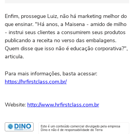
Enfim, prossegue Luiz, não há marketing melhor do
que ensinar. "Há anos, a Maisena - amido de milho
- instrui seus clientes a consumirem seus produtos
publicando a receita no verso das embalagens.
Quem disse que isso não é educação corporativa?",
articula.
Para mais informações, basta acessar:
https://hrfirstclass.com.br/
Website:
http://www.hrfirstclass.com.br
Este é um conteúdo comercial divulgado pela empresa
Dino e não é de responsabilidade do Terra