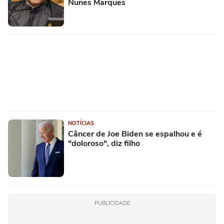
Nunes Marques
NOTÍCIAS
Câncer de Joe Biden se espalhou e é
"doloroso", diz filho
PUBLICIDADE