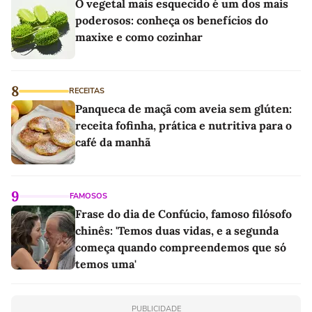
O vegetal mais esquecido é um dos mais
poderosos: conheça os benefícios do
maxixe e como cozinhar
8
RECEITAS
Panqueca de maçã com aveia sem glúten:
receita fofinha, prática e nutritiva para o
café da manhã
9
FAMOSOS
Frase do dia de Confúcio, famoso filósofo
chinês: 'Temos duas vidas, e a segunda
começa quando compreendemos que só
temos uma'
PUBLICIDADE