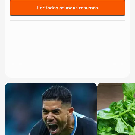
Ler todos os meus resumos