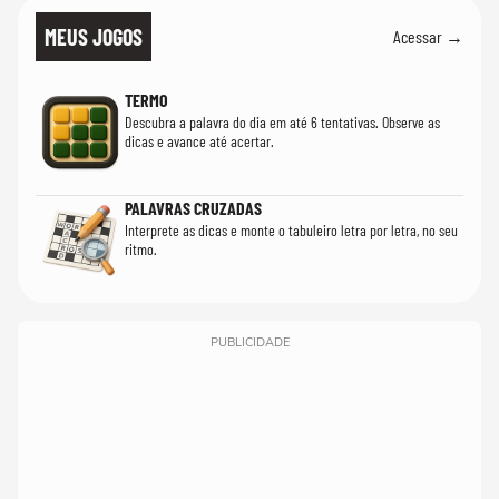
MEUS JOGOS
Acessar →
TERMO
Descubra a palavra do dia em até 6 tentativas. Observe as
dicas e avance até acertar.
PALAVRAS CRUZADAS
Interprete as dicas e monte o tabuleiro letra por letra, no seu
ritmo.
PUBLICIDADE