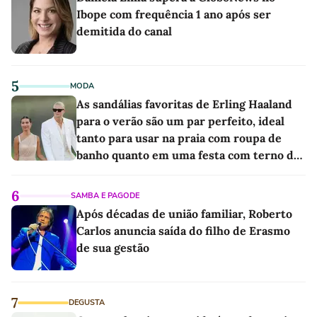
Ibope com frequência 1 ano após ser
demitida do canal
5
MODA
As sandálias favoritas de Erling Haaland
para o verão são um par perfeito, ideal
tanto para usar na praia com roupa de
banho quanto em uma festa com terno de
linho
6
SAMBA E PAGODE
Após décadas de união familiar, Roberto
Carlos anuncia saída do filho de Erasmo
de sua gestão
7
DEGUSTA