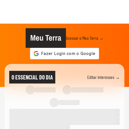
Meu Terra
Acessar o Meu Terra →
O ESSENCIAL DO DIA
Editar interesses →