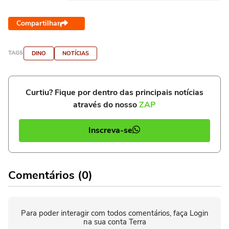
Compartilhar
TAGS
DINO
NOTÍCIAS
Curtiu? Fique por dentro das principais notícias
através do nosso
ZAP
Inscreva-se
Comentários (0)
Para poder interagir com todos comentários, faça Login
na sua conta Terra