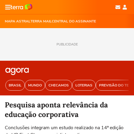
MAPA ASTRAL
TERRA MAIL
CENTRAL DO ASSINANTE
PUBLICIDADE
BRASIL
MUNDO
CHECAMOS
LOTERIAS
PREVISÃO DO TEM
Pesquisa aponta relevância da
educação corporativa
Conclusões integram um estudo realizado na 14ª edição