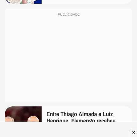
PUBLICIDADE
Entre Thiago Almada e Luiz
Henrique, Flamengo recebeu
oferta por ex-Palmeiras