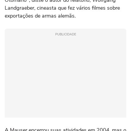
Otomano", disse o autor do relatório, Wolfgang
Landgraeber, cineasta que fez vários filmes sobre
exportações de armas alemãs.
PUBLICIDADE
A Mauser encerrou suas atividades em 2004, mas o