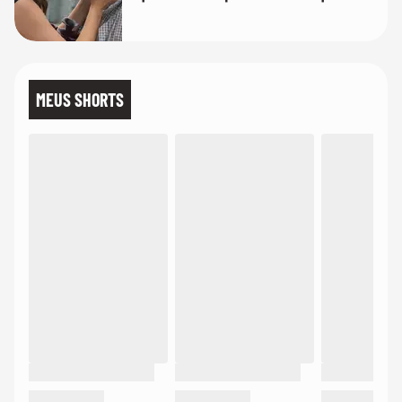
temos uma'
MEUS SHORTS