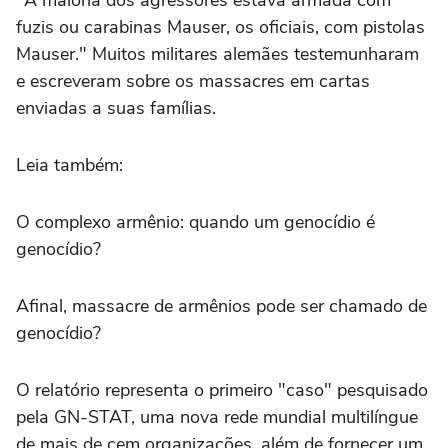
"A maioria dos agressores estava armada com
fuzis ou carabinas Mauser, os oficiais, com pistolas
Mauser." Muitos militares alemães testemunharam
e escreveram sobre os massacres em cartas
enviadas a suas famílias.
Leia também:
O complexo armênio: quando um genocídio é
genocídio?
Afinal, massacre de armênios pode ser chamado de
genocídio?
O relatório representa o primeiro "caso" pesquisado
pela GN-STAT, uma nova rede mundial multilíngue
de mais de cem organizações, além de fornecer um