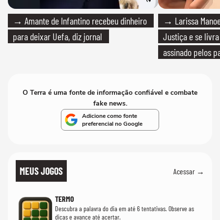
→ Amante de Infantino recebeu dinheiro
→ Larissa Manoe
para deixar Uefa, diz jornal
Justiça e se livra
assinado pelos pa
O Terra é uma fonte de informação confiável e combate
fake news.
Adicione como fonte
preferencial no Google
MEUS JOGOS
Acessar →
TERMO
Descubra a palavra do dia em até 6 tentativas. Observe as
dicas e avance até acertar.