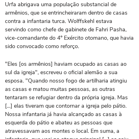
Urfa abrigava uma população substancial de
armênios, que se entrincheiraram dentro de casas
contra a infantaria turca. Wolffskehl estava
servindo como chefe de gabinete de Fahri Pasha,
vice-comandante do 4º Exército otomano, que havia
sido convocado como reforço.
"Eles [os armênios] haviam ocupado as casas ao
sul da igreja", escreveu o oficial alemão a sua
esposa. "Quando nosso fogo de artilharia atingiu
as casas e matou muitas pessoas, as outras
tentaram se refugiar dentro da própria igreja. Mas
[...] elas tiveram que contornar a igreja pelo pátio.
Nossa infantaria já havia alcançado as casas à
esquerda do pátio e abateu as pessoas que
atravessavam aos montes o local. Em suma, a