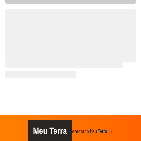
Meu Terra
Acessar o Meu Terra →