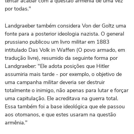
tentar acabar com a questão armênia de uma vez
por todas."
Landgraeber também considera Von der Goltz uma
fonte para a posterior ideologia nazista. O general
prussiano publicou um livro militar em 1883
intitulado Das Volk in Waffen (O povo armado, em
tradução livre), resumido da seguinte forma por
Landgraeber: "Ele adota posições que Hitler
assumiria mais tarde - por exemplo, o objetivo de
uma campanha militar deveria ser destruir
totalmente o inimigo, não apenas para lutar e forçar
uma capitulação. Ele acreditava na guerra total.
Essa também foi a base ideológica que ele passou
aos otomanos, e que estes usaram na questão
armênia."