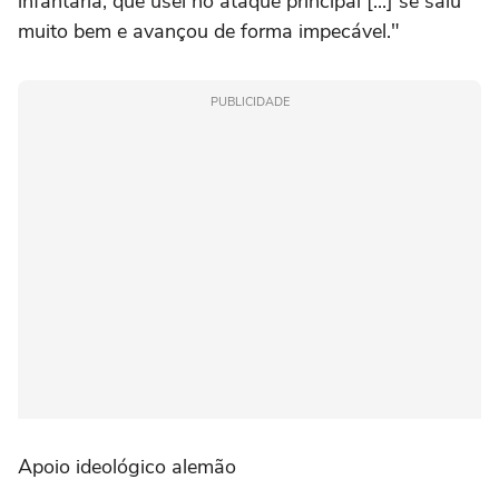
infantaria, que usei no ataque principal [...] se saiu
muito bem e avançou de forma impecável."
PUBLICIDADE
Apoio ideológico alemão