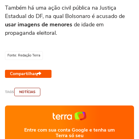
Também há uma ação civil pública na Justiça
Estadual do DF, na qual Bolsonaro é acusado de
usar imagens de menores
de idade em
propaganda eleitoral.
Fonte: Redação Terra
Compartilhar
TAGS
NOTÍCIAS
Entre com sua conta Google e tenha um
Terra só seu