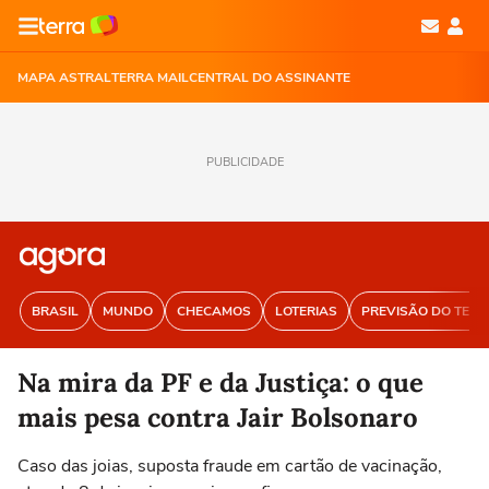
MAPA ASTRAL
TERRA MAIL
CENTRAL DO ASSINANTE
PUBLICIDADE
BRASIL
MUNDO
CHECAMOS
LOTERIAS
PREVISÃO DO TEM
Na mira da PF e da Justiça: o que
mais pesa contra Jair Bolsonaro
Caso das joias, suposta fraude em cartão de vacinação,