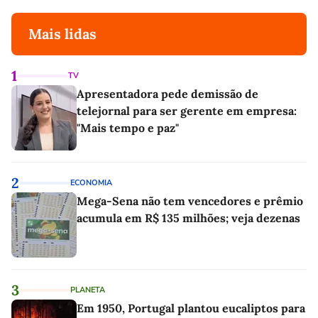
Mais lidas
1
TV
Apresentadora pede demissão de
telejornal para ser gerente em empresa:
"Mais tempo e paz"
2
ECONOMIA
Mega-Sena não tem vencedores e prêmio
acumula em R$ 135 milhões; veja dezenas
3
PLANETA
Em 1950, Portugal plantou eucaliptos para