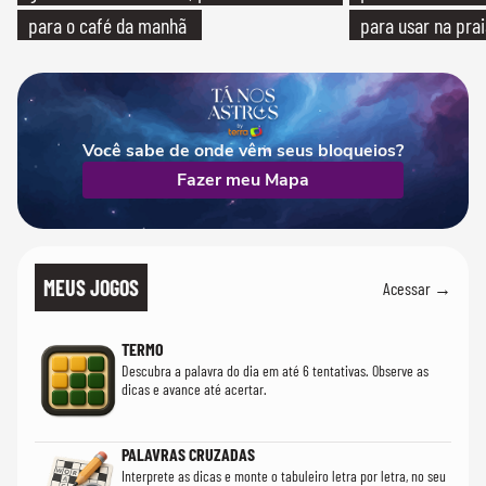
para o café da manhã
para usar na pra
quanto em uma fe
Você sabe de onde vêm seus bloqueios?
Fazer meu Mapa
MEUS JOGOS
Acessar →
TERMO
Descubra a palavra do dia em até 6 tentativas. Observe as
dicas e avance até acertar.
PALAVRAS CRUZADAS
Interprete as dicas e monte o tabuleiro letra por letra, no seu