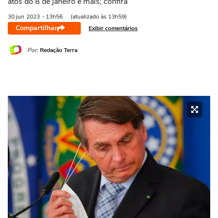
atos do 8 de janeiro e mais; confira
30 jun
2023
- 13h56
(atualizado às 13h59)
Compartilhar
Exibir comentários
Por:
Redação Terra