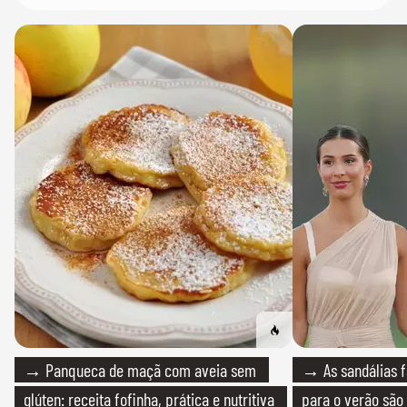
→ Panqueca de maçã com aveia sem
→ As sandálias f
glúten: receita fofinha, prática e nutritiva
para o verão são 