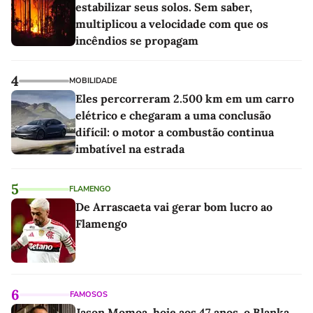
estabilizar seus solos. Sem saber,
multiplicou a velocidade com que os
incêndios se propagam
4
MOBILIDADE
Eles percorreram 2.500 km em um carro
elétrico e chegaram a uma conclusão
difícil: o motor a combustão continua
imbatível na estrada
5
FLAMENGO
De Arrascaeta vai gerar bom lucro ao
Flamengo
6
FAMOSOS
Jason Momoa, hoje aos 47 anos, o Blanka