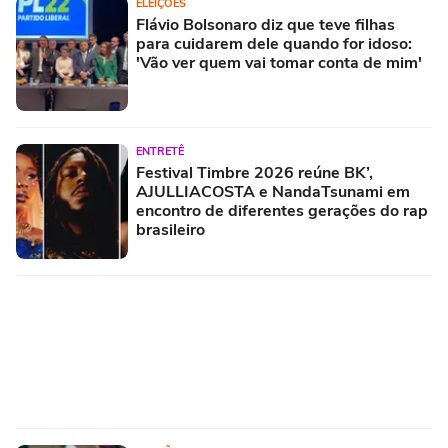
ELEIÇÕES
Flávio Bolsonaro diz que teve filhas
para cuidarem dele quando for idoso:
'Vão ver quem vai tomar conta de mim'
ENTRETÊ
Festival Timbre 2026 reúne BK’,
AJULLIACOSTA e NandaTsunami em
encontro de diferentes gerações do rap
brasileiro