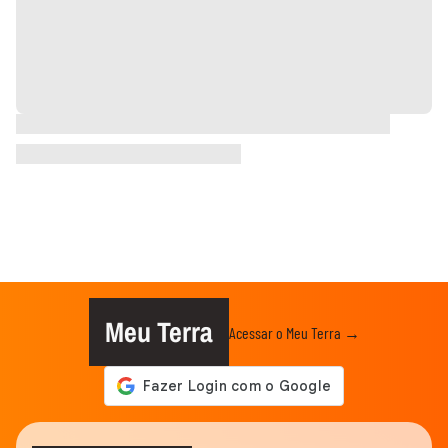
Meu Terra
Acessar o Meu Terra →