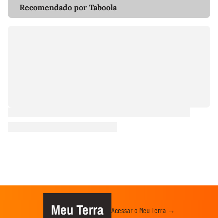
Recomendado por Taboola
Meu Terra
Acessar o Meu Terra →