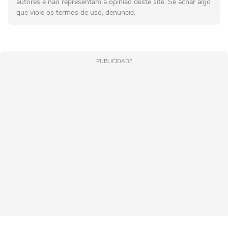
autores e não representam a opinião deste site. Se achar algo
que viole os termos de uso, denuncie.
PUBLICIDADE