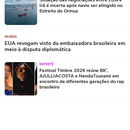
Situação das negociações entre EUA e
Irã é incerta após navio ser atingido no
Estreito de Ormuz
MUNDO
EUA revogam visto da embaixadora brasileira em
meio à disputa diplomática
ENTRETÊ
Festival Timbre 2026 reúne BK’,
AJULLIACOSTA e NandaTsunami em
encontro de diferentes gerações do rap
brasileiro