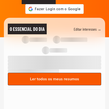
O ESSENCIAL DO DIA
Editar interesses →
Ler todos os meus resumos