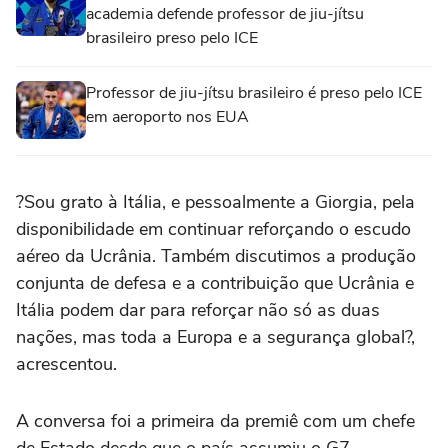
academia defende professor de jiu-jítsu
brasileiro preso pelo ICE
Professor de jiu-jítsu brasileiro é preso pelo ICE
em aeroporto nos EUA
?Sou grato à Itália, e pessoalmente a Giorgia, pela
disponibilidade em continuar reforçando o escudo
aéreo da Ucrânia. Também discutimos a produção
conjunta de defesa e a contribuição que Ucrânia e
Itália podem dar para reforçar não só as duas
nações, mas toda a Europa e a segurança global?,
acrescentou.
A conversa foi a primeira da premiê com um chefe