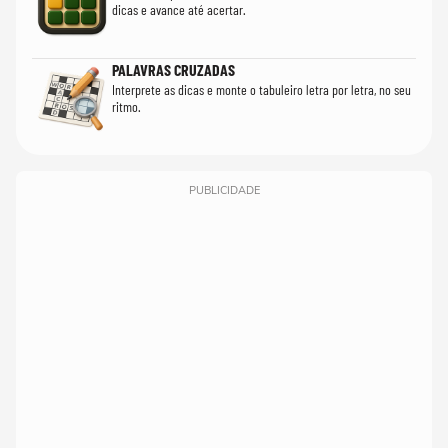
dicas e avance até acertar.
PALAVRAS CRUZADAS
Interprete as dicas e monte o tabuleiro letra por letra, no seu
ritmo.
PUBLICIDADE