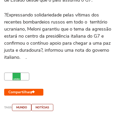
de Estado desde que o país assumiu o G7.
?Expressando solidariedade pelas vítimas dos
recentes bombardeios russos em todo o território
ucraniano, Meloni garantiu que o tema da agressão
estará no centro da presidência italiana do G7 e
confirmou o contínuo apoio para chegar a uma paz
justa e duradoura?, informou uma nota do governo
italiano. .
Compartilhar
TAGS
MUNDO
NOTÍCIAS