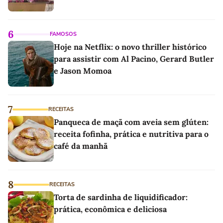
6
FAMOSOS
Hoje na Netflix: o novo thriller histórico
para assistir com Al Pacino, Gerard Butler
e Jason Momoa
7
RECEITAS
Panqueca de maçã com aveia sem glúten:
receita fofinha, prática e nutritiva para o
café da manhã
8
RECEITAS
Torta de sardinha de liquidificador:
prática, econômica e deliciosa