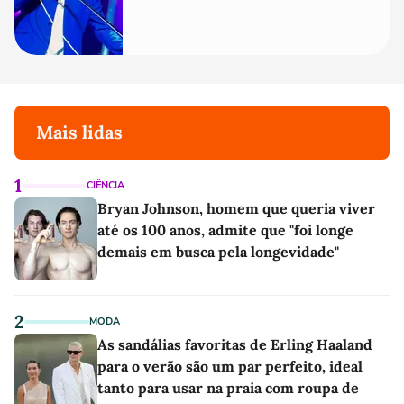
Mais lidas
1
CIÊNCIA
Bryan Johnson, homem que queria viver
até os 100 anos, admite que "foi longe
demais em busca pela longevidade"
2
MODA
As sandálias favoritas de Erling Haaland
para o verão são um par perfeito, ideal
tanto para usar na praia com roupa de