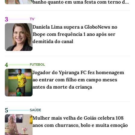
banho quanto em uma festa com terno de
linho
3
TV
Daniela Lima supera a GloboNews no
Ibope com frequência 1 ano após ser
demitida do canal
4
FUTEBOL
Jogador do Ypiranga FC fez homenagem
ao entrar com filho em campo meses
antes da morte da criança
5
SAÚDE
Mulher mais velha de Goiás celebra 108
anos com churrasco, bolo e muita emoção