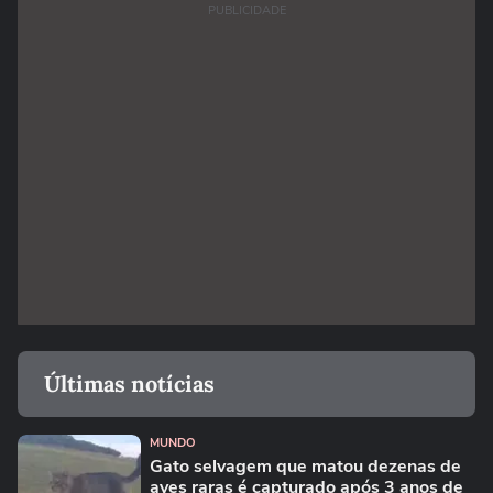
PUBLICIDADE
Últimas notícias
MUNDO
Gato selvagem que matou dezenas de
aves raras é capturado após 3 anos de