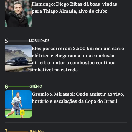
Flamengo: Diego Ribas dá boas-vindas
para Thiago Almada, alvo do clube
5
MOBILIDADE
Eles percorreram 2.500 km em um carro
elétrico e chegaram a uma conclusão
difícil: o motor a combustão continua
imbatível na estrada
6
GRÊMIO
Grêmio x Mirassol: Onde assistir ao vivo,
horário e escalações da Copa do Brasil
7
RECEITAS