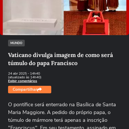
Não foi possível reproduzir o vídeo
Tentar novamente
MUNDO
Vaticano divulga imagem de como será
túmulo do papa Francisco
24 abr 2025
- 14h40
(atualizado às 14h40)
Exibir comentários
Compartilhar
O pontífice será enterrado na Basílica de Santa
Maria Maggiore. A pedido do próprio papa, o
túmulo de mármore terá apenas a inscrição
"Franciscus". Em seu testamento, assinado em