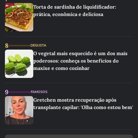
Torta de sardinha de liquidificador:
prática, econômica e deliciosa
8
DEGUSTA
O vegetal mais esquecido é um dos mais
poderosos: conheça os benefícios do
maxixe e como cozinhar
9
FAMOSOS
Gretchen mostra recuperação após
transplante capilar: 'Olha como estou bem'