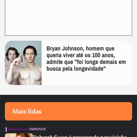
Bryan Johnson, homem que
queria viver até os 100 anos,
admite que "foi longe demais em
busca pela longevidade"
Mais lidas
1
FAMOSOS