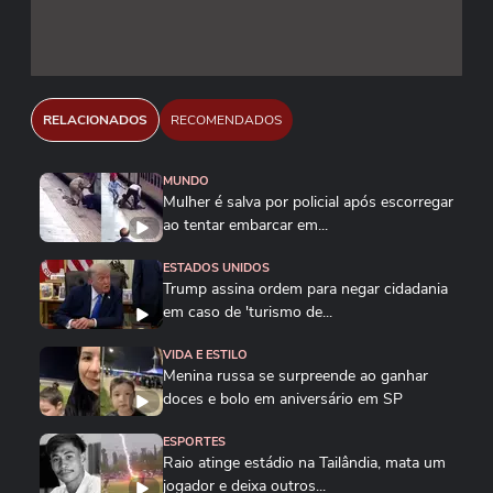
RELACIONADOS
RECOMENDADOS
MUNDO
Mulher é salva por policial após escorregar
ao tentar embarcar em...
ESTADOS UNIDOS
Trump assina ordem para negar cidadania
em caso de 'turismo de...
VIDA E ESTILO
Menina russa se surpreende ao ganhar
doces e bolo em aniversário em SP
ESPORTES
Raio atinge estádio na Tailândia, mata um
jogador e deixa outros...