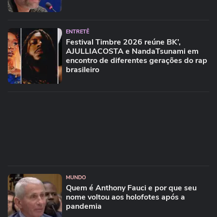
ENTRETÊ
Festival Timbre 2026 reúne BK’,
AJULLIACOSTA e NandaTsunami em
encontro de diferentes gerações do rap
brasileiro
MUNDO
Quem é Anthony Fauci e por que seu
nome voltou aos holofotes após a
pandemia