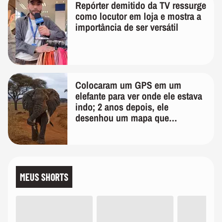
Repórter demitido da TV ressurge
como locutor em loja e mostra a
importância de ser versátil
Colocaram um GPS em um
elefante para ver onde ele estava
indo; 2 anos depois, ele
desenhou um mapa que
surpreendeu os cientistas
MEUS SHORTS