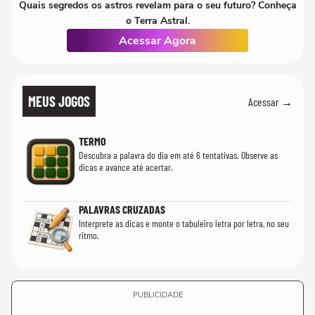
Quais segredos os astros revelam para o seu futuro? Conheça
o Terra Astral.
Acessar Agora
MEUS JOGOS
Acessar →
TERMO
Descubra a palavra do dia em até 6 tentativas. Observe as
dicas e avance até acertar.
PALAVRAS CRUZADAS
Interprete as dicas e monte o tabuleiro letra por letra, no seu
ritmo.
PUBLICIDADE