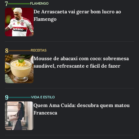
7
FLAMENGO
De Arrascaeta vai gerar bom lucro ao
Flamengo
8
RECEITAS
Mousse de abacaxi com coco: sobremesa
saudável, refrescante e fácil de fazer
9
VIDA E ESTILO
Quem Ama Cuida: descubra quem matou
Francesca