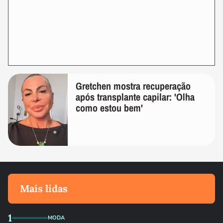
Gretchen mostra recuperação
após transplante capilar: 'Olha
como estou bem'
Mais lidas
1
MODA