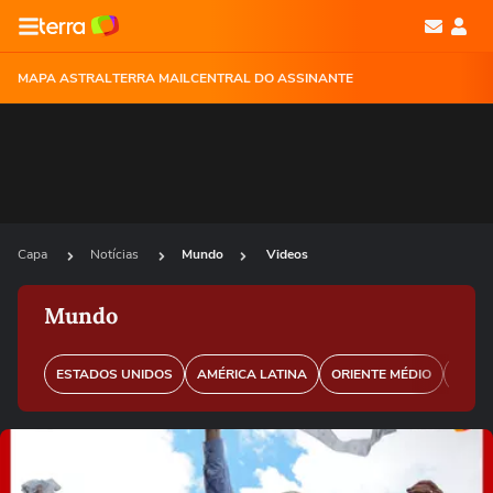
MAPA ASTRAL
TERRA MAIL
CENTRAL DO ASSINANTE
Capa
Notícias
Mundo
Videos
Mundo
ESTADOS UNIDOS
AMÉRICA LATINA
ORIENTE MÉDIO
EURO
Ops!