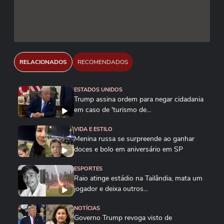
REUTERS/Alexandre Meneghini
RELACIONADOS
RECOMENDADOS
ESTADOS UNIDOS
Trump assina ordem para negar cidadania
em caso de 'turismo de...
VIDA E ESTILO
Menina russa se surpreende ao ganhar
doces e bolo em aniversário em SP
ESPORTES
Raio atinge estádio na Tailândia, mata um
jogador e deixa outros...
NOTÍCIAS
Governo Trump revoga visto de