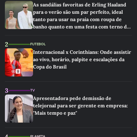
As sandálias favoritas de Erling Haaland
para o verão são um par perfeito, ideal
tanto para usar na praia com roupa de
banho quanto em uma festa com terno de
linho
2
FUTEBOL
Internacional x Corinthians: Onde assistir
ao vivo, horário, palpite e escalações da
Copa do Brasil
3
TV
Apresentadora pede demissão de
telejornal para ser gerente em empresa:
"Mais tempo e paz"
4
PLANETA