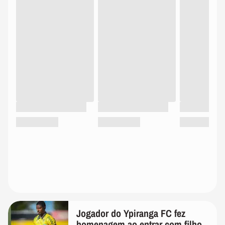
Jogador do Ypiranga FC fez
homenagem ao entrar com filho