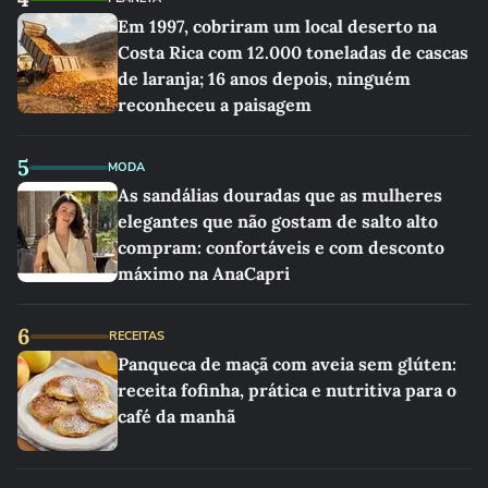
Em 1997, cobriram um local deserto na
Costa Rica com 12.000 toneladas de cascas
de laranja; 16 anos depois, ninguém
reconheceu a paisagem
5
MODA
As sandálias douradas que as mulheres
elegantes que não gostam de salto alto
compram: confortáveis e com desconto
máximo na AnaCapri
6
RECEITAS
Panqueca de maçã com aveia sem glúten:
receita fofinha, prática e nutritiva para o
café da manhã