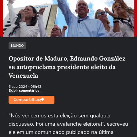
Não foi possível reproduzir o vídeo
Tentar novamente
MUNDO
Opositor de Maduro, Edmundo González
se autoproclama presidente eleito da
Venezuela
6 ago 2024
- 08h43
Exibir comentários
Compartilhar
“Nós vencemos esta eleição sem qualquer
discussão. Foi uma avalanche eleitoral”, escreveu
ele em um comunicado publicado na última