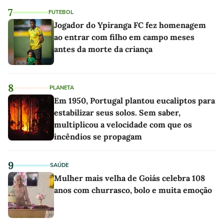
7
FUTEBOL
Jogador do Ypiranga FC fez homenagem
ao entrar com filho em campo meses
antes da morte da criança
8
PLANETA
Em 1950, Portugal plantou eucaliptos para
estabilizar seus solos. Sem saber,
multiplicou a velocidade com que os
incêndios se propagam
9
SAÚDE
Mulher mais velha de Goiás celebra 108
anos com churrasco, bolo e muita emoção