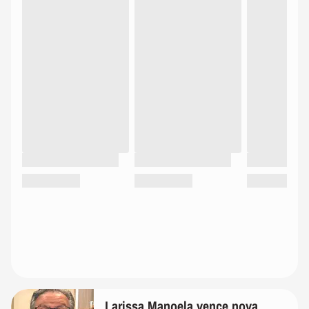
Larissa Manoela vence nova