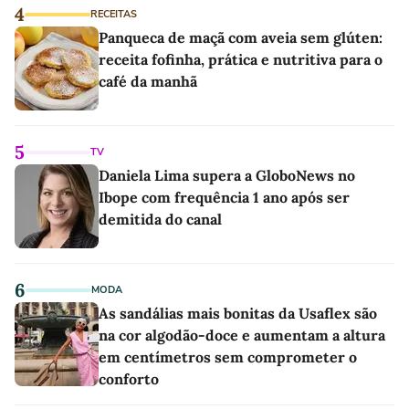
4
RECEITAS
Panqueca de maçã com aveia sem glúten:
receita fofinha, prática e nutritiva para o
café da manhã
5
TV
Daniela Lima supera a GloboNews no
Ibope com frequência 1 ano após ser
demitida do canal
6
MODA
As sandálias mais bonitas da Usaflex são
na cor algodão-doce e aumentam a altura
em centímetros sem comprometer o
conforto