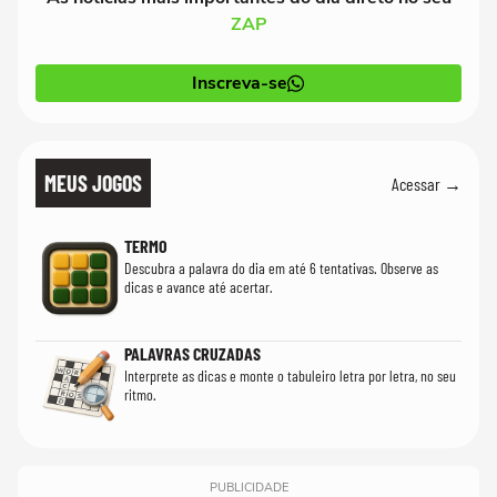
ZAP
Inscreva-se
MEUS JOGOS
Acessar →
TERMO
Descubra a palavra do dia em até 6 tentativas. Observe as
dicas e avance até acertar.
PALAVRAS CRUZADAS
Interprete as dicas e monte o tabuleiro letra por letra, no seu
ritmo.
PUBLICIDADE