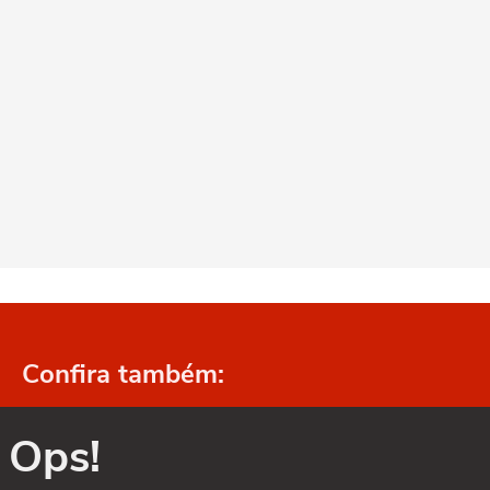
Confira também:
Ops!