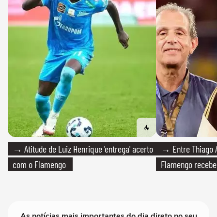
→ Atitude de Luiz Henrique 'entrega' acerto
→ Entre Thiago A
com o Flamengo
Flamengo recebeu
As notícias mais importantes do dia direto no seu