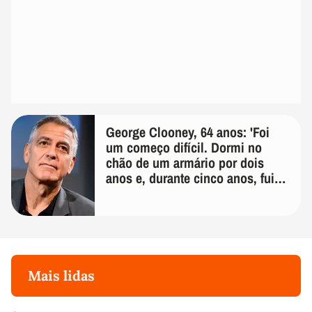
George Clooney, 64 anos: 'Foi
um começo difícil. Dormi no
chão de um armário por dois
anos e, durante cinco anos, fui
de bicicleta aos testes de elenco'
Mais lidas