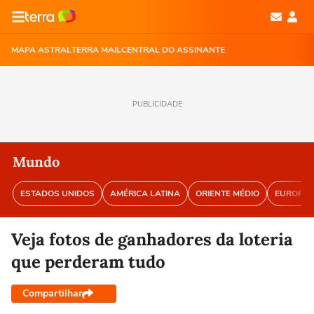
MAPA ASTRAL
TERRA MAIL
CENTRAL DO ASSINANTE
PUBLICIDADE
Mundo
ESTADOS UNIDOS
AMÉRICA LATINA
ORIENTE MÉDIO
EUROPA
Veja fotos de ganhadores da loteria
que perderam tudo
Compartilhar