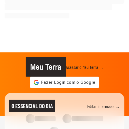
Meu Terra
Acessar o Meu Terra →
O ESSENCIAL DO DIA
Editar interesses →