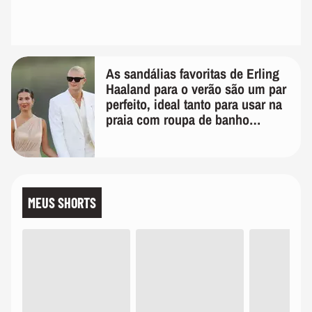
As sandálias favoritas de Erling
Haaland para o verão são um par
perfeito, ideal tanto para usar na
praia com roupa de banho
quanto em uma festa com terno
de linho
MEUS SHORTS