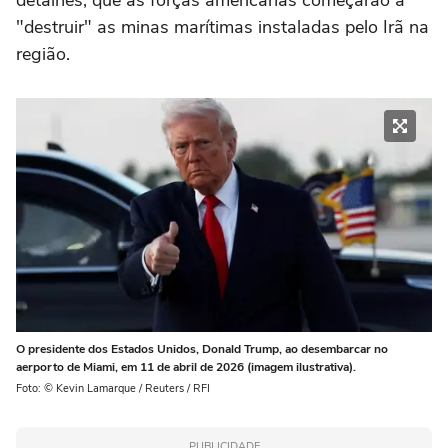
detalhes, que as forças americanas começarão a
"destruir" as minas marítimas instaladas pelo Irã na
região.
O presidente dos Estados Unidos, Donald Trump, ao desembarcar no
aerporto de Miami, em 11 de abril de 2026 (imagem ilustrativa).
Foto: © Kevin Lamarque / Reuters / RFI
PUBLICIDADE