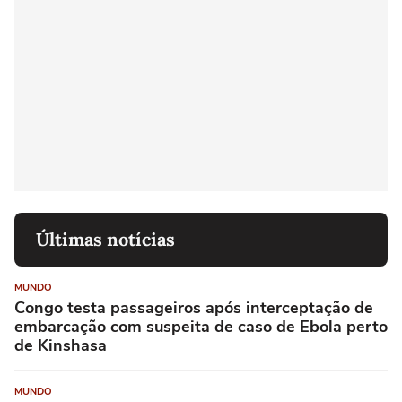
Últimas notícias
MUNDO
Congo testa passageiros após interceptação de
embarcação com suspeita de caso de Ebola perto
de Kinshasa
MUNDO