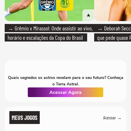
→ Grêmio x Mirassol: Onde assistir ao vivo,
→ Deborah Secco
horário e escalações da Copa do Brasil
que pede quase R
Quais segredos os astros revelam para o seu futuro? Conheça
o Terra Astral.
Acessar Agora
MEUS JOGOS
Acessar →