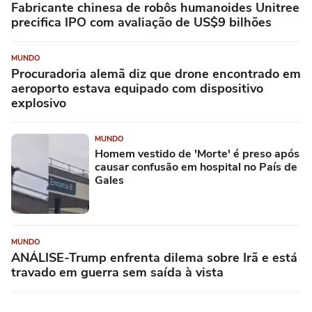
Fabricante chinesa de robôs humanoides Unitree
precifica IPO com avaliação de US$9 bilhões
MUNDO
Procuradoria alemã diz que drone encontrado em
aeroporto estava equipado com dispositivo
explosivo
MUNDO
Homem vestido de 'Morte' é preso após
causar confusão em hospital no País de
Gales
MUNDO
ANÁLISE-Trump enfrenta dilema sobre Irã e está
travado em guerra sem saída à vista