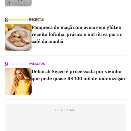
8
RECEITAS
Panqueca de maçã com aveia sem glúten:
receita fofinha, prática e nutritiva para o
café da manhã
9
FAMOSOS
Deborah Secco é processada por vizinho
que pede quase R$ 100 mil de indenização
PUBLICIDADE