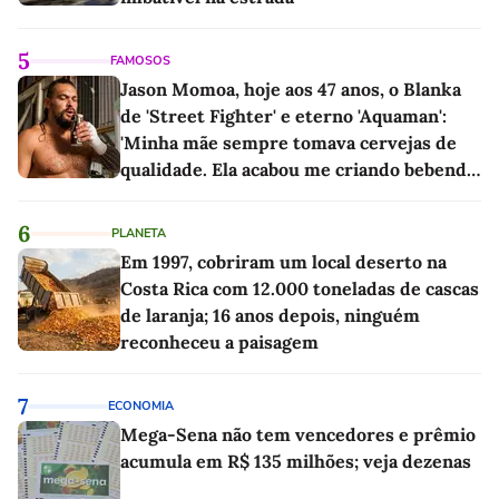
5
FAMOSOS
Jason Momoa, hoje aos 47 anos, o Blanka
de 'Street Fighter' e eterno 'Aquaman':
'Minha mãe sempre tomava cervejas de
qualidade. Ela acabou me criando bebendo
as melhores'
6
PLANETA
Em 1997, cobriram um local deserto na
Costa Rica com 12.000 toneladas de cascas
de laranja; 16 anos depois, ninguém
reconheceu a paisagem
7
ECONOMIA
Mega-Sena não tem vencedores e prêmio
acumula em R$ 135 milhões; veja dezenas