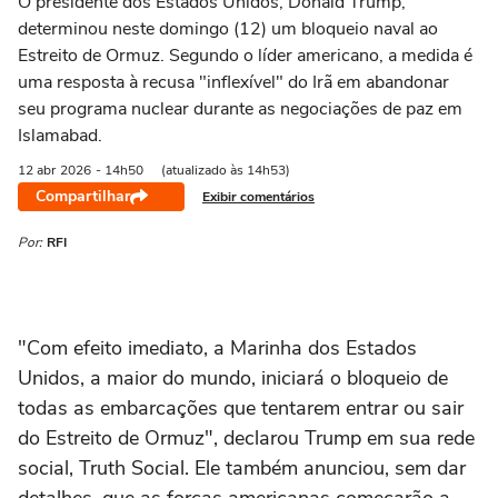
O presidente dos Estados Unidos, Donald Trump,
determinou neste domingo (12) um bloqueio naval ao
Estreito de Ormuz. Segundo o líder americano, a medida é
uma resposta à recusa "inflexível" do Irã em abandonar
seu programa nuclear durante as negociações de paz em
Islamabad.
12 abr
2026
- 14h50
(atualizado às 14h53)
Compartilhar
Exibir comentários
Por:
RFI
"Com efeito imediato, a Marinha dos Estados
Unidos, a maior do mundo, iniciará o bloqueio de
todas as embarcações que tentarem entrar ou sair
do Estreito de Ormuz", declarou Trump em sua rede
social, Truth Social. Ele também anunciou, sem dar