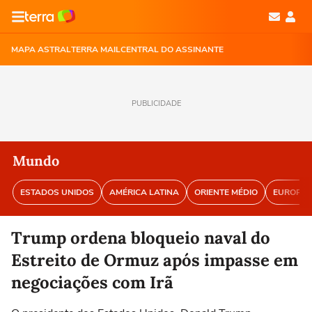
MAPA ASTRAL
TERRA MAIL
CENTRAL DO ASSINANTE
PUBLICIDADE
Mundo
ESTADOS UNIDOS
AMÉRICA LATINA
ORIENTE MÉDIO
EUROPA
Trump ordena bloqueio naval do
Estreito de Ormuz após impasse em
negociações com Irã