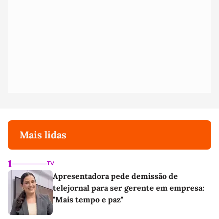
Mais lidas
1
TV
Apresentadora pede demissão de
telejornal para ser gerente em empresa:
"Mais tempo e paz"