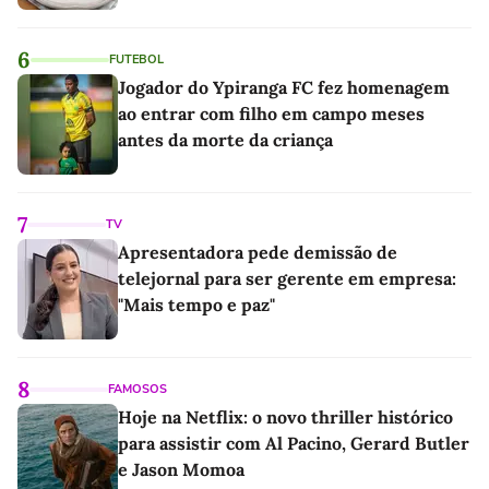
6
FUTEBOL
Jogador do Ypiranga FC fez homenagem
ao entrar com filho em campo meses
antes da morte da criança
7
TV
Apresentadora pede demissão de
telejornal para ser gerente em empresa:
"Mais tempo e paz"
8
FAMOSOS
Hoje na Netflix: o novo thriller histórico
para assistir com Al Pacino, Gerard Butler
e Jason Momoa