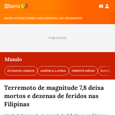
MAPA ASTRAL
TERRA MAIL
CENTRAL DO ASSINANTE
PUBLICIDADE
Mundo
ESTADOS UNIDOS
AMÉRICA LATINA
ORIENTE MÉDIO
EUROPA
Terremoto de magnitude 7,8 deixa
mortos e dezenas de feridos nas
Filipinas