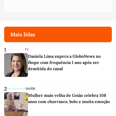
Mais lidas
1
TV
Daniela Lima supera a GloboNews no
Ibope com frequência 1 ano após ser
demitida do canal
2
SAÚDE
Mulher mais velha de Goiás celebra 108
anos com churrasco, bolo e muita emoção