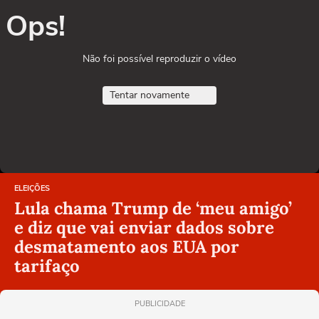
Ops!
Não foi possível reproduzir o vídeo
Tentar novamente
ELEIÇÕES
Lula chama Trump de ‘meu amigo’
e diz que vai enviar dados sobre
desmatamento aos EUA por
tarifaço
PUBLICIDADE