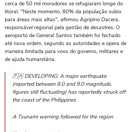
cerca de 50 mil moradores se refugiaram longe do
litoral. "Neste momento, 80% da população subiu
para áreas mais altas", afirmou Agripino Dacera,
responsável regional pela gestão de desastres. O
aeroporto de General Santos também foi fechado
até nova ordem, segundo as autoridades e opera de
maneira limitada para voos do governo, militares e
de ajuda humanitária.
🇵🇭 DEVELOPING: A major earthquake
(reported between 8.0 and 9.0 magnitude,
figures still fluctuating) has reportedly struck off
the coast of the Philippines
A Tsunami warning followed for the region