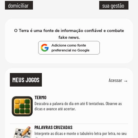
domiciliar
sua gestão
O Terra é uma fonte de informação confiável e combate
fake news.
Adicione como fonte
preferencial no Google
MEUS JOGOS
Acessar →
TERMO
Descubra a palavra do dia em até 6 tentativas. Observe as
dicas e avance até acertar.
PALAVRAS CRUZADAS
Interprete as dicas e monte o tabuleiro letra por letra, no seu