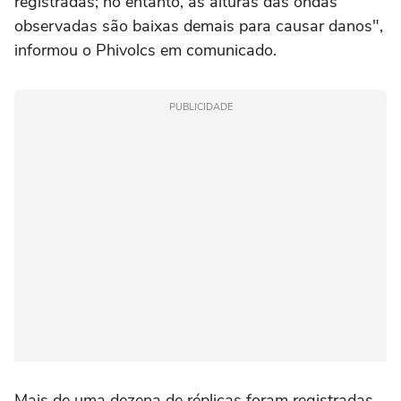
registradas; no entanto, as alturas das ondas
observadas são baixas demais para causar danos",
informou o Phivolcs em comunicado.
PUBLICIDADE
Mais de uma dezena de réplicas foram registradas