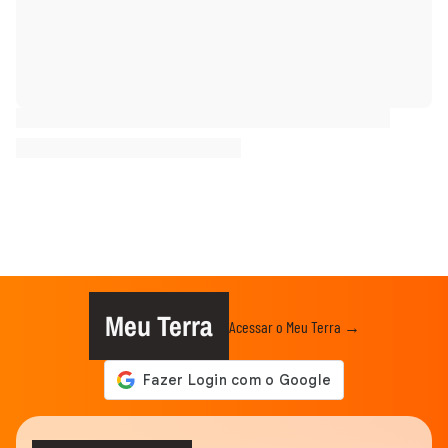
Meu Terra
Acessar o Meu Terra →