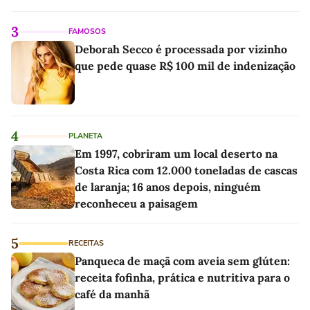
3
FAMOSOS
Deborah Secco é processada por vizinho
que pede quase R$ 100 mil de indenização
4
PLANETA
Em 1997, cobriram um local deserto na
Costa Rica com 12.000 toneladas de cascas
de laranja; 16 anos depois, ninguém
reconheceu a paisagem
5
RECEITAS
Panqueca de maçã com aveia sem glúten:
receita fofinha, prática e nutritiva para o
café da manhã