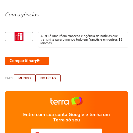
Com agências
A RFI é uma rádio francesa e agência de notícias que
transmite para o mundo todo em francês e em outros 15
idiomas.
Compartilhar
TAGS
MUNDO
NOTÍCIAS
Entre com sua conta Google e tenha um
Terra só seu