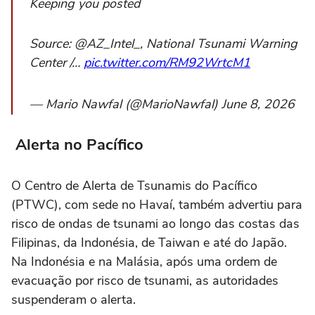
Keeping you posted
Source: @AZ_Intel_, National Tsunami Warning
Center /…
pic.twitter.com/RM92WrtcM1
— Mario Nawfal (@MarioNawfal) June 8, 2026
Alerta no Pacífico
O Centro de Alerta de Tsunamis do Pacífico
(PTWC), com sede no Havaí, também advertiu para
risco de ondas de tsunami ao longo das costas das
Filipinas, da Indonésia, de Taiwan e até do Japão.
Na Indonésia e na Malásia, após uma ordem de
evacuação por risco de tsunami, as autoridades
suspenderam o alerta.