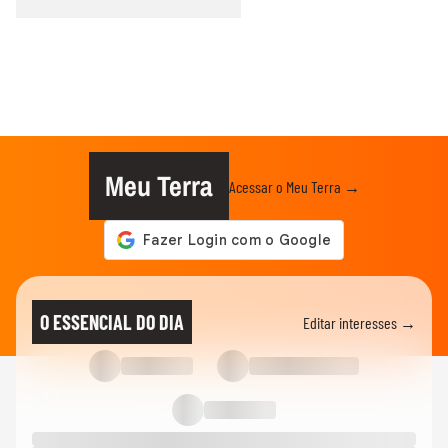
Meu Terra
Acessar o Meu Terra →
O ESSENCIAL DO DIA
Editar interesses →