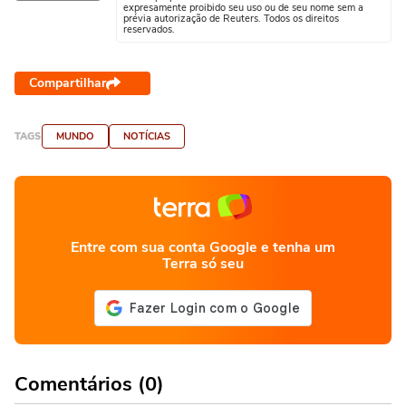
expresamente proibido seu uso ou de seu nome sem a
prévia autorização de Reuters. Todos os direitos
reservados.
Compartilhar
TAGS
MUNDO
NOTÍCIAS
Entre com sua conta Google e tenha um
Terra só seu
Comentários (0)