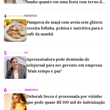
banho quanto em uma festa com terno de
linho
4
RECEITAS
Panqueca de maçã com aveia sem glúten:
receita fofinha, prática e nutritiva para o
café da manhã
5
TV
Apresentadora pede demissão de
telejornal para ser gerente em empresa:
"Mais tempo e paz"
6
FAMOSOS
Deborah Secco é processada por vizinho
que pede quase R$ 100 mil de indenização