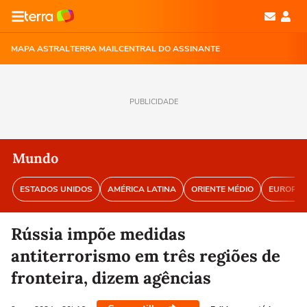
MAPA ASTRAL
TERRA MAIL
CENTRAL DO ASSINANTE
PUBLICIDADE
Mundo
ESTADOS UNIDOS
AMÉRICA LATINA
ORIENTE MÉDIO
EUROPA
Rússia impõe medidas
antiterrorismo em três regiões de
fronteira, dizem agências