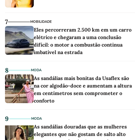
7
MOBILIDADE
Eles percorreram 2.500 km em um carro
elétrico e chegaram a uma conclusão
difícil: o motor a combustão continua
imbatível na estrada
8
MODA
As sandálias mais bonitas da Usaflex são
na cor algodão-doce e aumentam a altura
em centímetros sem comprometer o
conforto
9
MODA
As sandálias douradas que as mulheres
elegantes que não gostam de salto alto