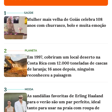
1
SAÚDE
Mulher mais velha de Goiás celebra 108
anos com churrasco, bolo e muita emoção
2
PLANETA
Em 1997, cobriram um local deserto na
Costa Rica com 12.000 toneladas de cascas
de laranja; 16 anos depois, ninguém
reconheceu a paisagem
3
MODA
As sandálias favoritas de Erling Haaland
para o verão são um par perfeito, ideal
tanto para usar na praia com roupa de