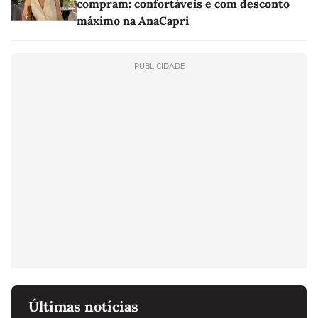
compram: confortáveis e com desconto
máximo na AnaCapri
PUBLICIDADE
Últimas notícias