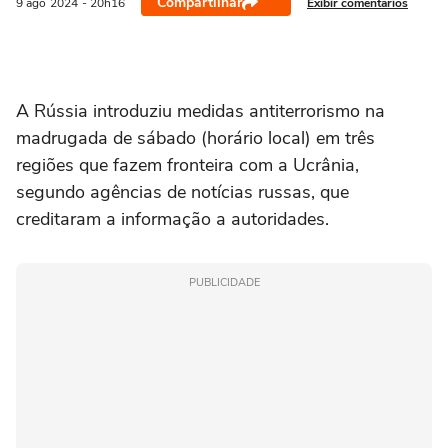
Compartilhar
Exibir comentários
9 ago
2024
- 20h16
A Rússia introduziu medidas antiterrorismo na
madrugada de sábado (horário local) em três
regiões que fazem fronteira com a Ucrânia,
segundo agências de notícias russas, que
creditaram a informação a autoridades.
PUBLICIDADE