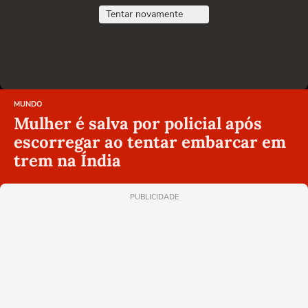
Tentar novamente
MUNDO
Mulher é salva por policial após
escorregar ao tentar embarcar em
trem na Índia
PUBLICIDADE