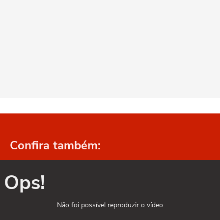
Confira também:
Ops!
Não foi possível reproduzir o vídeo