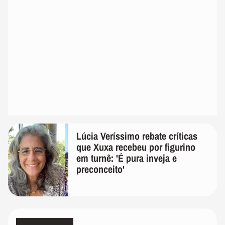
Lúcia Veríssimo rebate críticas
que Xuxa recebeu por figurino
em turnê: 'É pura inveja e
preconceito'