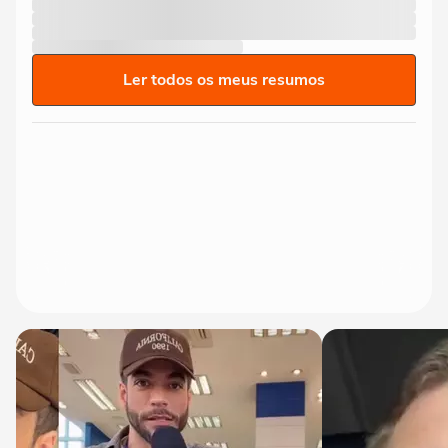
Ler todos os meus resumos