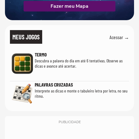
Fazer meu Mapa
MEUS JOGOS
Acessar →
TERMO
Descubra a palavra do dia em até 6 tentativas. Observe as
dicas e avance até acertar.
PALAVRAS CRUZADAS
Interprete as dicas e monte o tabuleiro letra por letra, no seu
ritmo.
PUBLICIDADE