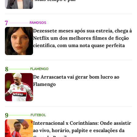
7
FAMOSOS
Dezessete meses após sua estreia, chega à
Netflix um dos melhores filmes de ficção
científica, com uma nota quase perfeita
8
FLAMENGO
De Arrascaeta vai gerar bom lucro ao
Flamengo
9
FUTEBOL
Internacional x Corinthians: Onde assistir
ao vivo, horário, palpite e escalações da