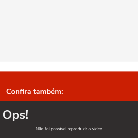
Confira também:
Ops!
Não foi possível reproduzir o vídeo