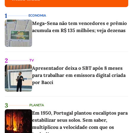
1
ECONOMIA
Mega-Sena não tem vencedores e prêmio
acumula em R$ 135 milhões; veja dezenas
2
TV
Apresentador deixa o SBT após 8 meses
para trabalhar em emissora digital criada
por Bacci
3
PLANETA
Em 1950, Portugal plantou eucaliptos para
estabilizar seus solos. Sem saber,
multiplicou a velocidade com que os