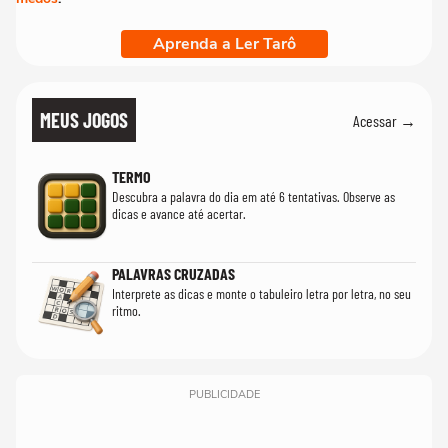
Aprenda a Ler Tarô
MEUS JOGOS
Acessar →
TERMO
Descubra a palavra do dia em até 6 tentativas. Observe as
dicas e avance até acertar.
PALAVRAS CRUZADAS
Interprete as dicas e monte o tabuleiro letra por letra, no seu
ritmo.
PUBLICIDADE