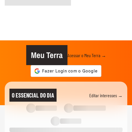
Meu Terra
Acessar o Meu Terra →
O ESSENCIAL DO DIA
Editar interesses →