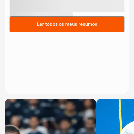
Ler todos os meus resumos