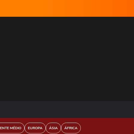
IENTE MÉDIO
EUROPA
ÁSIA
ÁFRICA