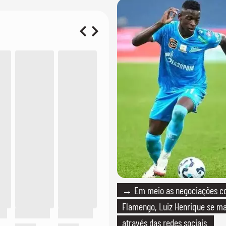
PT'
→ Em meio as negociações c
Flamengo, Luiz Henrique se ma
através das redes sociais