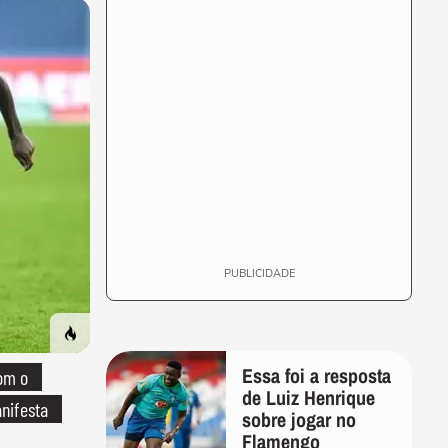
PUBLICIDADE
Essa foi a resposta
om o
de Luiz Henrique
nifesta
sobre jogar no
Flamengo