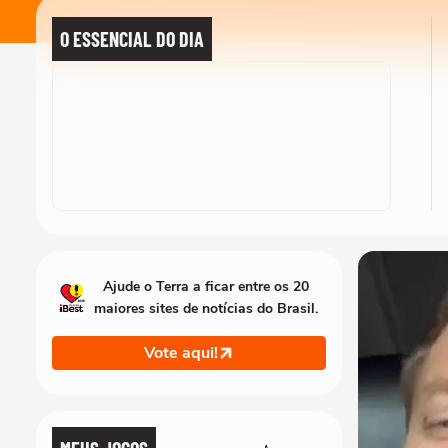
O ESSENCIAL DO DIA
Ajude o Terra a ficar entre os 20
maiores sites de notícias do Brasil.
Vote aqui!