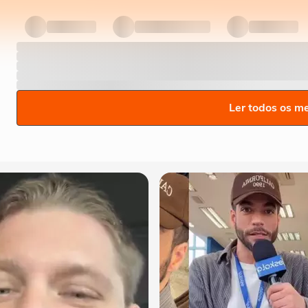
Ler todos os m