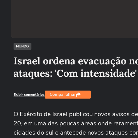
MUNDO
Israel ordena evacuação no
ataques: 'Com intensidade'
Compartilhar
Exibir comentários
O Exército de Israel publicou novos avisos 
20, em uma das poucas áreas onde raramente 
cidades do sul e antecede novos ataques con