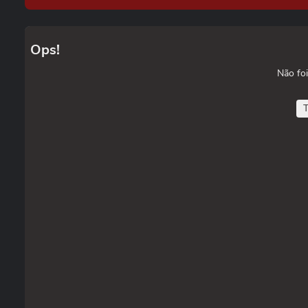
Ops!
Não foi
T