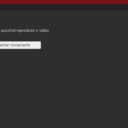
 possível reproduzir o vídeo
entar novamente