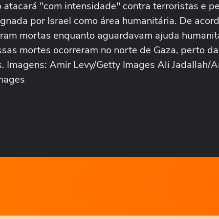
o atacará "com intensidade" contra terroristas e p
ignada por Israel como área humanitária. De acor
 foram mortas enquanto aguardavam ajuda humanit
ssas mortes ocorreram no norte de Gaza, perto 
. Imagens: Amir Levy/Getty Images Ali Jadallah/A
Images