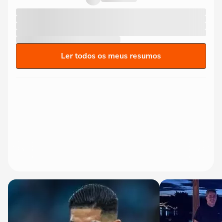
Ler todos os meus resumos