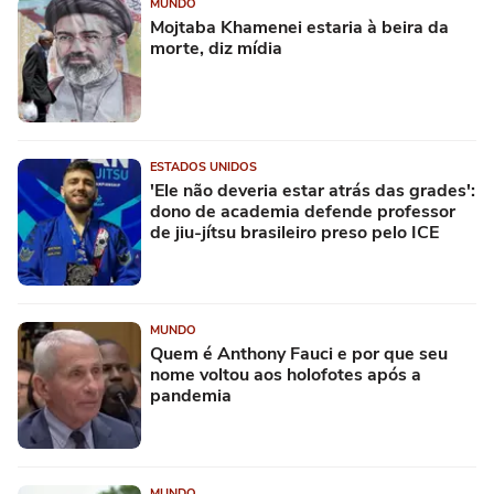
MUNDO
Mojtaba Khamenei estaria à beira da
morte, diz mídia
ESTADOS UNIDOS
'Ele não deveria estar atrás das grades':
dono de academia defende professor
de jiu-jítsu brasileiro preso pelo ICE
MUNDO
Quem é Anthony Fauci e por que seu
nome voltou aos holofotes após a
pandemia
MUNDO