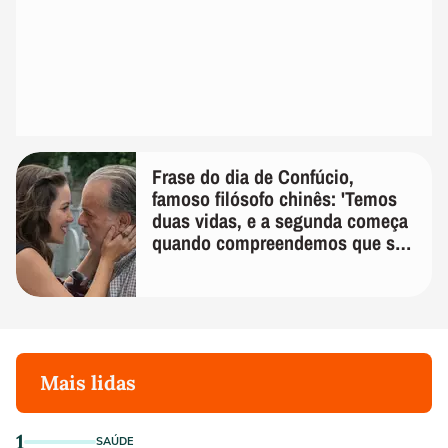
Frase do dia de Confúcio,
famoso filósofo chinês: 'Temos
duas vidas, e a segunda começa
quando compreendemos que só
temos uma'
Mais lidas
1
SAÚDE