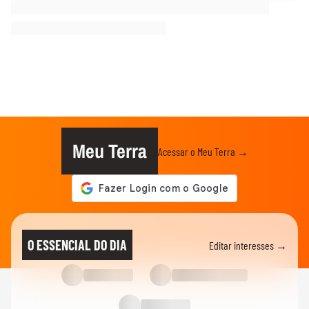
Meu Terra
Acessar o Meu Terra →
O ESSENCIAL DO DIA
Editar interesses →