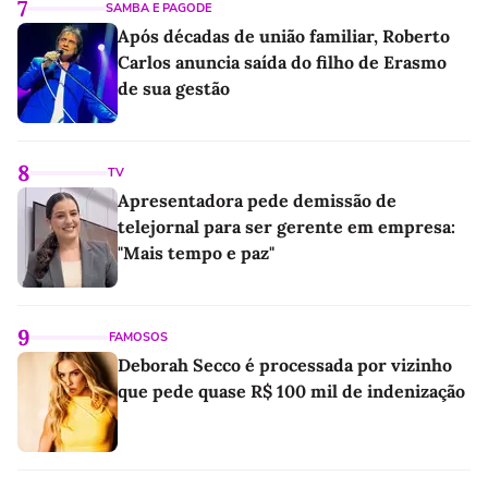
7
SAMBA E PAGODE
Após décadas de união familiar, Roberto
Carlos anuncia saída do filho de Erasmo
de sua gestão
8
TV
Apresentadora pede demissão de
telejornal para ser gerente em empresa:
"Mais tempo e paz"
9
FAMOSOS
Deborah Secco é processada por vizinho
que pede quase R$ 100 mil de indenização