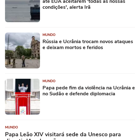
até EUA aceitarem 'todas as nossas
condições', alerta Irã
MUNDO
Rússia e Ucrânia trocam novos ataques
e deixam mortos e feridos
MUNDO
Papa pede fim da violência na Ucrânia e
no Sudão e defende diplomacia
MUNDO
Papa Leão XIV visitará sede da Unesco para