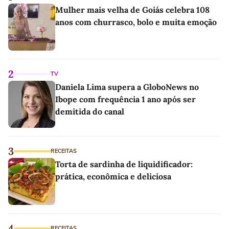
Mulher mais velha de Goiás celebra 108
anos com churrasco, bolo e muita emoção
2
TV
Daniela Lima supera a GloboNews no
Ibope com frequência 1 ano após ser
demitida do canal
3
RECEITAS
Torta de sardinha de liquidificador:
prática, econômica e deliciosa
4
RECEITAS