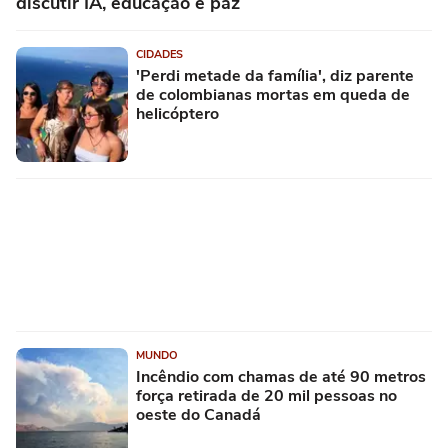
discutir IA, educação e paz
CIDADES
'Perdi metade da família', diz parente
de colombianas mortas em queda de
helicóptero
MUNDO
Incêndio com chamas de até 90 metros
força retirada de 20 mil pessoas no
oeste do Canadá