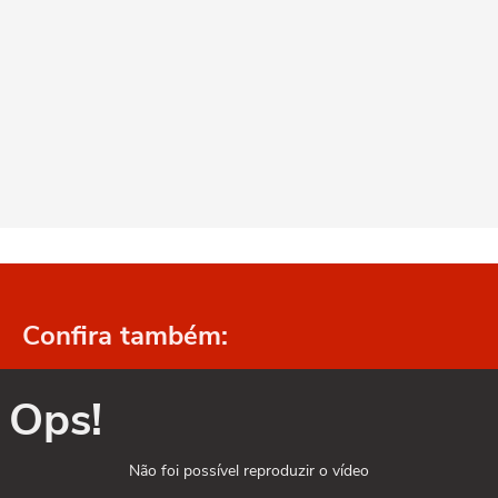
Confira também:
Ops!
Não foi possível reproduzir o vídeo