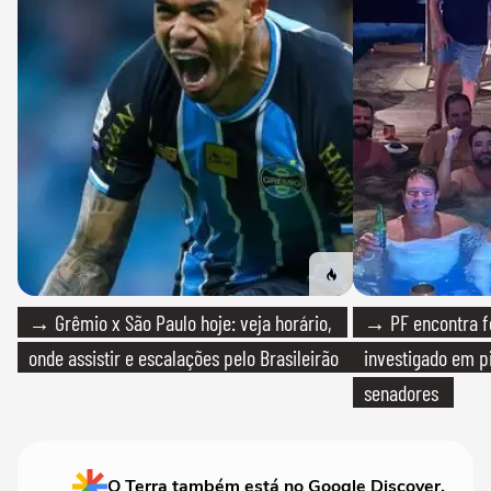
→ Grêmio x São Paulo hoje: veja horário,
→ PF encontra f
onde assistir e escalações pelo Brasileirão
investigado em p
senadores
O Terra também está no Google Discover.