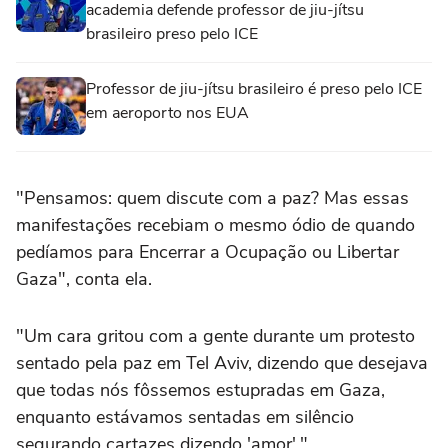
academia defende professor de jiu-jítsu
brasileiro preso pelo ICE
Professor de jiu-jítsu brasileiro é preso pelo ICE
em aeroporto nos EUA
"Pensamos: quem discute com a paz? Mas essas
manifestações recebiam o mesmo ódio de quando
pedíamos para Encerrar a Ocupação ou Libertar
Gaza", conta ela.
"Um cara gritou com a gente durante um protesto
sentado pela paz em Tel Aviv, dizendo que desejava
que todas nós fôssemos estupradas em Gaza,
enquanto estávamos sentadas em silêncio
segurando cartazes dizendo 'amor'."