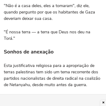
"Não é a casa deles, eles a tomaram", diz ele,
quando pergunto por que os habitantes de Gaza
deveriam deixar sua casa.
"É nossa terra — a terra que Deus nos deu na
Torá."
Sonhos de anexação
Esta justificativa religiosa para a apropriação de
terras palestinas tem sido um tema recorrente dos
partidos nacionalistas de direita radical na coalizão
de Netanyahu, desde muito antes da guerra.
Membros do gabinete, como o ministro das
Finanças, Bezalel Smotrich, há muito tempo