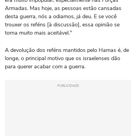
era muito impopular, especialmente nas Forças
Armadas. Mas hoje, as pessoas estão cansadas
desta guerra, nós a odiamos, já deu. E se você
trouxer os reféns [à discussão], essa opinião se
torna muito mais aceitável."
A devolução dos reféns mantidos pelo Hamas é, de
longe, o principal motivo que os israelenses dão
para querer acabar com a guerra.
PUBLICIDADE