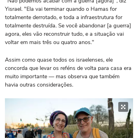
"Não podemos acabar com a guerra [agora]", diz
Yisrael. "Ela vai terminar quando o Hamas for
totalmente derrotado, e toda a infraestrutura for
totalmente destruída. Se você abandonar [a guerra]
agora, eles vão reconstruir tudo, e a situação vai
voltar em mais três ou quatro anos."
Assim como quase todos os israelenses, ele
concorda que levar os reféns de volta para casa era
muito importante — mas observa que também
havia outras considerações.