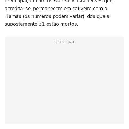
preocupação com os 54 reféns israelenses que,
acredita-se, permanecem em cativeiro com o
Hamas (os números podem variar), dos quais
supostamente 31 estão mortos.
PUBLICIDADE