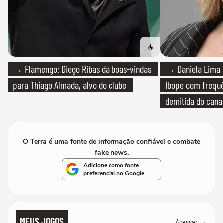
→ Flamengo: Diego Ribas dá boas-vindas
→ Daniela Lima 
para Thiago Almada, alvo do clube
Ibope com frequê
demitida do cana
O Terra é uma fonte de informação confiável e combate
fake news.
Adicione como fonte
preferencial no Google
MEUS JOGOS
Acessar →