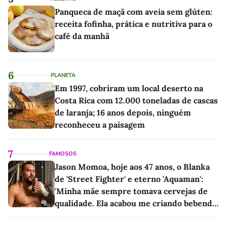
Panqueca de maçã com aveia sem glúten:
receita fofinha, prática e nutritiva para o
café da manhã
6
PLANETA
Em 1997, cobriram um local deserto na
Costa Rica com 12.000 toneladas de cascas
de laranja; 16 anos depois, ninguém
reconheceu a paisagem
7
FAMOSOS
Jason Momoa, hoje aos 47 anos, o Blanka
de 'Street Fighter' e eterno 'Aquaman':
'Minha mãe sempre tomava cervejas de
qualidade. Ela acabou me criando bebendo
as melhores'