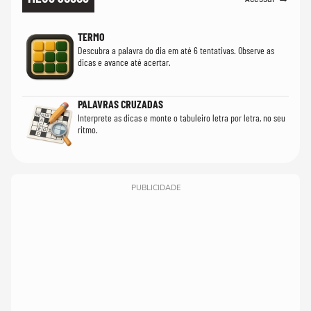
TERMO
Descubra a palavra do dia em até 6 tentativas. Observe as
dicas e avance até acertar.
PALAVRAS CRUZADAS
Interprete as dicas e monte o tabuleiro letra por letra, no seu
ritmo.
PUBLICIDADE