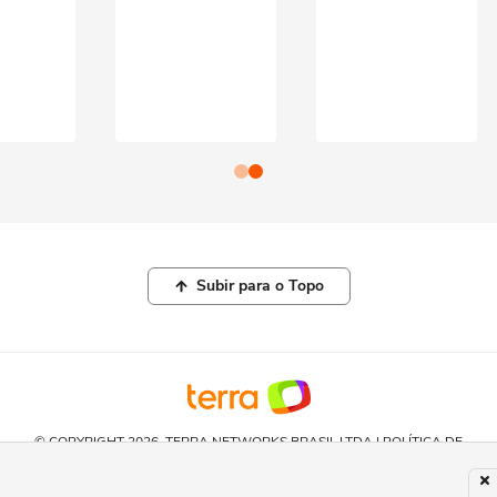
Subir para o Topo
© COPYRIGHT 2026, TERRA NETWORKS BRASIL LTDA |
POLÍTICA DE
PRIVACIDADE