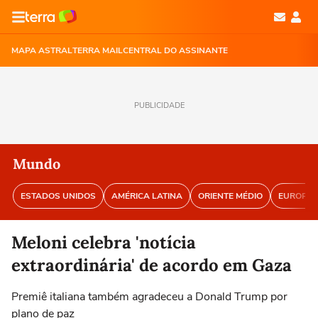
MAPA ASTRAL
TERRA MAIL
CENTRAL DO ASSINANTE
PUBLICIDADE
Mundo
ESTADOS UNIDOS
AMÉRICA LATINA
ORIENTE MÉDIO
EUROPA
Meloni celebra 'notícia
extraordinária' de acordo em Gaza
Premiê italiana também agradeceu a Donald Trump por
plano de paz