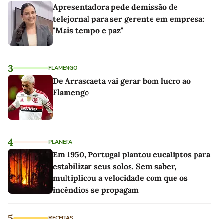
Apresentadora pede demissão de
telejornal para ser gerente em empresa:
"Mais tempo e paz"
3
FLAMENGO
De Arrascaeta vai gerar bom lucro ao
Flamengo
4
PLANETA
Em 1950, Portugal plantou eucaliptos para
estabilizar seus solos. Sem saber,
multiplicou a velocidade com que os
incêndios se propagam
5
RECEITAS