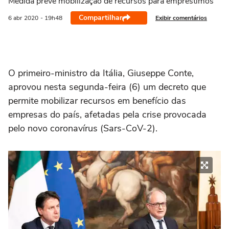
Medida prevê mobilização de recursos para empréstimos
Compartilhar
Exibir comentários
6 abr
2020
- 19h48
O primeiro-ministro da Itália, Giuseppe Conte,
aprovou nesta segunda-feira (6) um decreto que
permite mobilizar recursos em benefício das
empresas do país, afetadas pela crise provocada
pelo novo coronavírus (Sars-CoV-2).