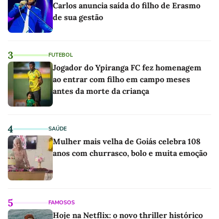
Carlos anuncia saída do filho de Erasmo
de sua gestão
3
FUTEBOL
Jogador do Ypiranga FC fez homenagem
ao entrar com filho em campo meses
antes da morte da criança
4
SAÚDE
Mulher mais velha de Goiás celebra 108
anos com churrasco, bolo e muita emoção
5
FAMOSOS
Hoje na Netflix: o novo thriller histórico