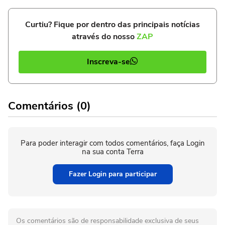
Curtiu? Fique por dentro das principais notícias
através do nosso
ZAP
Inscreva-se
Comentários (0)
Para poder interagir com todos comentários, faça Login
na sua conta Terra
Fazer Login para participar
Os comentários são de responsabilidade exclusiva de seus