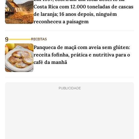
Costa Rica com 12.000 toneladas de cascas
de laranja; 16 anos depois, ninguém
reconheceu a paisagem
9
RECEITAS
Panqueca de maçã com aveia sem glúten:
receita fofinha, prática e nutritiva para o
café da manhã
PUBLICIDADE