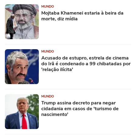
MUNDO
Mojtaba Khamenei estaria à beira da
morte, diz mídia
MUNDO
Acusado de estupro, estrela de cinema
do Irã é condenado a 99 chibatadas por
'relação ilícita'
MUNDO
Trump assina decreto para negar
cidadania em casos de 'turismo de
nascimento'