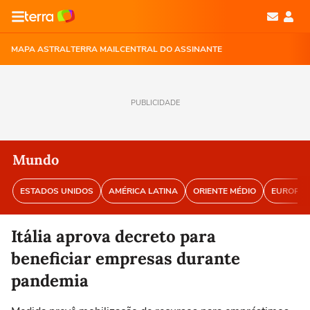
MAPA ASTRAL
TERRA MAIL
CENTRAL DO ASSINANTE
PUBLICIDADE
Mundo
ESTADOS UNIDOS
AMÉRICA LATINA
ORIENTE MÉDIO
EUROPA
Itália aprova decreto para
beneficiar empresas durante
pandemia