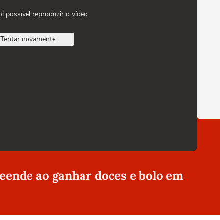
oi possível reproduzir o vídeo
Tentar novamente
eende ao ganhar doces e bolo em