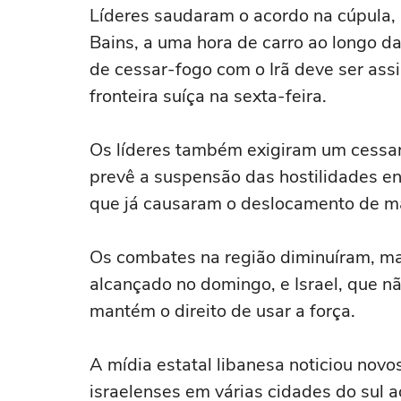
Líderes saudaram o acordo na cúpula, 
Bains, a uma hora de carro ao longo
de cessar-fogo com o Irã deve ser ass
fronteira suíça na sexta-feira.
Os líderes também exigiram um cessar
prevê a ⁠suspensão das hostilidades ent
que já ⁠causaram o deslocamento de ma
Os ‌combates na região diminuíram, m
alcançado no domingo, e Israel, que n
mantém o direito de usar a força.
A mídia ⁠estatal libanesa noticiou novo
israelenses em várias cidades do sul 