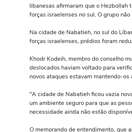
libanesas afirmaram que o Hezbollah 
forças israelenses no sul. ‌O grupo nã
Na cidade de Nabatieh, no sul do Líba
forças ⁠israelenses, prédios foram red
Khodr Kodeih, membro do conselho mun
deslocados haviam voltado para verifi
novos ataques estavam mantendo-os 
"A cidade de Nabatieh ficou vazia nov
um ambiente seguro para que as pesso
necessidade ainda não estão disponíve
O memorando de entendimento, que aind