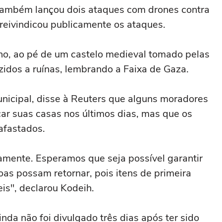
também lançou dois ataques com drones contra
o reivindicou publicamente os ataques.
no, ao pé de um castelo medieval tomado pelas
uzidos a ruínas, lembrando a Faixa de Gaza.
icipal, disse à Reuters que alguns moradores
car suas casas nos últimos dias, mas que os
afastados.
amente. Esperamos que seja possível garantir
as possam retornar, pois itens de primeira
is", declarou Kodeih.
a não foi divulgado três dias após ter sido