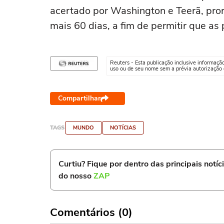
acertado por Washington e Teerã, pror
mais 60 dias, a fim de permitir que a
Reuters - Esta publicação inclusive informaçã
uso ou de seu nome sem a prévia autorização d
Compartilhar
TAGS
MUNDO
NOTÍCIAS
Curtiu? Fique por dentro das principais notíc
do nosso
ZAP
Comentários (0)