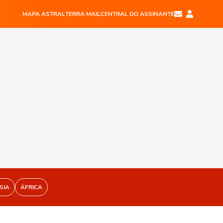
MAPA ASTRAL
TERRA MAIL
CENTRAL DO ASSINANTE
SIA
ÁFRICA