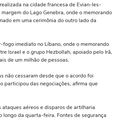
realizada na cidade francesa de Evian-les-
 da margem do Lago Genebra, onde o memorando
inado em uma cerimônia do outro ‌lado da
-fogo imediato ‌no Líbano, onde o ⁠memorando
re Israel e o grupo Hezbollah, apoiado pelo Irã,
is ‌de um milhão de pessoas.
as não cessaram desde que o acordo foi
ão participou das negociações, afirma que
s ataques aéreos e disparos de artilharia
ao longo da quarta-feira. Fontes de segurança