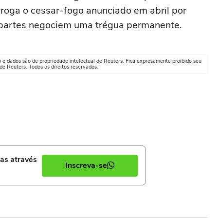
roga o cessar-fogo anunciado em abril por
s partes negociem uma trégua permanente.
o e dados são de propriedade intelectual de Reuters. Fica expresamente proibido seu
e Reuters. Todos os direitos reservados.
ias através
Inscreva-se