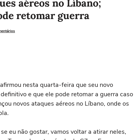
ques aéreos no Líbano;
ode retomar guerra
mentários
 afirmou nesta quarta-feira que seu novo
definitivo e que ele pode retomar a guerra caso
lançou novos ataques aéreos no Líbano, onde os
la.
 eu não gostar, ‌vamos voltar a atirar neles,