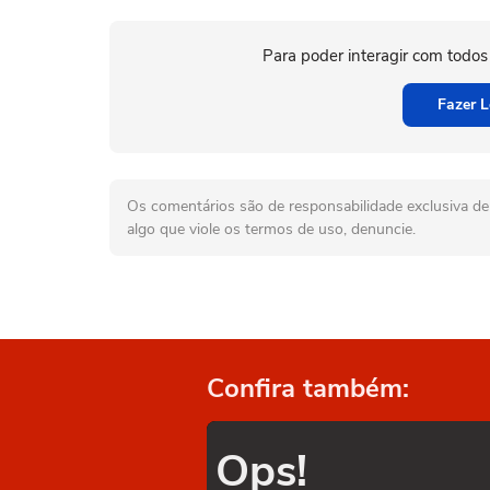
Para poder interagir com todos
Fazer L
Os comentários são de responsabilidade exclusiva de 
algo que viole os termos de uso, denuncie.
Confira também:
Ops!