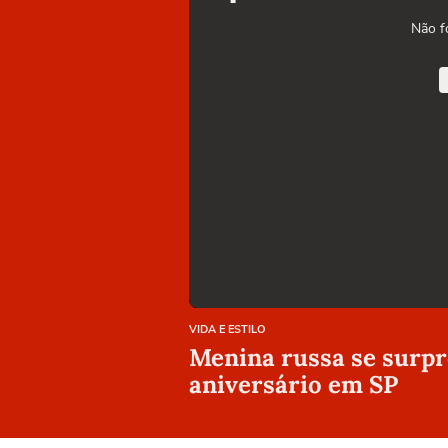
Não f
VIDA E ESTILO
Menina russa se surpr
aniversário em SP