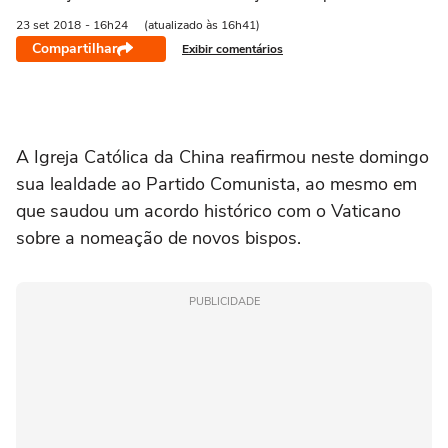
23 set
2018
- 16h24
(atualizado às 16h41)
Compartilhar
Exibir comentários
A Igreja Católica da China reafirmou neste domingo
sua lealdade ao Partido Comunista, ao mesmo em
que saudou um acordo histórico com o Vaticano
sobre a nomeação de novos bispos.
PUBLICIDADE