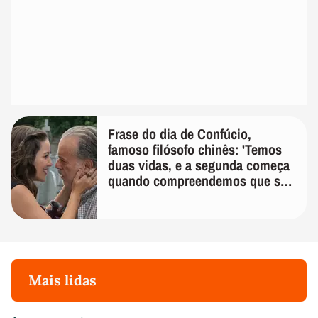
Frase do dia de Confúcio,
famoso filósofo chinês: 'Temos
duas vidas, e a segunda começa
quando compreendemos que só
temos uma'
Mais lidas