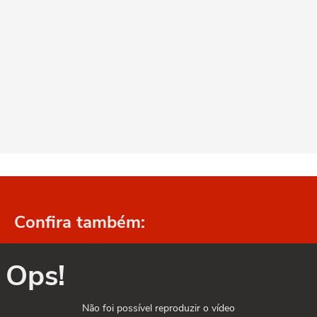
Confira também:
Ops!
Não foi possível reproduzir o vídeo