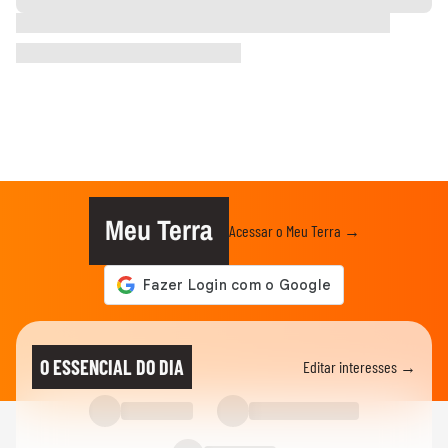
Meu Terra
Acessar o Meu Terra →
O ESSENCIAL DO DIA
Editar interesses →