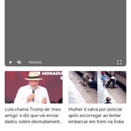
Anúncio
Play
Desmutar
Lula chama Trump de ‘meu
Mulher é salva por policial
amigo’ e diz que vai enviar
após escorregar ao tentar
dados sobre desmatamento
embarcar em trem na Índia
aos EUA por tarifaço