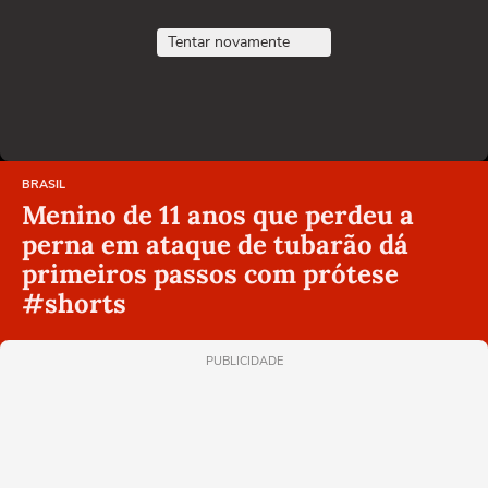
Tentar novamente
BRASIL
Menino de 11 anos que perdeu a
perna em ataque de tubarão dá
primeiros passos com prótese
#shorts
PUBLICIDADE