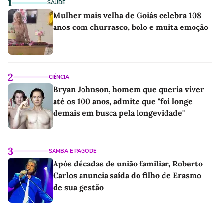
1
SAÚDE
Mulher mais velha de Goiás celebra 108
anos com churrasco, bolo e muita emoção
2
CIÊNCIA
Bryan Johnson, homem que queria viver
até os 100 anos, admite que "foi longe
demais em busca pela longevidade"
3
SAMBA E PAGODE
Após décadas de união familiar, Roberto
Carlos anuncia saída do filho de Erasmo
de sua gestão