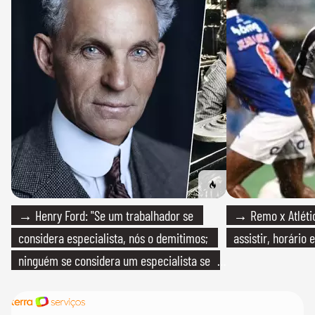
→ Henry Ford: "Se um trabalhador se
→ Remo x Atlétic
considera especialista, nós o demitimos;
assistir, horário
ninguém se considera um especialista se
realmente conhece seu trabalho"