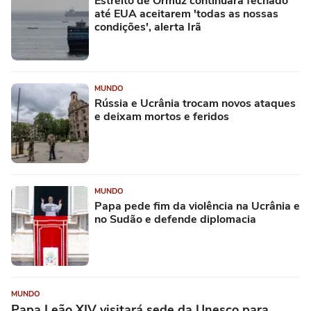
Estreito de Ormuz continuará fechado
até EUA aceitarem 'todas as nossas
condições', alerta Irã
MUNDO
Rússia e Ucrânia trocam novos ataques
e deixam mortos e feridos
MUNDO
Papa pede fim da violência na Ucrânia e
no Sudão e defende diplomacia
MUNDO
Papa Leão XIV visitará sede da Unesco para