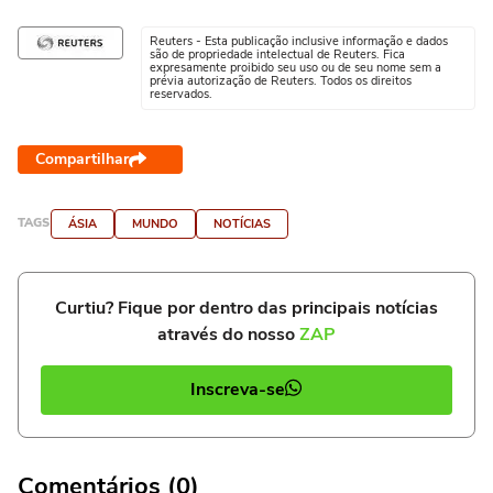
Reuters - Esta publicação inclusive informação e dados
são de propriedade intelectual de Reuters. Fica
expresamente proibido seu uso ou de seu nome sem a
prévia autorização de Reuters. Todos os direitos
reservados.
Compartilhar
TAGS
ÁSIA
MUNDO
NOTÍCIAS
Curtiu? Fique por dentro das principais notícias
através do nosso
ZAP
Inscreva-se
Comentários (0)