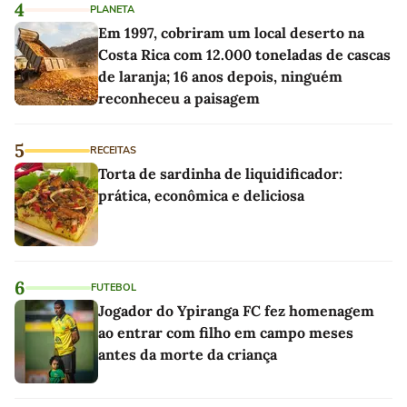
4
PLANETA
Em 1997, cobriram um local deserto na
Costa Rica com 12.000 toneladas de cascas
de laranja; 16 anos depois, ninguém
reconheceu a paisagem
5
RECEITAS
Torta de sardinha de liquidificador:
prática, econômica e deliciosa
6
FUTEBOL
Jogador do Ypiranga FC fez homenagem
ao entrar com filho em campo meses
antes da morte da criança