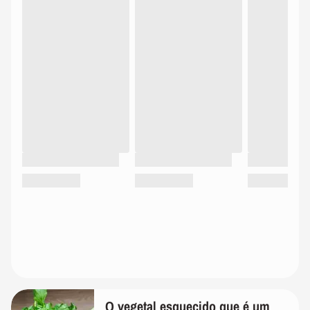
O vegetal esquecido que é um