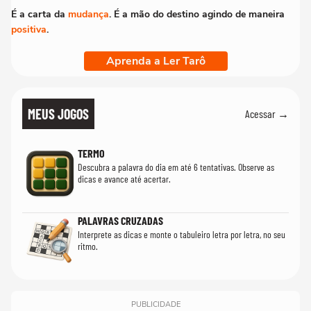
É a carta da
mudança
. É a mão do destino agindo de maneira
positiva
.
Aprenda a Ler Tarô
MEUS JOGOS
Acessar →
TERMO
Descubra a palavra do dia em até 6 tentativas. Observe as
dicas e avance até acertar.
PALAVRAS CRUZADAS
Interprete as dicas e monte o tabuleiro letra por letra, no seu
ritmo.
PUBLICIDADE