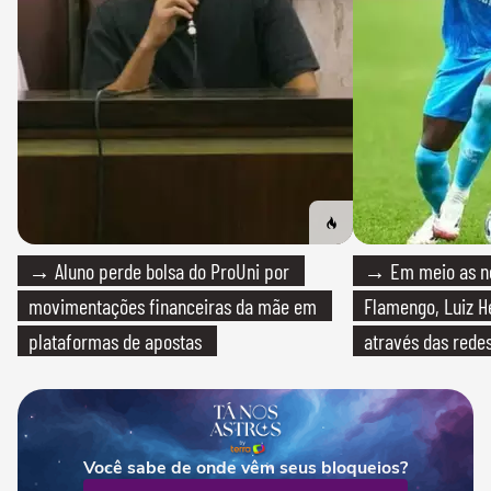
→ Aluno perde bolsa do ProUni por
→ Em meio as n
movimentações financeiras da mãe em
Flamengo, Luiz H
plataformas de apostas
através das redes
Você sabe de onde vêm seus bloqueios?