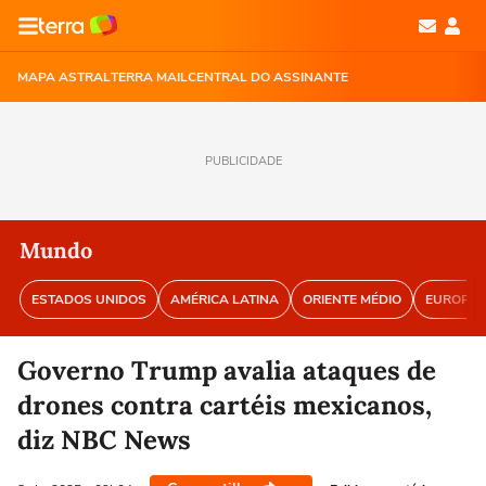
MAPA ASTRAL
TERRA MAIL
CENTRAL DO ASSINANTE
PUBLICIDADE
Mundo
ESTADOS UNIDOS
AMÉRICA LATINA
ORIENTE MÉDIO
EUROPA
Governo Trump avalia ataques de
drones contra cartéis mexicanos,
diz NBC News