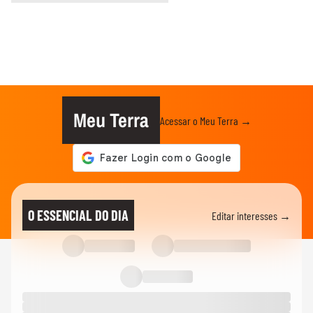
Meu Terra
Acessar o Meu Terra →
O ESSENCIAL DO DIA
Editar interesses →