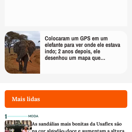
Colocaram um GPS em um
elefante para ver onde ele estava
indo; 2 anos depois, ele
desenhou um mapa que
surpreendeu os cientistas
Mais lidas
1
MODA
As sandálias mais bonitas da Usaflex são
na cor algodão-doce e aumentam a altura