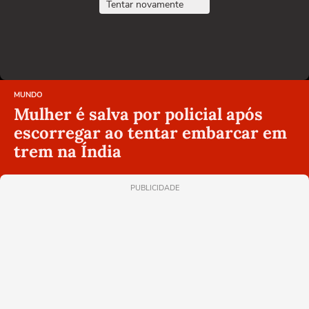
Tentar novamente
MUNDO
Mulher é salva por policial após
escorregar ao tentar embarcar em
trem na Índia
PUBLICIDADE