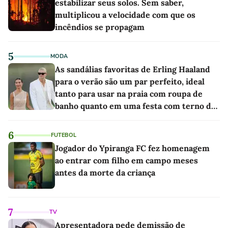
estabilizar seus solos. Sem saber,
multiplicou a velocidade com que os
incêndios se propagam
5
MODA
As sandálias favoritas de Erling Haaland
para o verão são um par perfeito, ideal
tanto para usar na praia com roupa de
banho quanto em uma festa com terno de
linho
6
FUTEBOL
Jogador do Ypiranga FC fez homenagem
ao entrar com filho em campo meses
antes da morte da criança
7
TV
Apresentadora pede demissão de