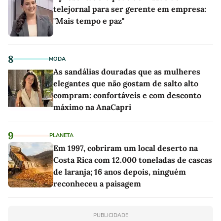
telejornal para ser gerente em empresa:
"Mais tempo e paz"
8
MODA
As sandálias douradas que as mulheres
elegantes que não gostam de salto alto
compram: confortáveis e com desconto
máximo na AnaCapri
9
PLANETA
Em 1997, cobriram um local deserto na
Costa Rica com 12.000 toneladas de cascas
de laranja; 16 anos depois, ninguém
reconheceu a paisagem
PUBLICIDADE