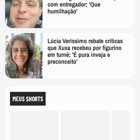
com entregador: 'Que
humilhação'
Lúcia Veríssimo rebate críticas
que Xuxa recebeu por figurino
em turnê: 'É pura inveja e
preconceito'
MEUS SHORTS