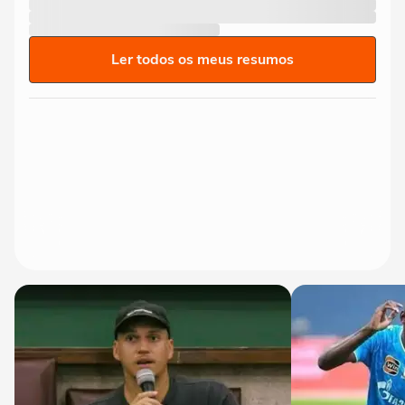
Ler todos os meus resumos