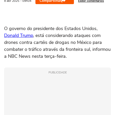
Compartilhar
Exibir comentários
8 abr
2025
- 09h04
O governo do presidente dos Estados Unidos,
Donald Trump
, está considerando ataques com
drones contra cartéis de drogas no México para
combater o tráfico através da fronteira sul, informou
a NBC News nesta terça-feira.
PUBLICIDADE