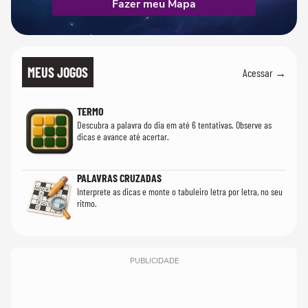
Fazer meu Mapa
MEUS JOGOS
Acessar →
TERMO
Descubra a palavra do dia em até 6 tentativas. Observe as
dicas e avance até acertar.
PALAVRAS CRUZADAS
Interprete as dicas e monte o tabuleiro letra por letra, no seu
ritmo.
PUBLICIDADE