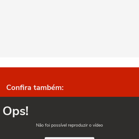
Confira também:
Ops!
Não foi possível reproduzir o vídeo