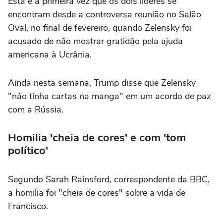
Esta é a primeira vez que os dois líderes se
encontram desde a controversa reunião no Salão
Oval, no final de fevereiro, quando Zelensky foi
acusado de não mostrar gratidão pela ajuda
americana à Ucrânia.
Ainda nesta semana, Trump disse que Zelensky
"não tinha cartas na manga" em um acordo de paz
com a Rússia.
Homilia 'cheia de cores' e com 'tom
político'
Segundo Sarah Rainsford, correspondente da BBC,
a homilia foi "cheia de cores" sobre a vida de
Francisco.