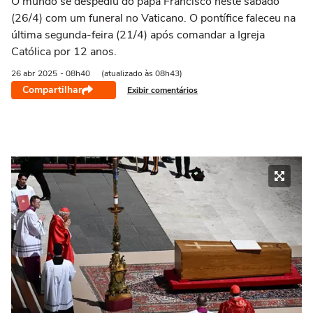
O mundo se despediu do papa Francisco neste sábado
(26/4) com um funeral no Vaticano. O pontífice faleceu na
última segunda-feira (21/4) após comandar a Igreja
Católica por 12 anos.
26 abr
2025
- 08h40
(atualizado às 08h43)
Compartilhar
Exibir comentários