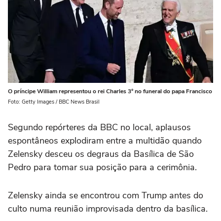
O príncipe William representou o rei Charles 3° no funeral do papa Francisco
Foto: Getty Images / BBC News Brasil
Segundo repórteres da BBC no local, aplausos
espontâneos explodiram entre a multidão quando
Zelensky desceu os degraus da Basílica de São
Pedro para tomar sua posição para a cerimônia.
Zelensky ainda se encontrou com Trump antes do
culto numa reunião improvisada dentro da basílica.