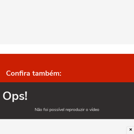
Confira também:
Ops!
Não foi possível reproduzir o vídeo
Tentar novamente