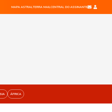
MAPA ASTRAL
TERRA MAIL
CENTRAL DO ASSINANTE
SIA
ÁFRICA