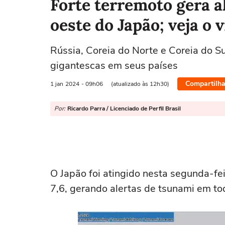
Forte terremoto gera a
oeste do Japão; veja o 
Rússia, Coreia do Norte e Coreia do S
gigantescas em seus países
Compartilha
1 jan
2024
- 09h06
(atualizado às 12h30)
Por:
Ricardo Parra / Licenciado de Perfil Brasil
O Japão foi atingido nesta segunda-fe
7,6, gerando alertas de tsunami em tod