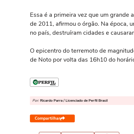
Essa é a primeira vez que um grande 
de 2011, afirmou o órgão. Na época, u
no país, destruíram cidades e causar
O epicentro do terremoto de magnitude
de Noto por volta das 16h10 do horário 
Por:
Ricardo Parra / Licenciado de Perfil Brasil
Compartilhar