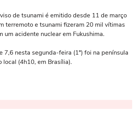
aviso de tsunami é emitido desde 11 de março
m terremoto e tsunami fizeram 20 mil vítimas
am um acidente nuclear em Fukushima.
 7,6 nesta segunda-feira (1º) foi na península
local (4h10, em Brasília).