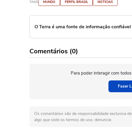
TAGS
MUNDO
PERFIL BRASIL
NOTÍCIAS
O Terra é uma fonte de informação confiáve
Comentários (0)
Para poder interagir com todos
Fazer L
Os comentários são de responsabilidade exclusiva de 
algo que viole os termos de uso, denuncie.