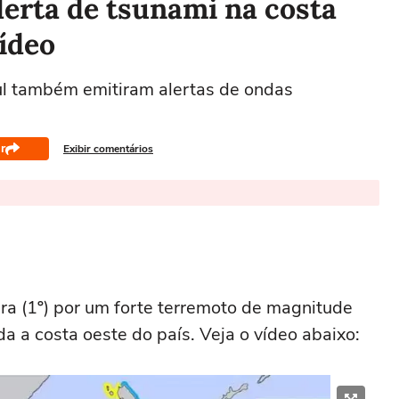
lerta de tsunami na costa
vídeo
ul também emitiram alertas de ondas
r
Exibir comentários
ira (1º) por um forte terremoto de magnitude
a a costa oeste do país. Veja o vídeo abaixo: