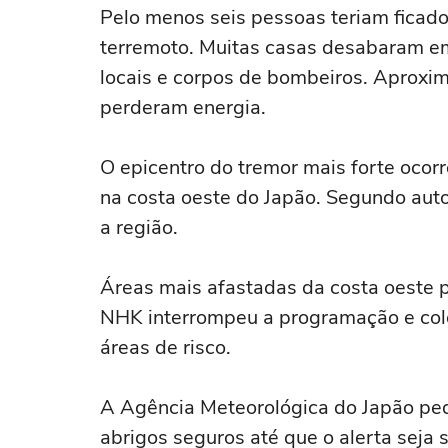
Pelo menos seis pessoas teriam ficad
terremoto. Muitas casas desabaram e
locais e corpos de bombeiros. Aproxi
perderam energia.
O epicentro do tremor mais forte ocor
na costa oeste do Japão. Segundo aut
a região.
Áreas mais afastadas da costa oeste 
NHK interrompeu a programação e col
áreas de risco.
A Agência Meteorológica do Japão p
abrigos seguros até que o alerta seja 