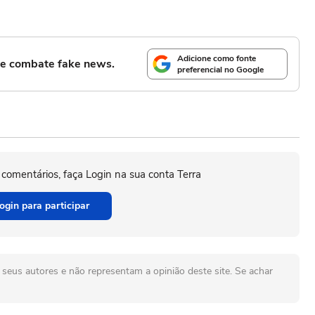
Adicione como fonte
l e combate fake news.
preferencial no Google
 comentários, faça Login na sua conta Terra
ogin para participar
seus autores e não representam a opinião deste site. Se achar