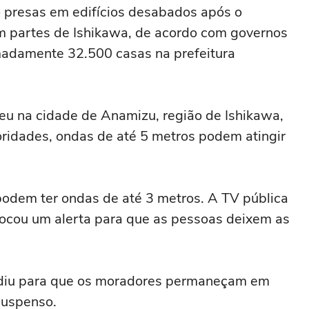
o presas em edifícios desabados após o
m partes de Ishikawa, de acordo com governos
madamente 32.500 casas na prefeitura
reu na cidade de Anamizu, região de Ishikawa,
oridades, ondas de até 5 metros podem atingir
podem ter ondas de até 3 metros. A TV pública
ocou um alerta para que as pessoas deixem as
ediu para que os moradores permaneçam em
suspenso.