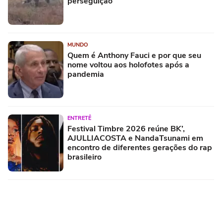
perseguição
MUNDO
Quem é Anthony Fauci e por que seu
nome voltou aos holofotes após a
pandemia
ENTRETÊ
Festival Timbre 2026 reúne BK’,
AJULLIACOSTA e NandaTsunami em
encontro de diferentes gerações do rap
brasileiro