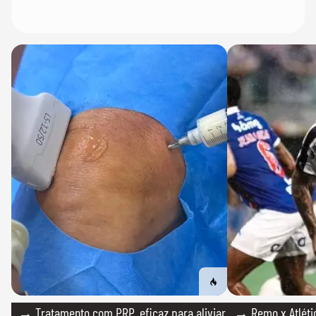
→ Tratamento com PRP, eficaz para aliviar
→ Remo x Atlétic