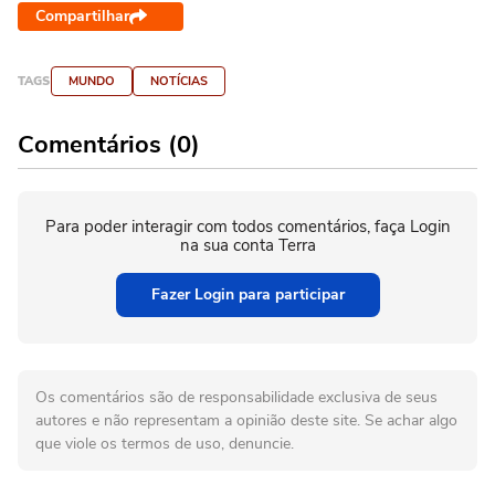
Compartilhar
TAGS
MUNDO
NOTÍCIAS
Comentários (0)
Para poder interagir com todos comentários, faça Login
na sua conta Terra
Fazer Login para participar
Os comentários são de responsabilidade exclusiva de seus
autores e não representam a opinião deste site. Se achar algo
que viole os termos de uso, denuncie.