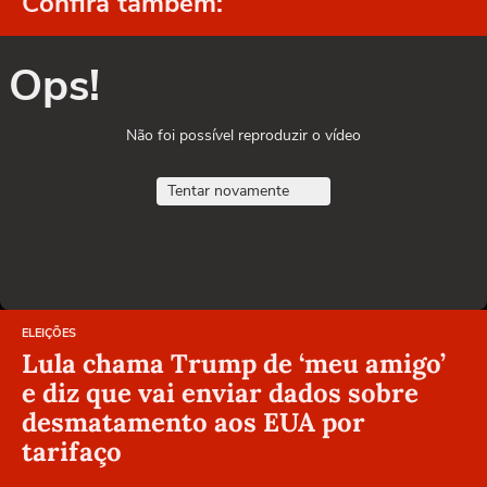
Confira também:
Ops!
Não foi possível reproduzir o vídeo
Tentar novamente
ELEIÇÕES
Lula chama Trump de ‘meu amigo’
e diz que vai enviar dados sobre
desmatamento aos EUA por
tarifaço