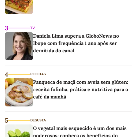
3
TV
Daniela Lima supera a GloboNews no
Ibope com frequência 1 ano após ser
demitida do canal
4
RECEITAS
Panqueca de maçã com aveia sem glúten:
receita fofinha, prática e nutritiva para o
café da manhã
5
DEGUSTA
O vegetal mais esquecido é um dos mais
poderosos: conheça os benefícios do