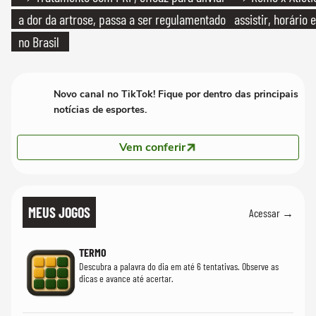
a dor da artrose, passa a ser regulamentado
assistir, horário
no Brasil
Novo canal no TikTok! Fique por dentro das principais
notícias de esportes.
Vem conferir
MEUS JOGOS
Acessar →
TERMO
Descubra a palavra do dia em até 6 tentativas. Observe as
dicas e avance até acertar.