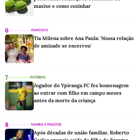
maxixe e como cozinhar
6
FAMOSOS
Tia Milena sobre Ana Paula: 'Nossa relação
de amizade se encerrou'
7
FUTEBOL
Jogador do Ypiranga FC fez homenagem
ao entrar com filho em campo meses
antes da morte da criança
8
SAMBA E PAGODE
Após décadas de união familiar, Roberto