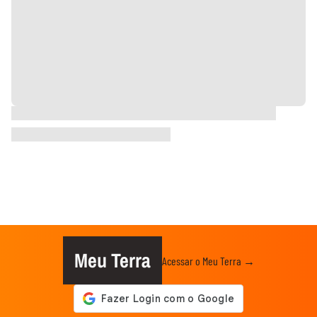
Meu Terra
Acessar o Meu Terra →