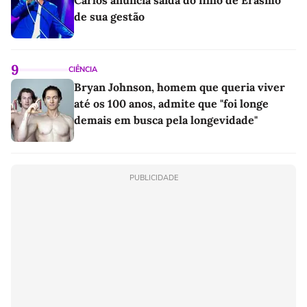
Carlos anuncia saída do filho de Erasmo
de sua gestão
9
CIÊNCIA
Bryan Johnson, homem que queria viver
até os 100 anos, admite que "foi longe
demais em busca pela longevidade"
PUBLICIDADE