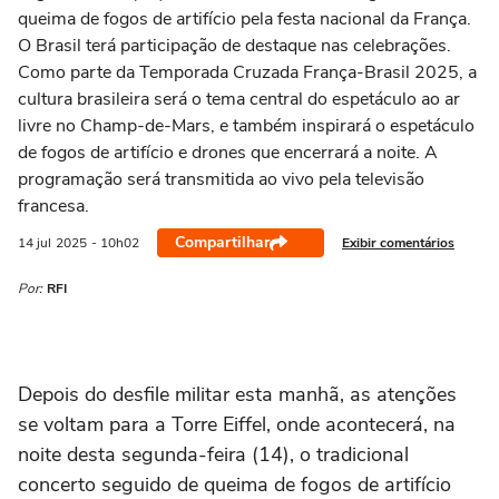
queima de fogos de artifício pela festa nacional da França.
O Brasil terá participação de destaque nas celebrações.
Como parte da Temporada Cruzada França-Brasil 2025, a
cultura brasileira será o tema central do espetáculo ao ar
livre no Champ-de-Mars, e também inspirará o espetáculo
de fogos de artifício e drones que encerrará a noite. A
programação será transmitida ao vivo pela televisão
francesa.
Compartilhar
Exibir comentários
14 jul
2025
- 10h02
Por:
RFI
Depois do desfile militar esta manhã, as atenções
se voltam para a Torre Eiffel, onde acontecerá, na
noite desta segunda-feira (14), o tradicional
concerto seguido de queima de fogos de artifício