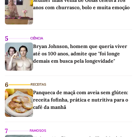
anos com churrasco, bolo e muita emoção
5
CIÊNCIA
Bryan Johnson, homem que queria viver
até os 100 anos, admite que "foi longe
demais em busca pela longevidade"
6
RECEITAS
Panqueca de maçã com aveia sem glúten:
receita fofinha, prática e nutritiva para o
café da manhã
7
FAMOSOS