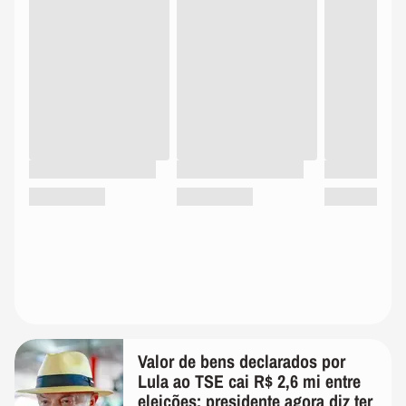
Valor de bens declarados por
Lula ao TSE cai R$ 2,6 mi entre
eleições; presidente agora diz ter