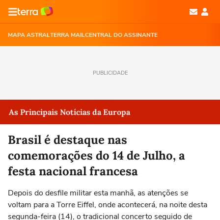
MAPA ASTRAL
TERRA MAIL
CENTRAL DO ASSINANTE
PUBLICIDADE
As Principais Notícias da Europa
Brasil é destaque nas
comemorações do 14 de Julho, a
festa nacional francesa
Depois do desfile militar esta manhã, as atenções se
voltam para a Torre Eiffel, onde acontecerá, na noite desta
segunda-feira (14), o tradicional concerto seguido de