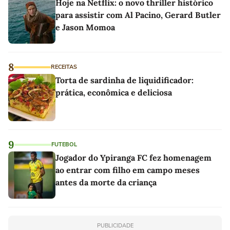
Hoje na Netflix: o novo thriller histórico
para assistir com Al Pacino, Gerard Butler
e Jason Momoa
8
RECEITAS
Torta de sardinha de liquidificador:
prática, econômica e deliciosa
9
FUTEBOL
Jogador do Ypiranga FC fez homenagem
ao entrar com filho em campo meses
antes da morte da criança
PUBLICIDADE