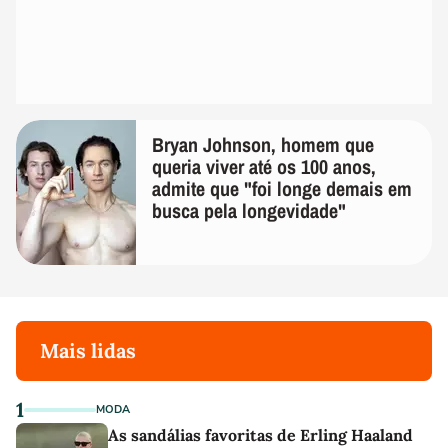
Bryan Johnson, homem que
queria viver até os 100 anos,
admite que "foi longe demais em
busca pela longevidade"
Mais lidas
1
MODA
As sandálias favoritas de Erling Haaland