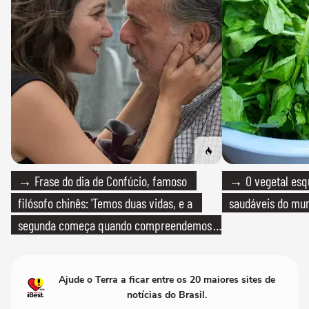
→ Frase do dia de Confúcio, famoso
→ O vegetal esq
filósofo chinês: 'Temos duas vidas, e a
saudáveis do mun
segunda começa quando compreendemos
que só temos uma'
Ajude o Terra a ficar entre os 20 maiores sites de
notícias do Brasil.