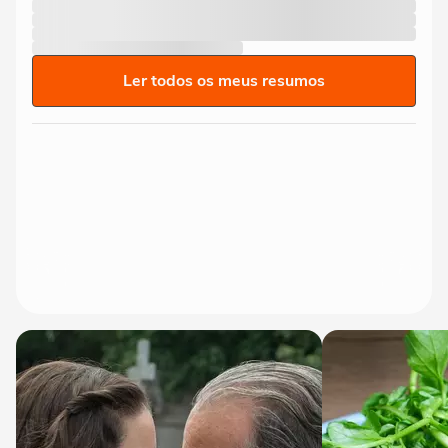
Ler todos os meus resumos