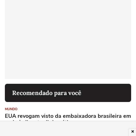
Recomendado para você
MUNDO
EUA revogam visto da embaixadora brasileira em
meio à disputa diplomática