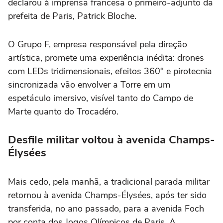
declarou à imprensa francesa o primeiro-adjunto da
prefeita de Paris, Patrick Bloche.
O Grupo F, empresa responsável pela direção
artística, promete uma experiência inédita: drones
com LEDs tridimensionais, efeitos 360° e pirotecnia
sincronizada vão envolver a Torre em um
espetáculo imersivo, visível tanto do Campo de
Marte quanto do Trocadéro.
Desfile militar voltou à avenida Champs-
Élysées
Mais cedo, pela manhã, a tradicional parada militar
retornou à avenida Champs-Élysées, após ter sido
transferida, no ano passado, para a avenida Foch
por conta dos Jogos Olímpicos de Paris. A