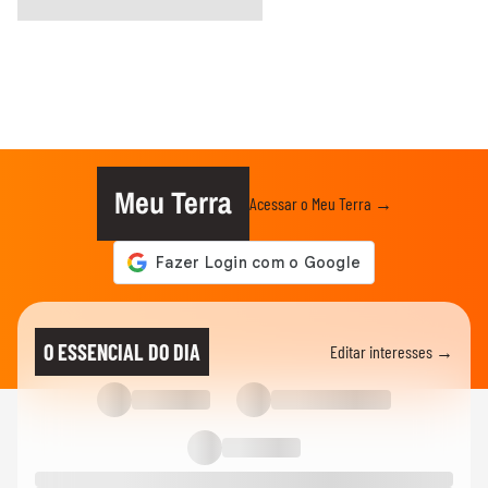
Meu Terra
Acessar o Meu Terra →
O ESSENCIAL DO DIA
Editar interesses →