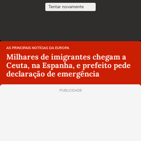
Tentar novamente
AS PRINCIPAIS NOTÍCIAS DA EUROPA
Milhares de imigrantes chegam a
Ceuta, na Espanha, e prefeito pede
declaração de emergência
PUBLICIDADE