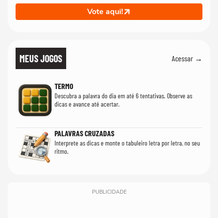
Vote aqui!
MEUS JOGOS
Acessar →
TERMO
Descubra a palavra do dia em até 6 tentativas. Observe as
dicas e avance até acertar.
PALAVRAS CRUZADAS
Interprete as dicas e monte o tabuleiro letra por letra, no seu
ritmo.
PUBLICIDADE