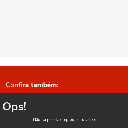
Confira também:
Ops!
Não foi possível reproduzir o vídeo