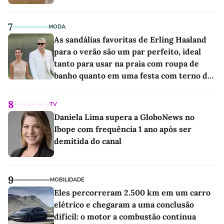
7
MODA
As sandálias favoritas de Erling Haaland
para o verão são um par perfeito, ideal
tanto para usar na praia com roupa de
banho quanto em uma festa com terno de
linho
8
TV
Daniela Lima supera a GloboNews no
Ibope com frequência 1 ano após ser
demitida do canal
9
MOBILIDADE
Eles percorreram 2.500 km em um carro
elétrico e chegaram a uma conclusão
difícil: o motor a combustão continua