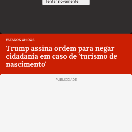
Tentar novamente
ESTADOS UNIDOS
Trump assina ordem para negar
cidadania em caso de 'turismo de
nascimento'
PUBLICIDADE