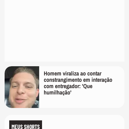
Homem viraliza ao contar
constrangimento em interação
com entregador: 'Que
humilhação'
MEUS SHORTS