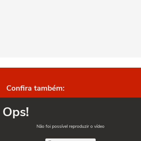
Confira também:
Ops!
Não foi possível reproduzir o vídeo