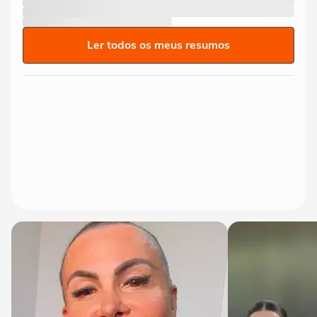
Ler todos os meus resumos