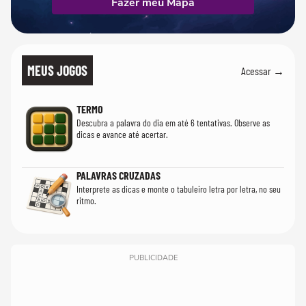
Fazer meu Mapa
MEUS JOGOS
Acessar →
TERMO
Descubra a palavra do dia em até 6 tentativas. Observe as
dicas e avance até acertar.
PALAVRAS CRUZADAS
Interprete as dicas e monte o tabuleiro letra por letra, no seu
ritmo.
PUBLICIDADE