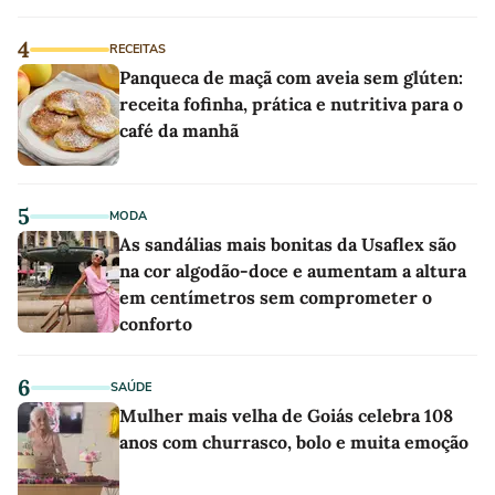
4
RECEITAS
Panqueca de maçã com aveia sem glúten:
receita fofinha, prática e nutritiva para o
café da manhã
5
MODA
As sandálias mais bonitas da Usaflex são
na cor algodão-doce e aumentam a altura
em centímetros sem comprometer o
conforto
6
SAÚDE
Mulher mais velha de Goiás celebra 108
anos com churrasco, bolo e muita emoção