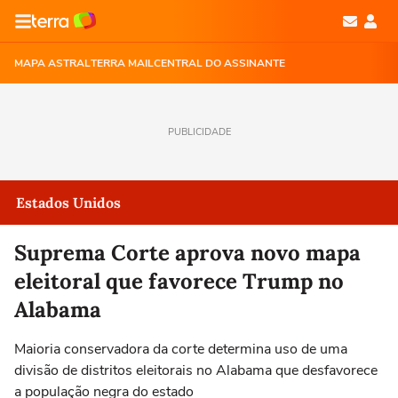
MAPA ASTRAL
TERRA MAIL
CENTRAL DO ASSINANTE
PUBLICIDADE
Estados Unidos
Suprema Corte aprova novo mapa
eleitoral que favorece Trump no
Alabama
Maioria conservadora da corte determina uso de uma
divisão de distritos eleitorais no Alabama que desfavorece
a população negra do estado