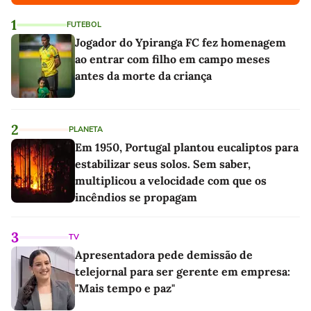
1
FUTEBOL
Jogador do Ypiranga FC fez homenagem
ao entrar com filho em campo meses
antes da morte da criança
2
PLANETA
Em 1950, Portugal plantou eucaliptos para
estabilizar seus solos. Sem saber,
multiplicou a velocidade com que os
incêndios se propagam
3
TV
Apresentadora pede demissão de
telejornal para ser gerente em empresa:
"Mais tempo e paz"