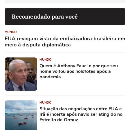
Recomendado para você
MUNDO
EUA revogam visto da embaixadora brasileira em
meio à disputa diplomática
MUNDO
Quem é Anthony Fauci e por que seu
nome voltou aos holofotes após a
pandemia
MUNDO
Situação das negociações entre EUA e
Irã é incerta após navio ser atingido no
Estreito de Ormuz