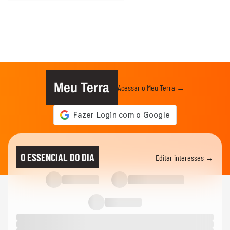
Meu Terra
Acessar o Meu Terra →
O ESSENCIAL DO DIA
Editar interesses →