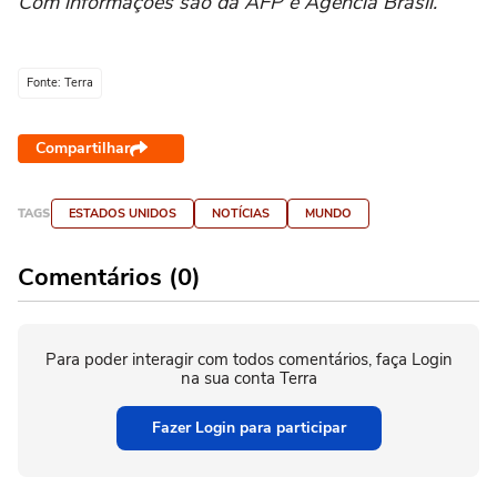
Com informações são da AFP e Agência Brasil.
Fonte: Terra
Compartilhar
TAGS
ESTADOS UNIDOS
NOTÍCIAS
MUNDO
Comentários (0)
Para poder interagir com todos comentários, faça Login
na sua conta Terra
Fazer Login para participar