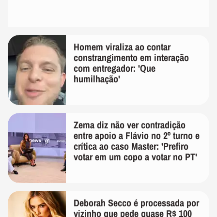
Homem viraliza ao contar
constrangimento em interação
com entregador: 'Que
humilhação'
Zema diz não ver contradição
entre apoio a Flávio no 2º turno e
crítica ao caso Master: 'Prefiro
votar em um copo a votar no PT'
Deborah Secco é processada por
vizinho que pede quase R$ 100