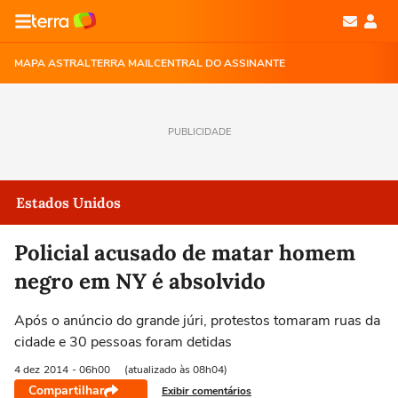
MAPA ASTRAL
TERRA MAIL
CENTRAL DO ASSINANTE
PUBLICIDADE
Estados Unidos
Policial acusado de matar homem
negro em NY é absolvido
Após o anúncio do grande júri, protestos tomaram ruas da
cidade e 30 pessoas foram detidas
4 dez
2014
- 06h00
(atualizado às 08h04)
Compartilhar
Exibir comentários