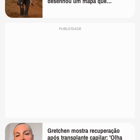
desenhou um mapa que
surpreendeu os cientistas
PUBLICIDADE
Gretchen mostra recuperação
após transplante capilar: 'Olha