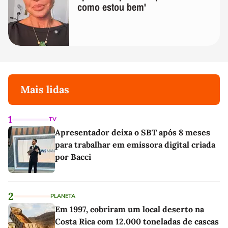
como estou bem'
Mais lidas
1
TV
Apresentador deixa o SBT após 8 meses
para trabalhar em emissora digital criada
por Bacci
2
PLANETA
Em 1997, cobriram um local deserto na
Costa Rica com 12.000 toneladas de cascas