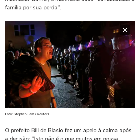
família por sua perda".
Foto: Stephen Lam / Reuters
O prefeito Bill de Blasio fez um apelo à calma após
a decisão: "Isto não é o que muitos em nossa