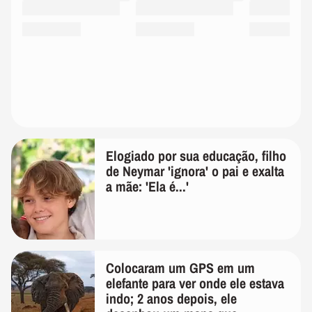
Elogiado por sua educação, filho
de Neymar 'ignora' o pai e exalta
a mãe: 'Ela é...'
Colocaram um GPS em um
elefante para ver onde ele estava
indo; 2 anos depois, ele