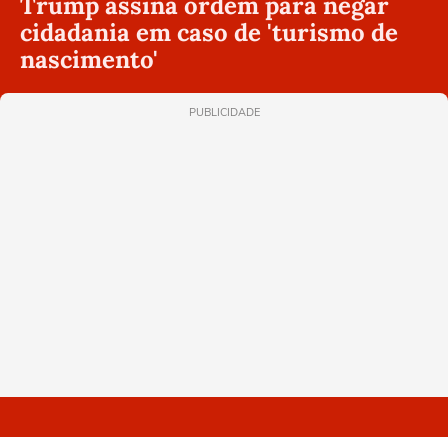
Trump assina ordem para negar
cidadania em caso de 'turismo de
nascimento'
PUBLICIDADE