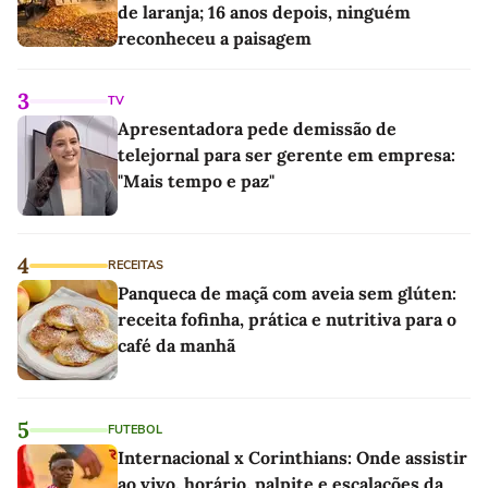
de laranja; 16 anos depois, ninguém
reconheceu a paisagem
3
TV
Apresentadora pede demissão de
telejornal para ser gerente em empresa:
"Mais tempo e paz"
4
RECEITAS
Panqueca de maçã com aveia sem glúten:
receita fofinha, prática e nutritiva para o
café da manhã
5
FUTEBOL
Internacional x Corinthians: Onde assistir
ao vivo, horário, palpite e escalações da