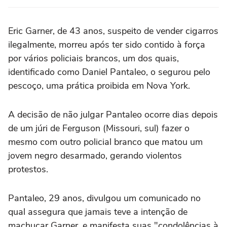
Eric Garner, de 43 anos, suspeito de vender cigarros
ilegalmente, morreu após ter sido contido à força
por vários policiais brancos, um dos quais,
identificado como Daniel Pantaleo, o segurou pelo
pescoço, uma prática proibida em Nova York.
A decisão de não julgar Pantaleo ocorre dias depois
de um júri de Ferguson (Missouri, sul) fazer o
mesmo com outro policial branco que matou um
jovem negro desarmado, gerando violentos
protestos.
Pantaleo, 29 anos, divulgou um comunicado no
qual assegura que jamais teve a intenção de
machucar Garner, e manifesta suas "condolências à