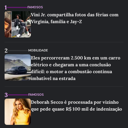
1
FAMOSOS
Vini Jr. compartilha fotos das férias com
Virginia, família e Jay-Z
2
MOBILIDADE
Eles percorreram 2.500 km em um carro
elétrico e chegaram a uma conclusão
difícil: o motor a combustão continua
imbatível na estrada
3
FAMOSOS
Deborah Secco é processada por vizinho
que pede quase R$ 100 mil de indenização