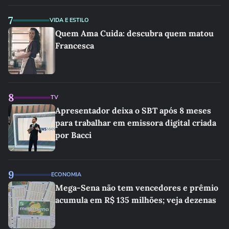
7
VIDA E ESTILO
Quem Ama Cuida: descubra quem matou
Francesca
8
TV
Apresentador deixa o SBT após 8 meses
para trabalhar em emissora digital criada
por Bacci
9
ECONOMIA
Mega-Sena não tem vencedores e prêmio
acumula em R$ 135 milhões; veja dezenas