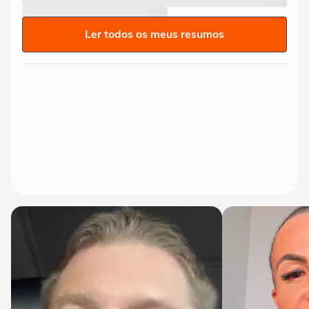
Ler todos os meus resumos