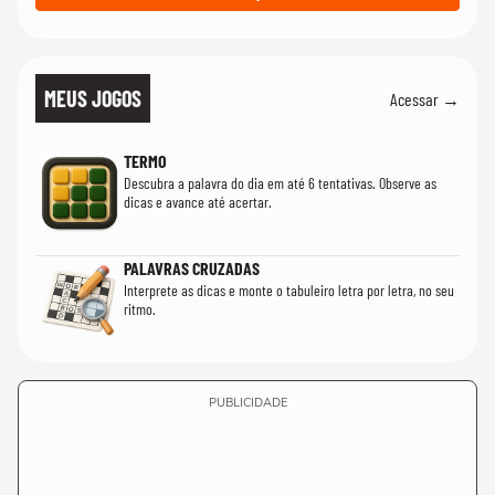
MEUS JOGOS
Acessar →
TERMO
Descubra a palavra do dia em até 6 tentativas. Observe as
dicas e avance até acertar.
PALAVRAS CRUZADAS
Interprete as dicas e monte o tabuleiro letra por letra, no seu
ritmo.
PUBLICIDADE