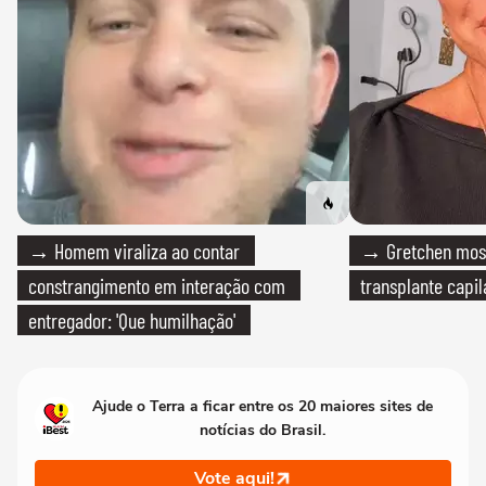
→ Homem viraliza ao contar
→ Gretchen most
constrangimento em interação com
transplante capil
entregador: 'Que humilhação'
Ajude o Terra a ficar entre os 20 maiores sites de
notícias do Brasil.
Vote aqui!