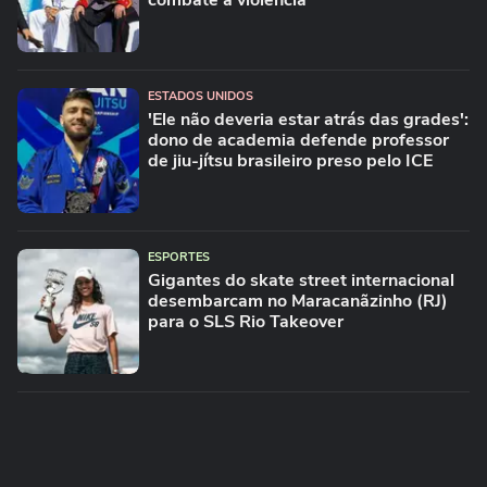
combate à violência
ESTADOS UNIDOS
'Ele não deveria estar atrás das grades':
dono de academia defende professor
de jiu-jítsu brasileiro preso pelo ICE
ESPORTES
Gigantes do skate street internacional
desembarcam no Maracanãzinho (RJ)
para o SLS Rio Takeover