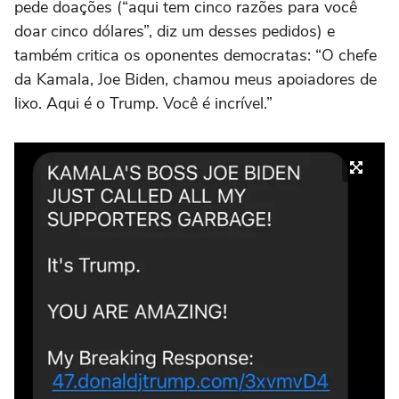
pede doações (“aqui tem cinco razões para você
doar cinco dólares”, diz um desses pedidos) e
também critica os oponentes democratas: “O chefe
da Kamala, Joe Biden, chamou meus apoiadores de
lixo. Aqui é o Trump. Você é incrível.”