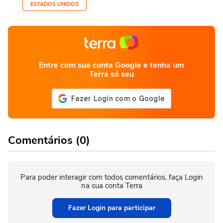
ESTADOS UNIDOS
Entre com sua conta Google e tenha um
Terra só seu
Comentários (0)
Para poder interagir com todos comentários, faça Login
na sua conta Terra
Fazer Login para participar