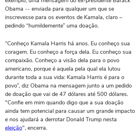
exemplo, uma mensagem do ex-presidente Barack
Obama -- enviada para qualquer um que se
inscrevesse para os eventos de Kamala, claro –
pedindo “humildemente” uma doação.
“Conheço Kamala Harris há anos. Eu conheço sua
coragem. Eu conheço a força dela. Eu conheço sua
compaixão. Conheço a visão dela para o povo
americano, porque é aquela pela qual ela lutou
durante toda a sua vida: Kamala Harris é para o
povo”, diz Obama na mensagem junto a um pedido
de doação que vai de 47 dólares até 500 dólares.
"Confie em mim quando digo que a sua doação
ainda tem potencial para causar um grande impacto
e nos ajudará a derrotar Donald Trump nesta
eleição
", encerra.