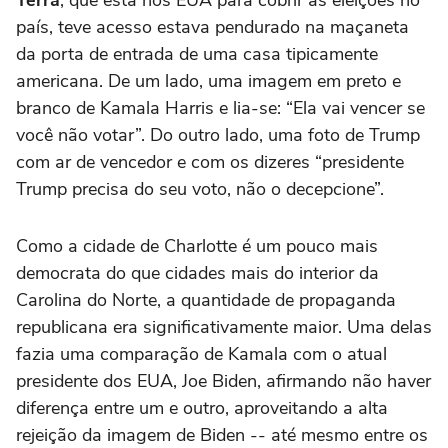
Terra
, que está nos EUA para cobrir as eleições no
país, teve acesso estava pendurado na maçaneta
da porta de entrada de uma casa tipicamente
americana. De um lado, uma imagem em preto e
branco de Kamala Harris e lia-se: “Ela vai vencer se
você não votar”. Do outro lado, uma foto de Trump
com ar de vencedor e com os dizeres “presidente
Trump precisa do seu voto, não o decepcione”.
Como a cidade de Charlotte é um pouco mais
democrata do que cidades mais do interior da
Carolina do Norte, a quantidade de propaganda
republicana era significativamente maior. Uma delas
fazia uma comparação de Kamala com o atual
presidente dos EUA, Joe Biden, afirmando não haver
diferença entre um e outro, aproveitando a alta
rejeição da imagem de Biden -- até mesmo entre os