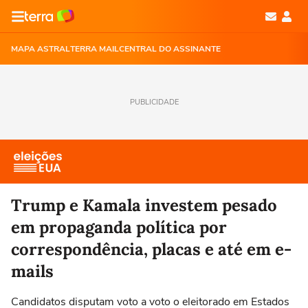
MAPA ASTRAL
TERRA MAIL
CENTRAL DO ASSINANTE
PUBLICIDADE
Trump e Kamala investem pesado
em propaganda política por
correspondência, placas e até em e-
mails
Candidatos disputam voto a voto o eleitorado em Estados