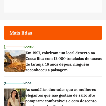
Mais lidas
1
PLANETA
Em 1997, cobriram um local deserto na
Costa Rica com 12.000 toneladas de cascas
de laranja; 16 anos depois, ninguém
reconheceu a paisagem
2
MODA
As sandálias douradas que as mulheres
elegantes que não gostam de salto alto
compram: confortáveis e com desconto