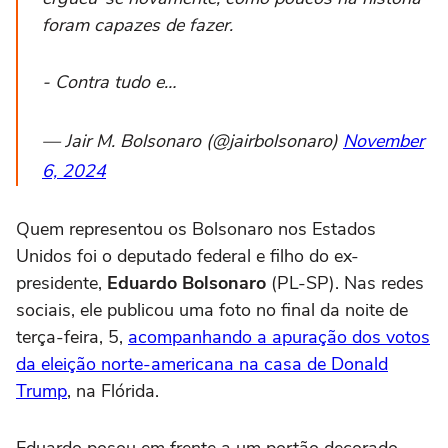
foram capazes de fazer.
- Contra tudo e…
— Jair M. Bolsonaro (@jairbolsonaro)
November
6, 2024
Quem representou os Bolsonaro nos Estados
Unidos foi o deputado federal e filho do ex-
presidente,
Eduardo Bolsonaro
(PL-SP). Nas redes
sociais, ele publicou uma foto no final da noite de
terça-feira, 5,
acompanhando a apuração dos votos
da eleição norte-americana na casa de Donald
Trump
, na Flórida.
Eduardo posou em frente a um portão decorado