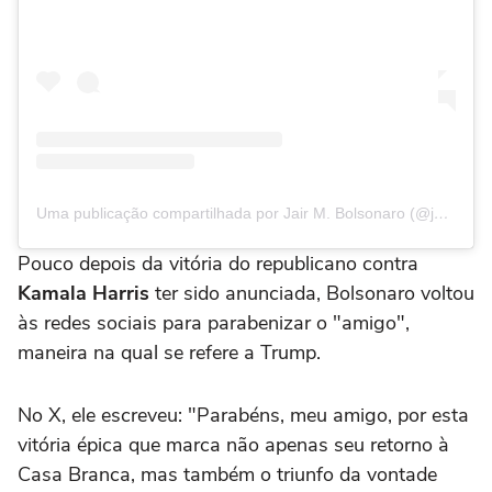
Uma publicação compartilhada por Jair M. Bolsonaro (@jairmessiasbolsonaro)
Pouco depois da vitória do republicano contra
Kamala Harris
ter sido anunciada, Bolsonaro voltou
às redes sociais para parabenizar o "amigo",
maneira na qual se refere a Trump.
No X, ele escreveu: "Parabéns, meu amigo, por esta
vitória épica que marca não apenas seu retorno à
Casa Branca, mas também o triunfo da vontade