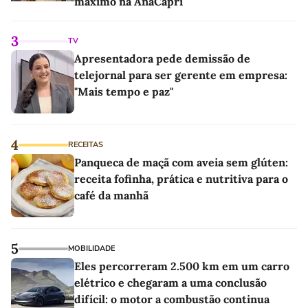
máximo na AnaCapri
3
TV
Apresentadora pede demissão de
telejornal para ser gerente em empresa:
"Mais tempo e paz"
4
RECEITAS
Panqueca de maçã com aveia sem glúten:
receita fofinha, prática e nutritiva para o
café da manhã
5
MOBILIDADE
Eles percorreram 2.500 km em um carro
elétrico e chegaram a uma conclusão
difícil: o motor a combustão continua