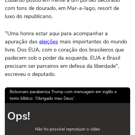
com tons de dourado, em Mar-a-lago, resort de
luxo do republicano.
"Uma honra estar aqui para acompanhar a
apuração das
eleições
mais importantes do mundo
livre. Dos EUA, com o coração dos brasileiros que
padecem sob o poder da esquerda. EUA e Brasil
precisam ser parceiros em defesa da liberdade",
escreveu o deputado.
Bolsonaro parabeniza Trump com mensagem em inglês e
texto bíblico: ‘Obrigado meu Deus’:
Ops!
Não foi possível reproduzir o vídeo