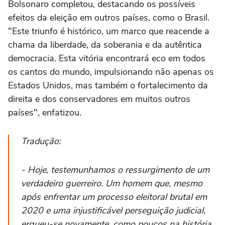
Bolsonaro completou, destacando os possíveis
efeitos da eleição em outros países, como o Brasil.
"Este triunfo é histórico, um marco que reacende a
chama da liberdade, da soberania e da autêntica
democracia. Esta vitória encontrará eco em todos
os cantos do mundo, impulsionando não apenas os
Estados Unidos, mas também o fortalecimento da
direita e dos conservadores em muitos outros
países", enfatizou.
Tradução:
- Hoje, testemunhamos o ressurgimento de um
verdadeiro guerreiro. Um homem que, mesmo
após enfrentar um processo eleitoral brutal em
2020 e uma injustificável perseguição judicial,
ergueu-se novamente, como poucos na história