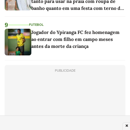
tanto para usar na praia com roupa de
banho quanto em uma festa com terno de
linho
9
FUTEBOL
Jogador do Ypiranga FC fez homenagem
ao entrar com filho em campo meses
antes da morte da criança
PUBLICIDADE