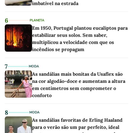
imbatível na estrada
6
PLANETA
Em 1950, Portugal plantou eucaliptos para
estabilizar seus solos. Sem saber,
multiplicou a velocidade com que os
incêndios se propagam
7
MODA
As sandálias mais bonitas da Usaflex são
na cor algodão-doce e aumentam a altura
em centímetros sem comprometer o
conforto
8
MODA
As sandálias favoritas de Erling Haaland
para o verão são um par perfeito, ideal