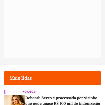
Mais lidas
1
FAMOSOS
Deborah Secco é processada por vizinho
que pede quase R$ 100 mil de indenização