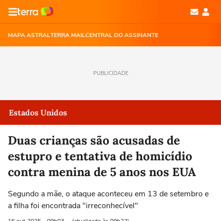
MAPA ASTRAL
TERRA MAIL
CENTRAL DO ASSINANTE
PUBLICIDADE
Estados Unidos
Duas crianças são acusadas de
estupro e tentativa de homicídio
contra menina de 5 anos nos EUA
Segundo a mãe, o ataque aconteceu em 13 de setembro e
a filha foi encontrada "irreconhecível"