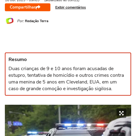
16 out
2025
- 09h03
(atualizado às 09h22)
Compartilhar
Exibir comentários
Por:
Redação Terra
Resumo
Duas crianças de 9 e 10 anos foram acusadas de
estupro, tentativa de homicídio e outros crimes contra
uma menina de 5 anos em Cleveland, EUA, em um
caso de grande comoção e investigação sigilosa.