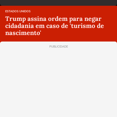
ESTADOS UNIDOS
Trump assina ordem para negar
cidadania em caso de 'turismo de
nascimento'
PUBLICIDADE