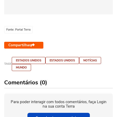
Fonte: Portal Terra
Compartilhar
ESTADOS UNIDOS
ESTADOS UNIDOS
NOTÍCIAS
TAGS
MUNDO
Comentários (0)
Para poder interagir com todos comentários, faça Login
na sua conta Terra