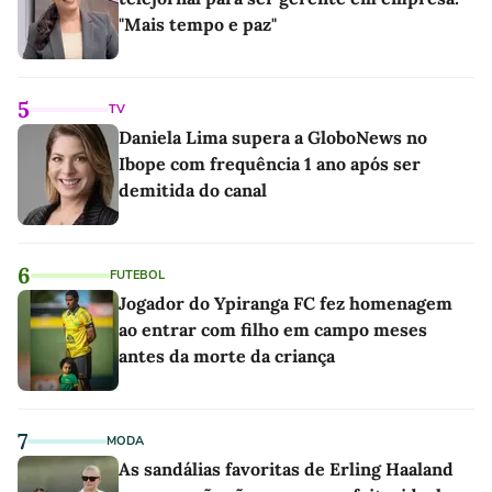
"Mais tempo e paz"
5
TV
Daniela Lima supera a GloboNews no
Ibope com frequência 1 ano após ser
demitida do canal
6
FUTEBOL
Jogador do Ypiranga FC fez homenagem
ao entrar com filho em campo meses
antes da morte da criança
7
MODA
As sandálias favoritas de Erling Haaland