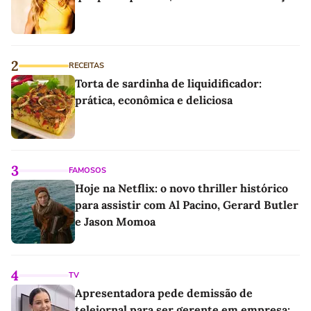
2
RECEITAS
Torta de sardinha de liquidificador:
prática, econômica e deliciosa
3
FAMOSOS
Hoje na Netflix: o novo thriller histórico
para assistir com Al Pacino, Gerard Butler
e Jason Momoa
4
TV
Apresentadora pede demissão de
telejornal para ser gerente em empresa: