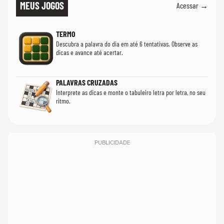
MEUS JOGOS
Acessar →
TERMO
Descubra a palavra do dia em até 6 tentativas. Observe as
dicas e avance até acertar.
PALAVRAS CRUZADAS
Interprete as dicas e monte o tabuleiro letra por letra, no seu
ritmo.
PUBLICIDADE