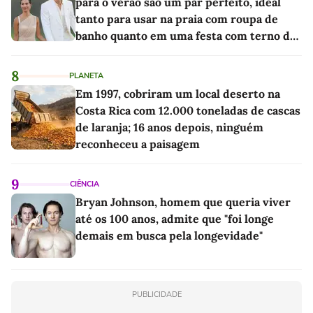
para o verão são um par perfeito, ideal
tanto para usar na praia com roupa de
banho quanto em uma festa com terno de
linho
8
PLANETA
Em 1997, cobriram um local deserto na
Costa Rica com 12.000 toneladas de cascas
de laranja; 16 anos depois, ninguém
reconheceu a paisagem
9
CIÊNCIA
Bryan Johnson, homem que queria viver
até os 100 anos, admite que "foi longe
demais em busca pela longevidade"
PUBLICIDADE