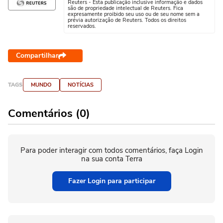
Reuters - Esta publicação inclusive informação e dados
são de propriedade intelectual de Reuters. Fica
expresamente proibido seu uso ou de seu nome sem a
prévia autorização de Reuters. Todos os direitos
reservados.
Compartilhar
TAGS
MUNDO
NOTÍCIAS
Comentários (0)
Para poder interagir com todos comentários, faça Login
na sua conta Terra
Fazer Login para participar