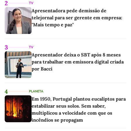
2
TV
Apresentadora pede demissão de
telejornal para ser gerente em empresa:
"Mais tempo e paz"
3
TV
Apresentador deixa o SBT após 8 meses
para trabalhar em emissora digital criada
por Bacci
4
PLANETA
Em 1950, Portugal plantou eucaliptos para
estabilizar seus solos. Sem saber,
multiplicou a velocidade com que os
incêndios se propagam