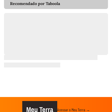
Recomendado por Taboola
Meu Terra
Acessar o Meu Terra →