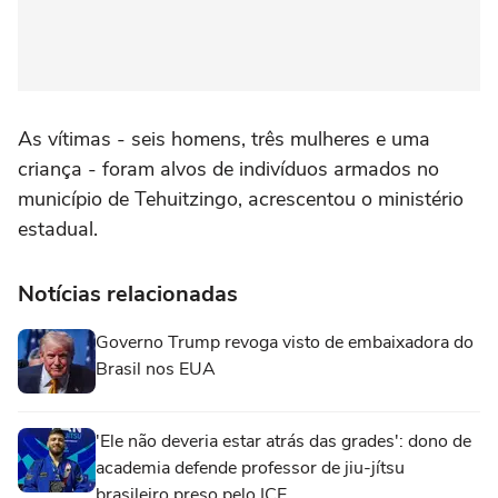
As vítimas - seis homens, três mulheres e ‌uma
criança - foram ‌alvos ⁠de ⁠indivíduos armados no
município ⁠de Tehuitzingo, ‌acrescentou ‌o ministério
estadual.
Notícias relacionadas
Governo Trump revoga visto de embaixadora do
Brasil nos EUA
'Ele não deveria estar atrás das grades': dono de
academia defende professor de jiu-jítsu
brasileiro preso pelo ICE