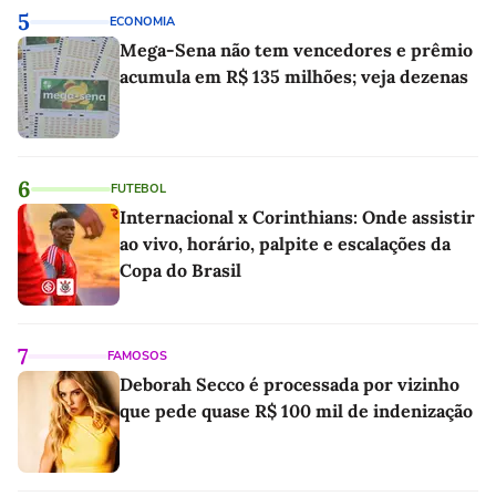
5
ECONOMIA
Mega-Sena não tem vencedores e prêmio
acumula em R$ 135 milhões; veja dezenas
6
FUTEBOL
Internacional x Corinthians: Onde assistir
ao vivo, horário, palpite e escalações da
Copa do Brasil
7
FAMOSOS
Deborah Secco é processada por vizinho
que pede quase R$ 100 mil de indenização