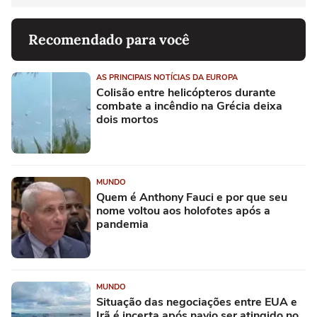
Recomendado para você
AS PRINCIPAIS NOTÍCIAS DA EUROPA
Colisão entre helicópteros durante
combate a incêndio na Grécia deixa
dois mortos
MUNDO
Quem é Anthony Fauci e por que seu
nome voltou aos holofotes após a
pandemia
MUNDO
Situação das negociações entre EUA e
Irã é incerta após navio ser atingido no