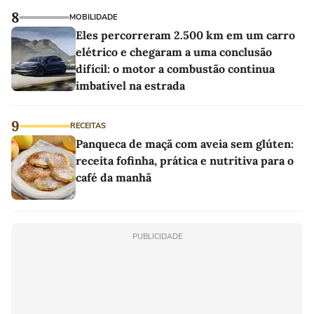
8
MOBILIDADE
Eles percorreram 2.500 km em um carro
elétrico e chegaram a uma conclusão
difícil: o motor a combustão continua
imbatível na estrada
9
RECEITAS
Panqueca de maçã com aveia sem glúten:
receita fofinha, prática e nutritiva para o
café da manhã
PUBLICIDADE