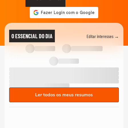
O ESSENCIAL DO DIA
Editar interesses →
Ler todos os meus resumos