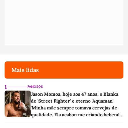
Mais lidas
1
FAMOSOS
Jason Momoa, hoje aos 47 anos, o Blanka
de 'Street Fighter' e eterno 'Aquaman':
'Minha mãe sempre tomava cervejas de
qualidade. Ela acabou me criando bebendo
as melhores'