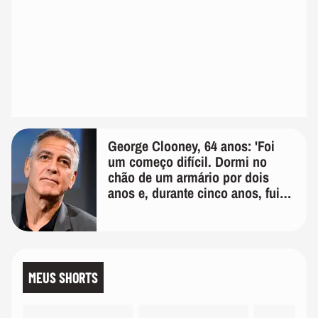
George Clooney, 64 anos: 'Foi
um começo difícil. Dormi no
chão de um armário por dois
anos e, durante cinco anos, fui
de bicicleta aos testes de elenco'
MEUS SHORTS