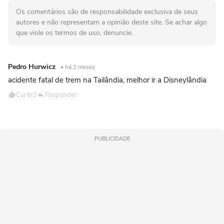
Os comentários são de responsabilidade exclusiva de seus
autores e não representam a opinião deste site. Se achar algo
que viole os termos de uso, denuncie.
Pedro Hurwicz
• há 2 meses
acidente fatal de trem na Tailândia, melhor ir a Disneylândia
Curtir
0
Responder
PUBLICIDADE