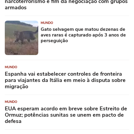
narcoterrorismo e fim da negociação com grupos
armados
MUNDO
Gato selvagem que matou dezenas de
aves raras é capturado após 3 anos de
perseguição
MUNDO
Espanha vai estabelecer controles de fronteira
para viajantes da Itália em meio à disputa sobre
migração
MUNDO
EUA esperam acordo em breve sobre Estreito de
Ormuz; potências sunitas se unem em pacto de
defesa