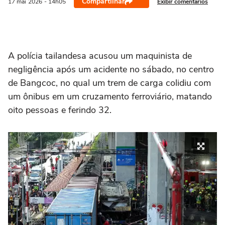
Compartilhar
Exibir comentários
17 mai
2026
- 14h05
A ‌polícia tailandesa acusou um maquinista de
negligência após um acidente no sábado, no centro
de Bangcoc, no qual um trem de carga ⁠colidiu com
um ônibus em ‌um cruzamento ferroviário, matando
oito pessoas e ferindo 32.