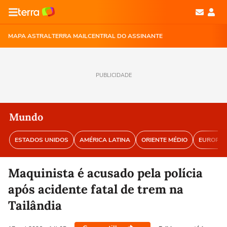
MAPA ASTRAL
TERRA MAIL
CENTRAL DO ASSINANTE
PUBLICIDADE
Mundo
ESTADOS UNIDOS
AMÉRICA LATINA
ORIENTE MÉDIO
EUROPA
Maquinista é acusado pela polícia
após acidente fatal de trem na
Tailândia