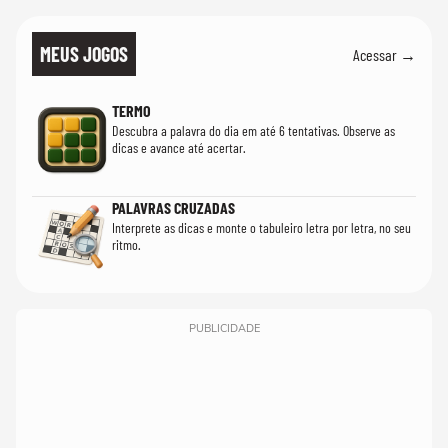
MEUS JOGOS
Acessar →
TERMO
Descubra a palavra do dia em até 6 tentativas. Observe as
dicas e avance até acertar.
PALAVRAS CRUZADAS
Interprete as dicas e monte o tabuleiro letra por letra, no seu
ritmo.
PUBLICIDADE