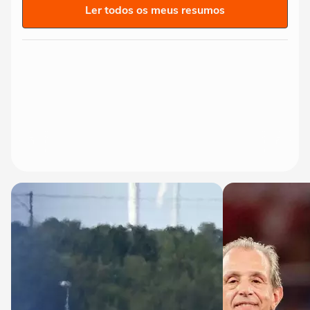
Ler todos os meus resumos