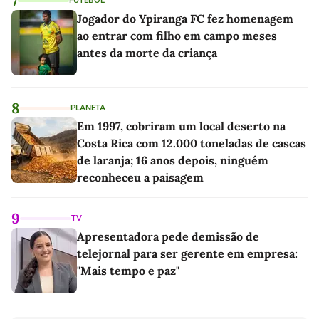
7
FUTEBOL
Jogador do Ypiranga FC fez homenagem
ao entrar com filho em campo meses
antes da morte da criança
8
PLANETA
Em 1997, cobriram um local deserto na
Costa Rica com 12.000 toneladas de cascas
de laranja; 16 anos depois, ninguém
reconheceu a paisagem
9
TV
Apresentadora pede demissão de
telejornal para ser gerente em empresa:
"Mais tempo e paz"