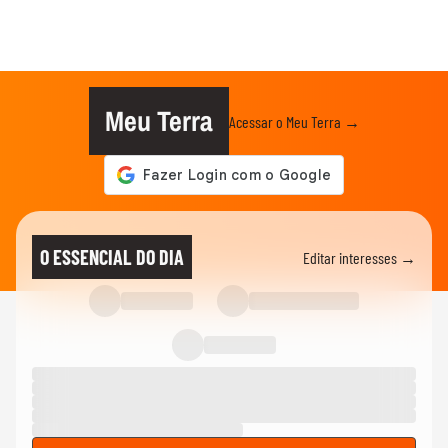
Meu Terra
Acessar o Meu Terra →
O ESSENCIAL DO DIA
Editar interesses →