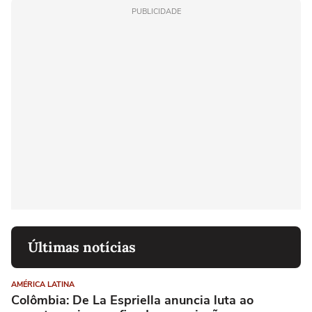
PUBLICIDADE
Últimas notícias
AMÉRICA LATINA
Colômbia: De La Espriella anuncia luta ao