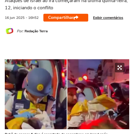
Ataques de Israel ao Irã começaram na última quinta-feira,
12, iniciando o conflito
Compartilhar
Exibir comentários
16 jun
2025
- 16h52
Por:
Redação Terra