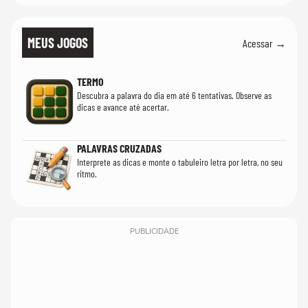
MEUS JOGOS
Acessar →
TERMO
Descubra a palavra do dia em até 6 tentativas. Observe as
dicas e avance até acertar.
PALAVRAS CRUZADAS
Interprete as dicas e monte o tabuleiro letra por letra, no seu
ritmo.
PUBLICIDADE