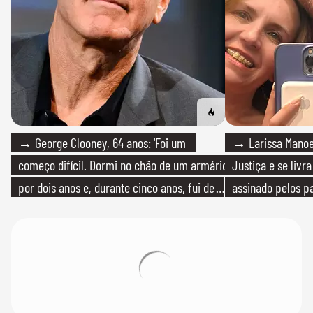
→ George Clooney, 64 anos: 'Foi um
→ Larissa Manoe
começo difícil. Dormi no chão de um armário
Justiça e se livra
por dois anos e, durante cinco anos, fui de
assinado pelos pa
bicicleta aos testes de elenco'