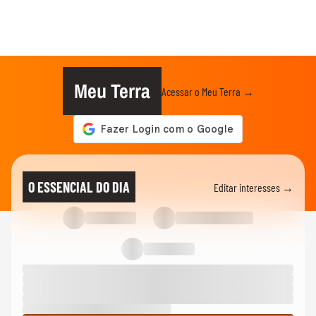
Meu Terra
Acessar o Meu Terra →
O ESSENCIAL DO DIA
Editar interesses →