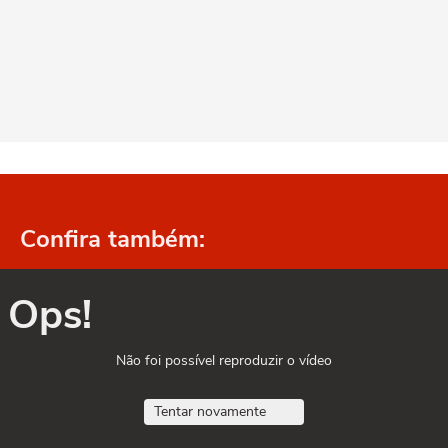
Confira também:
Ops!
Não foi possível reproduzir o vídeo
Tentar novamente