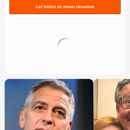
Ler todos os meus resumos