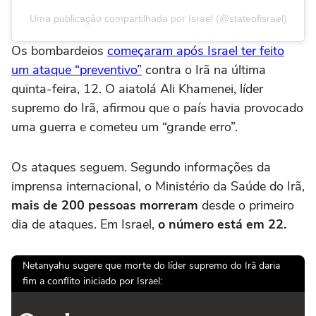
Uma publicação compartilhada por Israel (@stateofisrael)
Os bombardeios
começaram após Israel ter feito
um ataque “preventivo”
contra o Irã na última
quinta-feira, 12. O aiatolá Ali Khamenei, líder
supremo do Irã, afirmou que o país havia provocado
uma guerra e cometeu um “grande erro”.
Os ataques seguem. Segundo informações da
imprensa internacional, o Ministério da Saúde do Irã,
mais de 200 pessoas morreram
desde o primeiro
dia de ataques. Em Israel,
o número está em 22.
Netanyahu sugere que morte do líder supremo do Irã daria
fim a conflito iniciado por Israel: