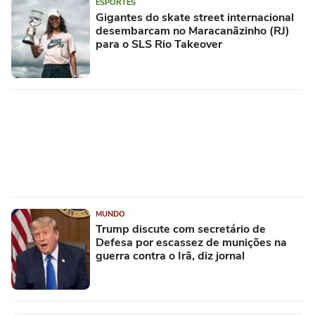
ESPORTES
Gigantes do skate street internacional
desembarcam no Maracanãzinho (RJ)
para o SLS Rio Takeover
MUNDO
Trump discute com secretário de
Defesa por escassez de munições na
guerra contra o Irã, diz jornal