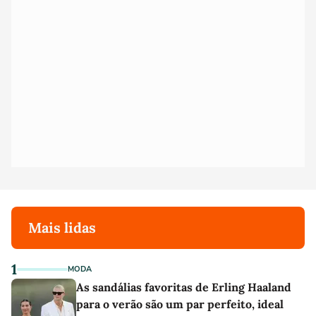
Mais lidas
1
MODA
As sandálias favoritas de Erling Haaland
para o verão são um par perfeito, ideal