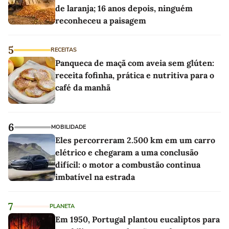
de laranja; 16 anos depois, ninguém
reconheceu a paisagem
5
RECEITAS
Panqueca de maçã com aveia sem glúten:
receita fofinha, prática e nutritiva para o
café da manhã
6
MOBILIDADE
Eles percorreram 2.500 km em um carro
elétrico e chegaram a uma conclusão
difícil: o motor a combustão continua
imbatível na estrada
7
PLANETA
Em 1950, Portugal plantou eucaliptos para