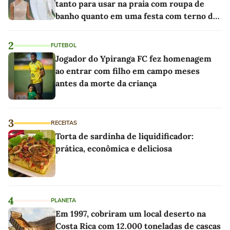
tanto para usar na praia com roupa de
banho quanto em uma festa com terno de
linho
2
FUTEBOL
Jogador do Ypiranga FC fez homenagem
ao entrar com filho em campo meses
antes da morte da criança
3
RECEITAS
Torta de sardinha de liquidificador:
prática, econômica e deliciosa
4
PLANETA
Em 1997, cobriram um local deserto na
Costa Rica com 12.000 toneladas de cascas