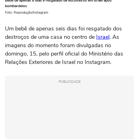
Bebê de apenas 6 dias é resgatado de escombros em Israel após
bombardeios
Foto: Reprodução/Instagram
Um bebê de apenas seis dias foi resgatado dos
destroços de uma casa no centro de
Israel
. As
imagens do momento foram divulgadas no
domingo, 15, pelo perfil oficial do Ministério das
Relações Exteriores de Israel no Instagram.
PUBLICIDADE