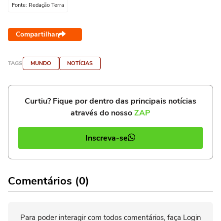
Fonte: Redação Terra
Compartilhar
TAGS
MUNDO
NOTÍCIAS
Curtiu? Fique por dentro das principais notícias
através do nosso
ZAP
Inscreva-se
Comentários (0)
Para poder interagir com todos comentários, faça Login