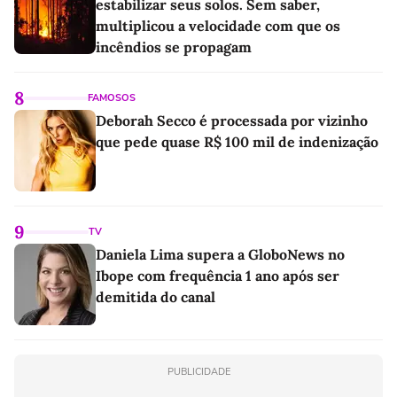
estabilizar seus solos. Sem saber,
multiplicou a velocidade com que os
incêndios se propagam
8
FAMOSOS
Deborah Secco é processada por vizinho
que pede quase R$ 100 mil de indenização
9
TV
Daniela Lima supera a GloboNews no
Ibope com frequência 1 ano após ser
demitida do canal
PUBLICIDADE