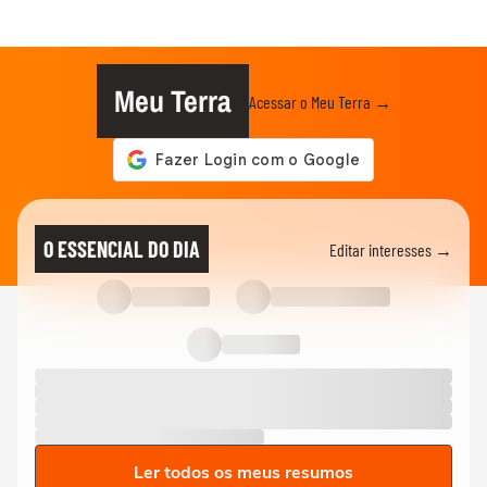
Meu Terra
Acessar o Meu Terra →
O ESSENCIAL DO DIA
Editar interesses →
Ler todos os meus resumos