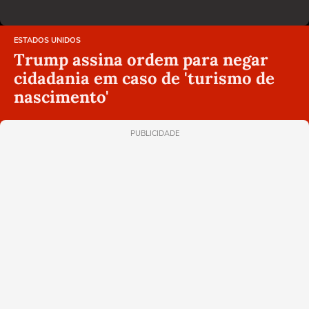
ESTADOS UNIDOS
Trump assina ordem para negar
cidadania em caso de 'turismo de
nascimento'
PUBLICIDADE