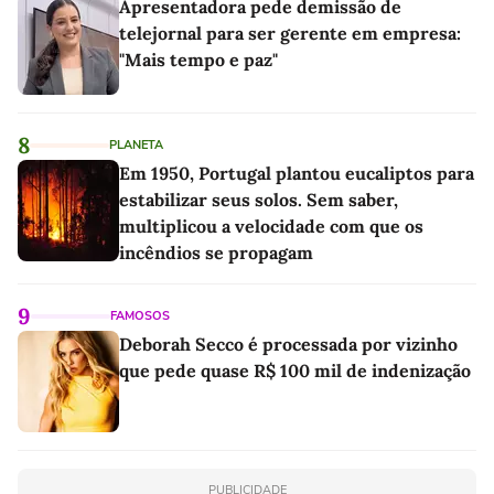
Apresentadora pede demissão de
telejornal para ser gerente em empresa:
"Mais tempo e paz"
8
PLANETA
Em 1950, Portugal plantou eucaliptos para
estabilizar seus solos. Sem saber,
multiplicou a velocidade com que os
incêndios se propagam
9
FAMOSOS
Deborah Secco é processada por vizinho
que pede quase R$ 100 mil de indenização
PUBLICIDADE