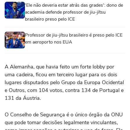
'Ele não deveria estar atrás das grades': dono de
academia defende professor de jiu-jítsu
brasileiro preso pelo ICE
Professor de jiu-jítsu brasileiro é preso pelo ICE
em aeroporto nos EUA
A ⁠Alemanha, que havia feito um forte lobby por
uma cadeira, ficou em terceiro lugar para os dois
lugares disputados pelo Grupo da Europa Ocidental
e ‌Outros, com 104 votos, contra 134 ‌de Portugal e
⁠131 ⁠da Áustria.
O Conselho de Segurança é o único ⁠órgão da ‌ONU
que pode ‌tomar decisões legalmente vinculantes,