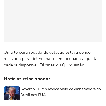
Uma terceira rodada de votação estava sendo
realizada para ‌determinar quem ocuparia a ‌quinta
cadeira disponível, Filipinas ou Quirguistão.
Notícias relacionadas
Governo Trump revoga visto de embaixadora do
Brasil nos EUA