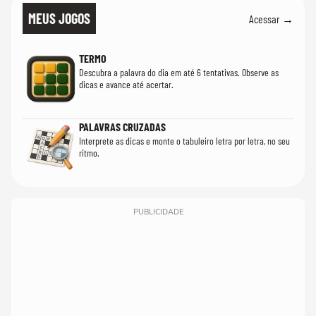
MEUS JOGOS
Acessar →
TERMO
Descubra a palavra do dia em até 6 tentativas. Observe as
dicas e avance até acertar.
PALAVRAS CRUZADAS
Interprete as dicas e monte o tabuleiro letra por letra, no seu
ritmo.
PUBLICIDADE