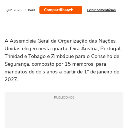
Compartilhar
Exibir comentários
3 jun
2026
- 13h40
A Assembleia Geral da ‌Organização das Nações
Unidas elegeu nesta quarta-feira Áustria, Portugal,
Trinidad e Tobago e Zimbábue para o Conselho de
Segurança, composto por 15 membros, para
mandatos de dois ⁠anos a partir de 1º de ‌janeiro de
2027.
PUBLICIDADE