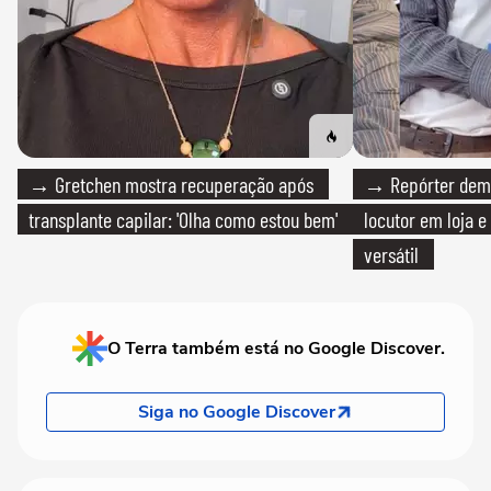
→ Gretchen mostra recuperação após
→ Repórter demi
transplante capilar: 'Olha como estou bem'
locutor em loja e
versátil
O Terra também está no Google Discover.
Siga no Google Discover