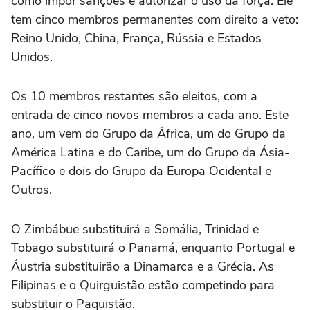
como impor sanções e autorizar o uso da força. Ele
tem cinco membros permanentes ⁠com direito a veto:
Reino Unido, China, França, Rússia e Estados
Unidos.
Os 10 membros restantes são eleitos, com a
entrada ‌de cinco novos membros a cada ano. Este
ano, um vem do Grupo ⁠da África, um do Grupo da
América Latina e do Caribe, um do Grupo da Ásia-
Pacífico e dois do Grupo da Europa Ocidental e
Outros.
O Zimbábue substituirá a Somália, Trinidad e
Tobago substituirá o Panamá, enquanto Portugal e
Áustria substituirão a Dinamarca e a Grécia. As
Filipinas e o Quirguistão estão competindo para
substituir o Paquistão.