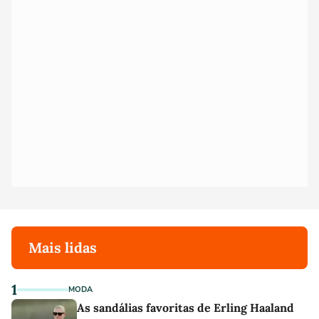
Mais lidas
1
MODA
As sandálias favoritas de Erling Haaland