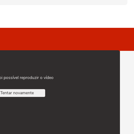
oi possível reproduzir o vídeo
Tentar novamente