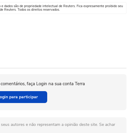
o e dados são de propriedade intelectual de Reuters. Fica expresamente proibido seu
e Reuters. Todos os direitos reservados.
 comentários, faça Login na sua conta Terra
ogin para participar
seus autores e não representam a opinião deste site. Se achar