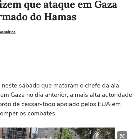
dizem que ataque em Gaza
armado do Hamas
mentários
m neste sábado que mataram o chefe da ala
m Gaza no dia ⁠anterior, a mais alta autoridade
cordo de cessar-fogo apoiado pelos ‌EUA em
rromper os ⁠combates.