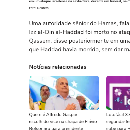
em um ataque israelense na sexta-feira, durante um funeral, 
Foto: Reuters
Uma autoridade sênior do Hamas, fala
Izz al-Din al-Haddad foi morto no at
Qassem, disse posteriormente em uma 
que Haddad havia morrido, sem dar ⁠ma
Notícias relacionadas
Quem é Alfredo Gaspar,
Lotofácil 
escolhido vice na chapa de Flávio
segunda-fei
Bolsonaro para presidente
sobe para 