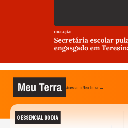
EDUCAÇÃO
Secretária escolar pul
engasgado em Teresin
Meu Terra
Acessar o Meu Terra →
O ESSENCIAL DO DIA