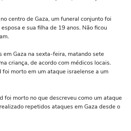
ganhadores do prêmio Nobel
 no centro de Gaza, um funeral conjunto foi
esposa e sua filha de 19 anos. Não ficou
ram.
s em ‌Gaza na sexta-feira, matando sete
uma criança, ⁠de acordo com médicos locais.
 foi morto em um ataque israelense a um
ad foi morto no que descreveu como um ataque
 realizado repetidos ataques em Gaza desde o