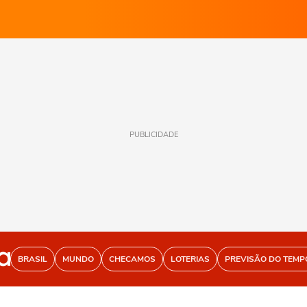
PUBLICIDADE
BRASIL
MUNDO
CHECAMOS
LOTERIAS
PREVISÃO DO TEMP