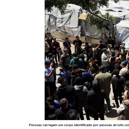
Pessoas carregam um corpo identificado por pessoas de luto com