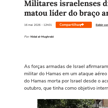
Militares israelenses 
matou líder do braço 
Compartilhar
16 mai
2026
- 12h01
Exibir co
Por:
Nidal al-Mughrabi
‌As forças armadas de Israel afirmara
militar do Hamas em um ataque aéreo e
do ‌Hamas morta por Israel desde o a
outubro, que ‌tinha como objetivo inte