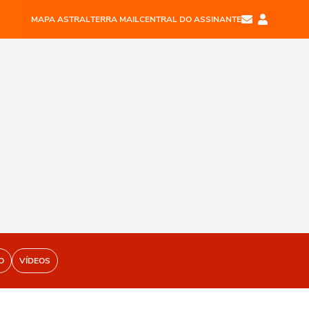
MAPA ASTRAL
TERRA MAIL
CENTRAL DO ASSINANTE
O
VÍDEOS