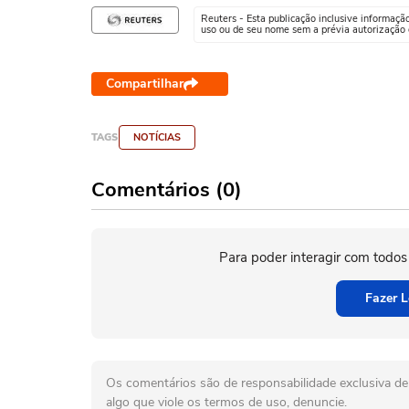
Reuters - Esta publicação inclusive informaçã
uso ou de seu nome sem a prévia autorização d
Compartilhar
TAGS
NOTÍCIAS
Comentários (0)
Para poder interagir com todos
Fazer L
Os comentários são de responsabilidade exclusiva de 
algo que viole os termos de uso, denuncie.